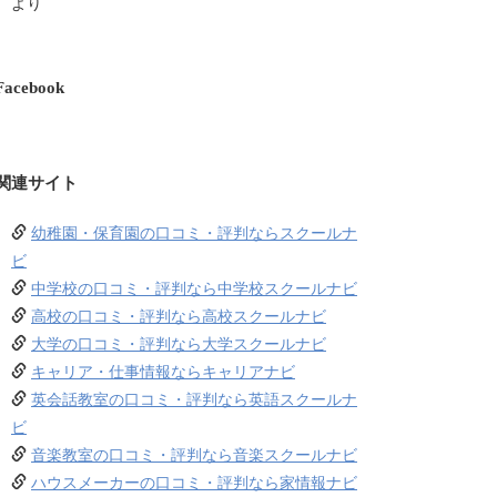
より
Facebook
関連サイト
幼稚園・保育園の口コミ・評判ならスクールナ
ビ
中学校の口コミ・評判なら中学校スクールナビ
高校の口コミ・評判なら高校スクールナビ
大学の口コミ・評判なら大学スクールナビ
キャリア・仕事情報ならキャリアナビ
英会話教室の口コミ・評判なら英語スクールナ
ビ
音楽教室の口コミ・評判なら音楽スクールナビ
ハウスメーカーの口コミ・評判なら家情報ナビ