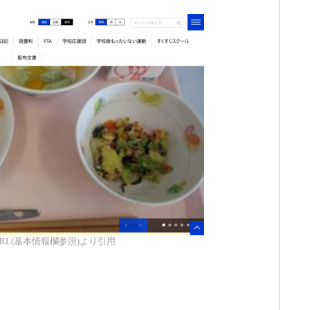
RL(基本情報欄参照)より引用