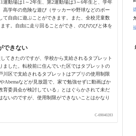
1運動場は1～2年生、第2運動場は3～6年生と、学年
。高学年の危険な遊び（サッカーや野球などのボー
して自由に遊ぶことができます。また、全校児童数
きます。自由に走り回ることができ、のびのびと体を
ができない
校してきたのですが、学校から支給されるタブレット
りました。転校前に住んでいた区ではタブレットの
戸川区で支給されるタブレットはアプリの使用制限
beやAbemaなどが見放題で、家で勉強せずに動画ばか
教育委員会が検討している」とはぐらかされて未だ
はないのですが、使用制限ができないことはかなり
C-69040283