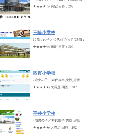
★★★★☆(満足)回答：202
三輪小学校
10歳女の子／40代前半(女性)評価：
★★★★☆(満足)回答：202
四賀小学校
7歳女の子／30代後半(女性)評価：
★★★★★(大満足)回答：202
平井小学校
7歳男の子／30代前半(男性)評価：
★★★★★(大満足)回答：202