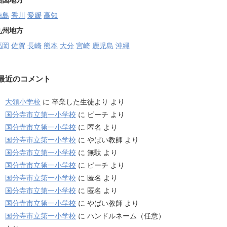
四国地方
徳島
香川
愛媛
高知
九州地方
福岡
佐賀
長崎
熊本
大分
宮崎
鹿児島
沖縄
最近のコメント
大領小学校
に
卒業した生徒より
より
国分寺市立第一小学校
に
ピーチ
より
国分寺市立第一小学校
に
匿名
より
国分寺市立第一小学校
に
やばい教師
より
国分寺市立第一小学校
に
無駄
より
国分寺市立第一小学校
に
ピーチ
より
国分寺市立第一小学校
に
匿名
より
国分寺市立第一小学校
に
匿名
より
国分寺市立第一小学校
に
やばい教師
より
国分寺市立第一小学校
に
ハンドルネーム（任意）