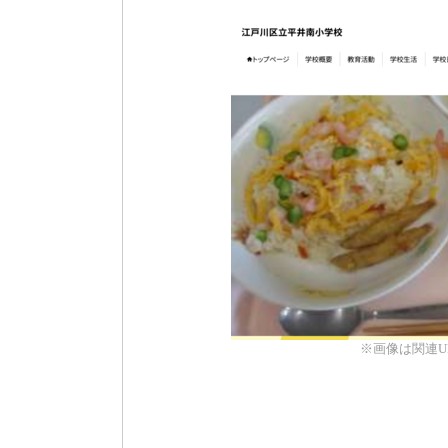
※画像は関連U