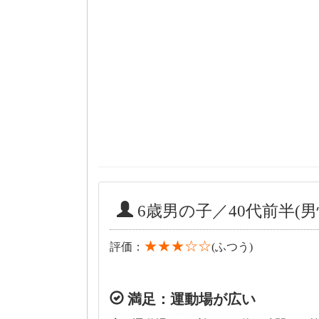
6歳男の子／40代前半(男
★★★☆☆
評価：
(ふつう)
満足：運動場が広い