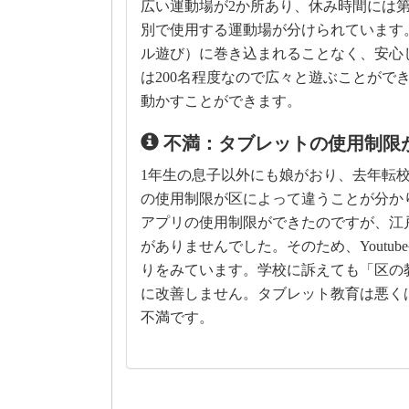
広い運動場が2か所あり、休み時間には第
別で使用する運動場が分けられています
ル遊び）に巻き込まれることなく、安心
は200名程度なので広々と遊ぶことがで
動かすことができます。
不満：タブレットの使用制限
1年生の息子以外にも娘がおり、去年転
の使用制限が区によって違うことが分か
アプリの使用制限ができたのですが、江
がありませんでした。そのため、Youtu
りをみています。学校に訴えても「区の
に改善しません。タブレット教育は悪く
不満です。