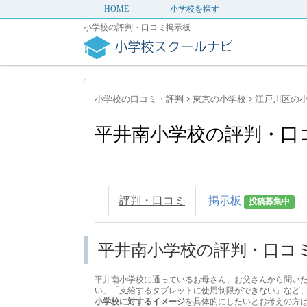
HOME
小学校を探す
小学校の評判・口コミ掲示板
小学校の口コミ・評判
>
東京の小学校
>
江戸川区の
平井南小学校の評判・口
評判・口コミ
掲示板
投稿募集中
平井南小学校の評判・口コ
平井南小学校に通っているお母さん、お父さんから聞い
い」「支給するタブレットに使用制限ができない」など
小学校に対するイメージ
を具体的にしたいとお考えの方