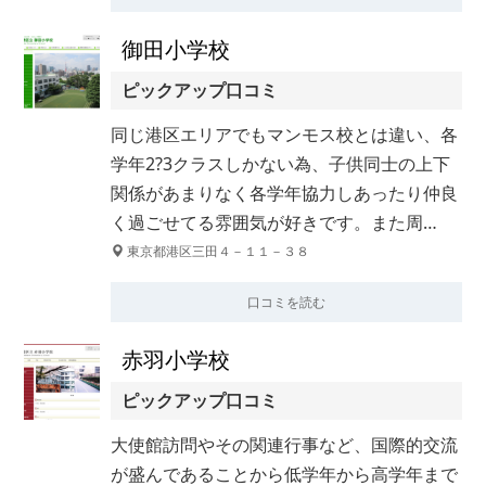
御田小学校
ピックアップ口コミ
同じ港区エリアでもマンモス校とは違い、各
学年2?3クラスしかない為、子供同士の上下
関係があまりなく各学年協力しあったり仲良
く過ごせてる雰囲気が好きです。また周…
東京都港区三田４－１１－３８
口コミを読む
赤羽小学校
ピックアップ口コミ
大使館訪問やその関連行事など、国際的交流
が盛んであることから低学年から高学年まで