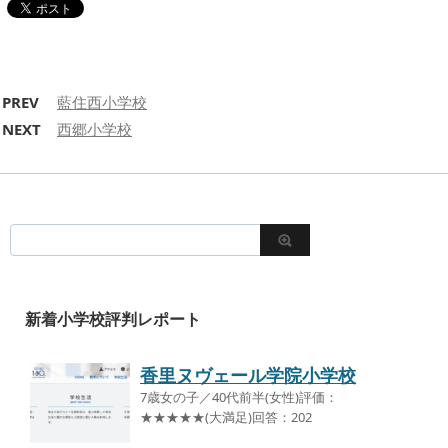
PREV
藍住西小学校
NEXT
西郷小学校
新着小学校評判レポート
香里ヌヴェール学院小学校
7歳女の子／40代前半(女性)評価：
★★★★★(大満足)回答：202