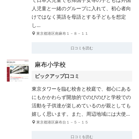
て日本人児童でも帰国子女等の子どもは外国
人児童と一緒のグループに入れて、初心者向
けではなく英語を母語とする子どもを想定
し…
東京都港区南麻布１－８－１１
口コミを読む
麻布小学校
ピックアップ口コミ
東京タワーを臨む校舎と校庭で、都心にある
にもかかわらず開放的でのびのびと学校での
活動を子供達が楽しめているのが親としても
嬉しく思います。また、周辺地域には大使…
東京都港区麻布台１－５－１５
口コミを読む