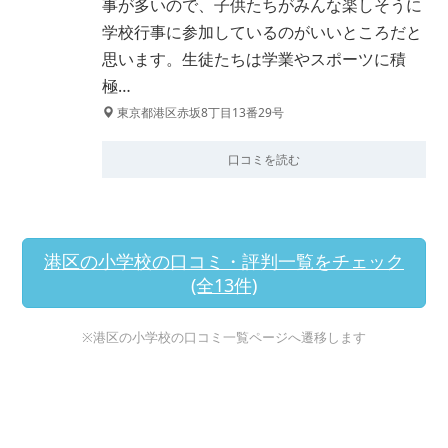
事が多いので、子供たちがみんな楽しそうに
学校行事に参加しているのがいいところだと
思います。生徒たちは学業やスポーツに積
極…
東京都港区赤坂8丁目13番29号
口コミを読む
港区の小学校の口コミ・評判一覧をチェック
(全13件)
※港区の小学校の口コミ一覧ページへ遷移します