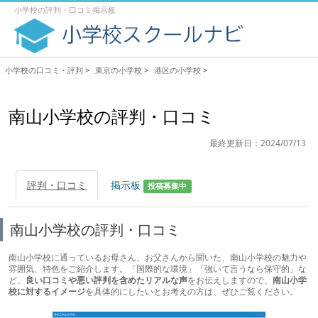
小学校の評判・口コミ掲示板
小学校の口コミ・評判
>
東京の小学校
>
港区の小学校
>
南山小学校の評判・口コミ
最終更新日：2024/07/13
評判・口コミ
掲示板
投稿募集中
南山小学校の評判・口コミ
南山小学校に通っているお母さん、お父さんから聞いた、南山小学校の魅力や
雰囲気、特色をご紹介します。「国際的な環境」「強いて言うなら保守的」な
ど、
良い口コミや悪い評判を含めたリアルな声
をお伝えしますので、
南山小学
校に対するイメージ
を具体的にしたいとお考えの方は、ぜひご覧ください。