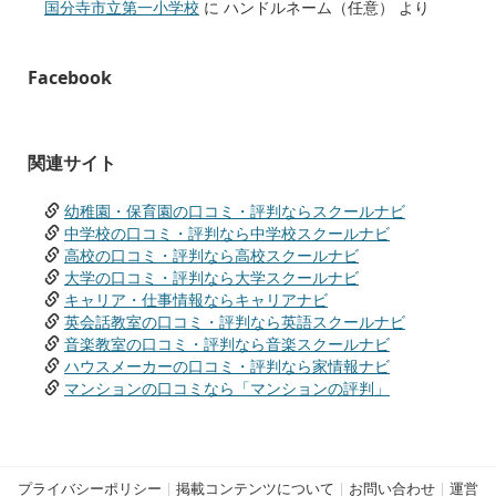
国分寺市立第一小学校
に
ハンドルネーム（任意）
より
Facebook
関連サイト
幼稚園・保育園の口コミ・評判ならスクールナビ
中学校の口コミ・評判なら中学校スクールナビ
高校の口コミ・評判なら高校スクールナビ
大学の口コミ・評判なら大学スクールナビ
キャリア・仕事情報ならキャリアナビ
英会話教室の口コミ・評判なら英語スクールナビ
音楽教室の口コミ・評判なら音楽スクールナビ
ハウスメーカーの口コミ・評判なら家情報ナビ
マンションの口コミなら「マンションの評判」
プライバシーポリシー
|
掲載コンテンツについて
|
お問い合わせ
|
運営