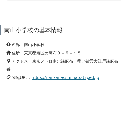
南山小学校の基本情報
名称：南山小学校
住所：東京都港区元麻布３－８－１５
アクセス：東京メトロ南北線麻布十番／都営大江戸線麻布十
番
関連URL：
https://nanzan-es.minato-tky.ed.jp