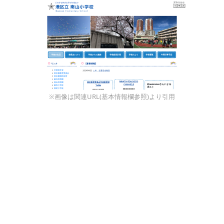
※画像は関連URL(基本情報欄参照)より引用