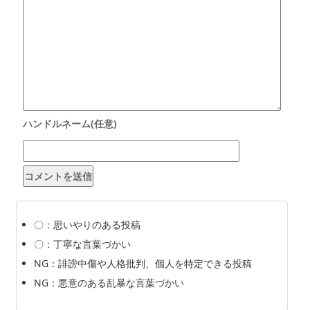
〇：思いやりのある投稿
〇：丁寧な言葉づかい
NG：誹謗中傷や人格批判、個人を特定できる投稿
NG：悪意のある乱暴な言葉づかい