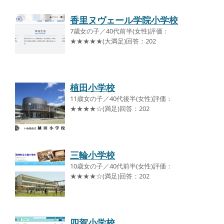
香里ヌヴェール学院小学校
7歳女の子／40代前半(女性)評価：
★★★★★(大満足)回答：202
植田小学校
11歳女の子／40代後半(女性)評価：
★★★★☆(満足)回答：202
三輪小学校
10歳女の子／40代前半(女性)評価：
★★★★☆(満足)回答：202
四賀小学校