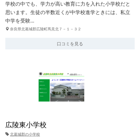
学校の中でも、学力が高い教育に力を入れた小学校だと
思います。生徒の半数近くが中学校進学ときには、私立
中学を受験…
奈良県北葛城郡広陵町馬見北７－１－３２
口コミを見る
広陵東小学校
北葛城郡の小学校