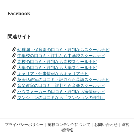
Facebook
関連サイト
幼稚園・保育園の口コミ・評判ならスクールナビ
中学校の口コミ・評判なら中学校スクールナビ
高校の口コミ・評判なら高校スクールナビ
大学の口コミ・評判なら大学スクールナビ
キャリア・仕事情報ならキャリアナビ
英会話教室の口コミ・評判なら英語スクールナビ
音楽教室の口コミ・評判なら音楽スクールナビ
ハウスメーカーの口コミ・評判なら家情報ナビ
マンションの口コミなら「マンションの評判」
プライバシーポリシー
|
掲載コンテンツについて
|
お問い合わせ
|
運営
者情報