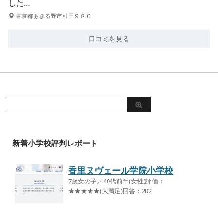
した…
東京都あきる野市引田９８０
口コミを見る
新着小学校評判レポート
香里ヌヴェール学院小学校
7歳女の子／40代前半(女性)評価：
★★★★★(大満足)回答：202