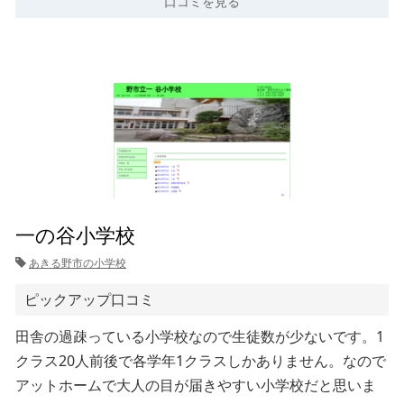
口コミを見る
一の谷小学校
あきる野市の小学校
ピックアップ口コミ
田舎の過疎っている小学校なので生徒数が少ないです。1
クラス20人前後で各学年1クラスしかありません。なので
アットホームで大人の目が届きやすい小学校だと思いま