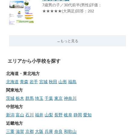
7歳男の子／30代前半(男性)評価：
★★★★★(大満足)回答：202
→もっと見る
エリアから小学校を探す
北海道・東北地方
北海道
青森
岩手
宮城
秋田
山形
福島
関東地方
茨城
栃木
群馬
埼玉
千葉
東京
神奈川
中部地方
新潟
富山
石川
福井
山梨
長野
岐阜
静岡
愛知
近畿地方
三重
滋賀
京都
大阪
兵庫
奈良
和歌山