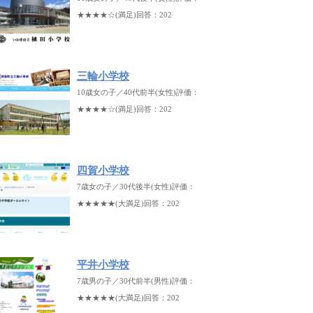
★★★★☆(満足)回答：202
三輪小学校
10歳女の子／40代前半(女性)評価：
★★★★☆(満足)回答：202
四賀小学校
7歳女の子／30代後半(女性)評価：
★★★★★(大満足)回答：202
平井小学校
7歳男の子／30代前半(男性)評価：
★★★★★(大満足)回答：202