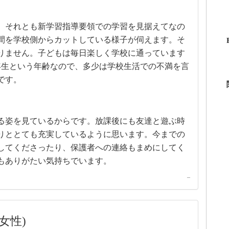
、それとも新学習指導要領での学習を見据えてなの
間を学校側からカットしている様子が伺えます。そ
りません。子どもは毎日楽しく学校に通っています
年生という年齢なので、多少は学校生活での不満を言
です。
る姿を見ているからです。放課後にも友達と遊ぶ時
りととても充実しているように思います。今までの
してくださったり、保護者への連絡もまめにしてく
もありがたい気持ちでいます。
–
女性)