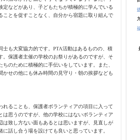
検定などがあり、子どもたちが積極的に学んでいる
ることを促すことなく、自分から宿題に取り組んで
同士も大変協力的です。PTA活動はあるものの、積
す。保護者主催の学校のお祭りがあるのですが、そ
たちのために積極的に手伝いをしています。また、
聞かせの他にも休み時間の見守り・朝の挨拶なども
われることも、保護者ボランティアの項目に入って
とは思うのですが、他の学校にはないボランティア
辺は致し方ない面もあるとは思いますが、見直しが
緒に話し合う場を設けても良いと思っています。