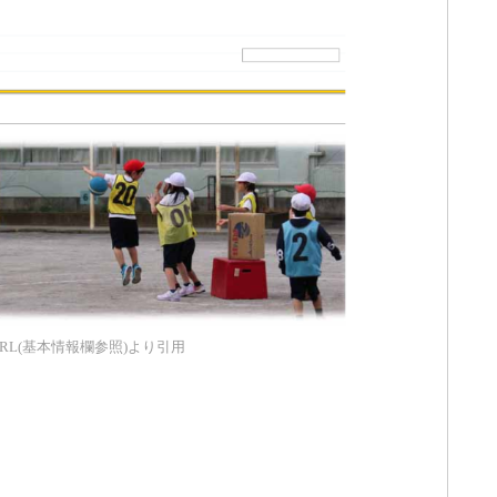
RL(基本情報欄参照)より引用