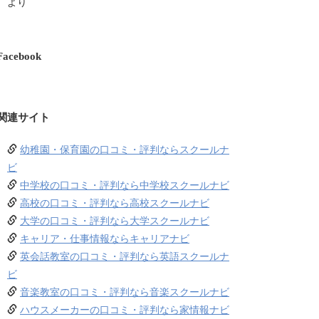
より
Facebook
関連サイト
幼稚園・保育園の口コミ・評判ならスクールナ
ビ
中学校の口コミ・評判なら中学校スクールナビ
高校の口コミ・評判なら高校スクールナビ
大学の口コミ・評判なら大学スクールナビ
キャリア・仕事情報ならキャリアナビ
英会話教室の口コミ・評判なら英語スクールナ
ビ
音楽教室の口コミ・評判なら音楽スクールナビ
ハウスメーカーの口コミ・評判なら家情報ナビ