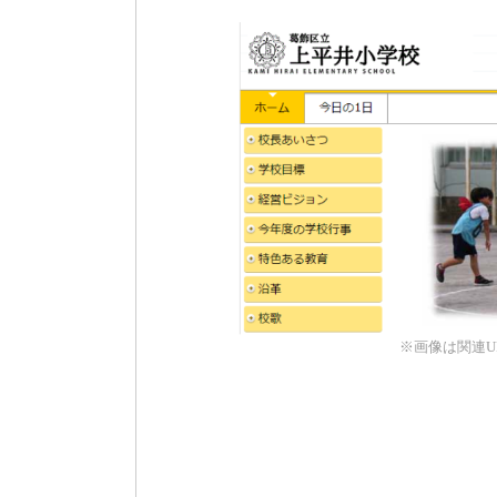
※画像は関連U