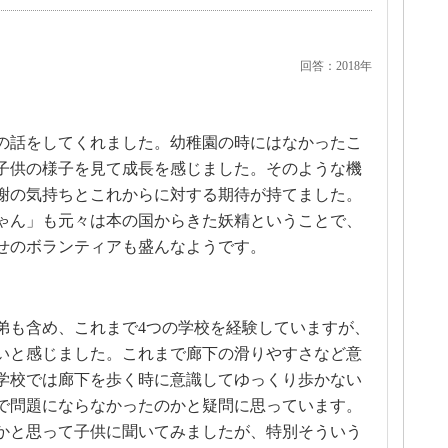
回答：2018年
の話をしてくれました。幼稚園の時にはなかったこ
子供の様子を見て成長を感じました。そのような機
謝の気持ちとこれからに対する期待が持てました。
ゃん」も元々は本の国からきた妖精ということで、
せのボランティアも盛んなようです。
弟も含め、これまで4つの学校を経験していますが、
いと感じました。これまで廊下の滑りやすさなど意
学校では廊下を歩く時に意識してゆっくり歩かない
で問題にならなかったのかと疑問に思っています。
かと思って子供に聞いてみましたが、特別そういう