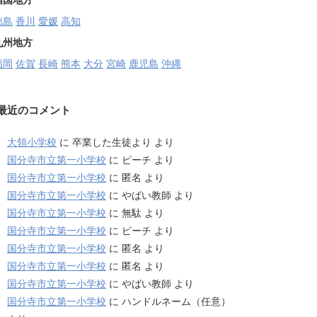
四国地方
徳島
香川
愛媛
高知
九州地方
福岡
佐賀
長崎
熊本
大分
宮崎
鹿児島
沖縄
最近のコメント
大領小学校
に
卒業した生徒より
より
国分寺市立第一小学校
に
ピーチ
より
国分寺市立第一小学校
に
匿名
より
国分寺市立第一小学校
に
やばい教師
より
国分寺市立第一小学校
に
無駄
より
国分寺市立第一小学校
に
ピーチ
より
国分寺市立第一小学校
に
匿名
より
国分寺市立第一小学校
に
匿名
より
国分寺市立第一小学校
に
やばい教師
より
国分寺市立第一小学校
に
ハンドルネーム（任意）