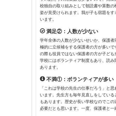
校独自の取り組みとして朝読書や算数の
姿が見受けられます。我が子も宿題をす
います。
満足②：人数が少ない
学年全体の人数が少ないせいか、保護者
極的に立候補をする保護者の方が多いで
の際も役員ではない保護者の方が子ども
学校にはボランティア制度もあり、読み
あります。
不満①：ボランティアが多い
「これは学校の先生の仕事だろう」と思
います。先生方も毎年見直しをしている
もあります。歴史が長い学校なのでこの
必要だとも思います。一度、保護者と一