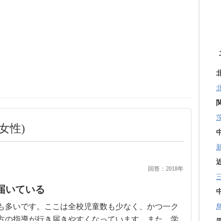
女性)
回答：2018年
届いている
も多いです。ここは全校児童数も少なく、かつ一ク
方の指導が行き届きやすくなっています。また、学