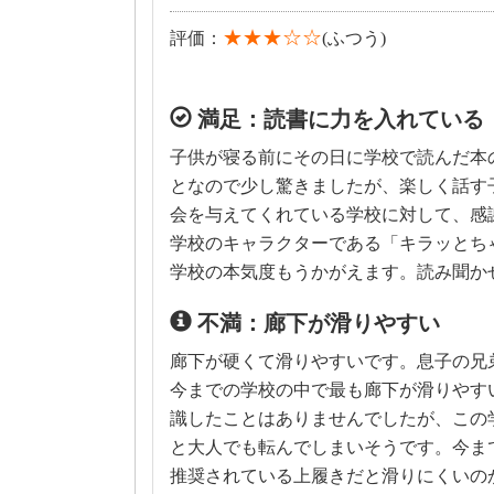
★★★☆☆
評価：
(ふつう)
満足：読書に力を入れている
子供が寝る前にその日に学校で読んだ本
となので少し驚きましたが、楽しく話す
会を与えてくれている学校に対して、感
学校のキャラクターである「キラッとち
学校の本気度もうかがえます。読み聞か
不満：廊下が滑りやすい
廊下が硬くて滑りやすいです。息子の兄
今までの学校の中で最も廊下が滑りやす
識したことはありませんでしたが、この
と大人でも転んでしまいそうです。今ま
推奨されている上履きだと滑りにくいの