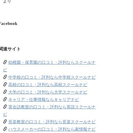
より
Facebook
関連サイト
幼稚園・保育園の口コミ・評判ならスクールナ
ビ
中学校の口コミ・評判なら中学校スクールナビ
高校の口コミ・評判なら高校スクールナビ
大学の口コミ・評判なら大学スクールナビ
キャリア・仕事情報ならキャリアナビ
英会話教室の口コミ・評判なら英語スクールナ
ビ
音楽教室の口コミ・評判なら音楽スクールナビ
ハウスメーカーの口コミ・評判なら家情報ナビ