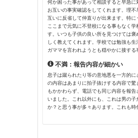
何か困った事があって相談すると早急に
お互いの事実確認をしてくれます。理不
互いに反省して仲直りが出来ます。特に
ここまで元気に不登校になる事もなく学
す。いつも子供の良い所を見つけては褒
しく教えてくれます。学校では勉強も生
ガママを言われようとも穏やかに接する
不満：報告内容が細かい
息子は蹴られたり等の意地悪を一方的に
の内容はあまりに拍子抜けする内容で驚
もかかわらず、電話でも同じ内容を報告
いました。これ以外にも、これは男の子
か？と思う事が多々あります。これも時