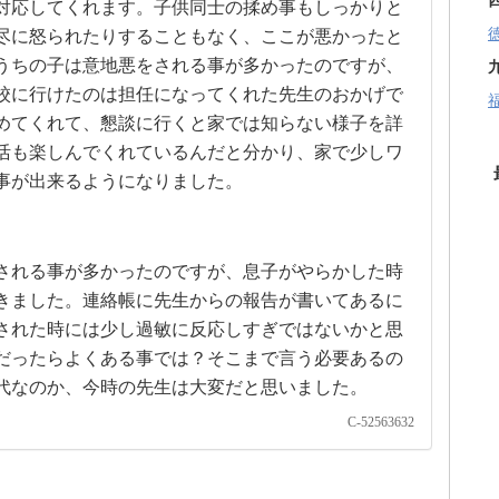
対応してくれます。子供同士の揉め事もしっかりと
尽に怒られたりすることもなく、ここが悪かったと
うちの子は意地悪をされる事が多かったのですが、
校に行けたのは担任になってくれた先生のおかげで
めてくれて、懇談に行くと家では知らない様子を詳
活も楽しんでくれているんだと分かり、家で少しワ
事が出来るようになりました。
される事が多かったのですが、息子がやらかした時
きました。連絡帳に先生からの報告が書いてあるに
された時には少し過敏に反応しすぎではないかと思
だったらよくある事では？そこまで言う必要あるの
代なのか、今時の先生は大変だと思いました。
C-52563632