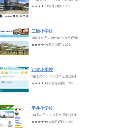
★★★★☆(満足)回答：202
三輪小学校
10歳女の子／40代前半(女性)評価：
★★★★☆(満足)回答：202
四賀小学校
7歳女の子／30代後半(女性)評価：
★★★★★(大満足)回答：202
平井小学校
7歳男の子／30代前半(男性)評価：
★★★★★(大満足)回答：202