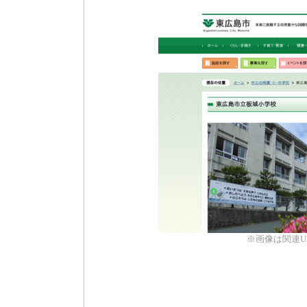
※画像は関連U