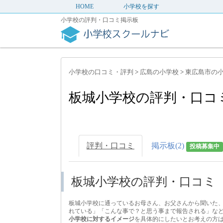
HOME
小学校を探す
小学校の評判・口コミ掲示板
小学校の口コミ・評判
>
広島の小学校
>
東広島市の
板城小学校の評判・口コ
評判・口コミ
掲示板(2)
投稿募集中
板城小学校の評判・口コミ
板城小学校に通っているお母さん、お父さんから聞いた
れている」「こんな事で？と思う事まで報告される」な
小学校に対するイメージ
を具体的にしたいとお考えの方