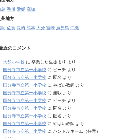
四国地方
徳島
香川
愛媛
高知
九州地方
福岡
佐賀
長崎
熊本
大分
宮崎
鹿児島
沖縄
最近のコメント
大領小学校
に
卒業した生徒より
より
国分寺市立第一小学校
に
ピーチ
より
国分寺市立第一小学校
に
匿名
より
国分寺市立第一小学校
に
やばい教師
より
国分寺市立第一小学校
に
無駄
より
国分寺市立第一小学校
に
ピーチ
より
国分寺市立第一小学校
に
匿名
より
国分寺市立第一小学校
に
匿名
より
国分寺市立第一小学校
に
やばい教師
より
国分寺市立第一小学校
に
ハンドルネーム（任意）