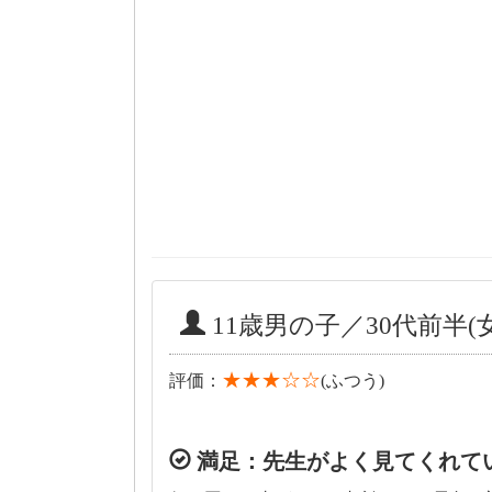
11歳男の子／30代前半(
★★★☆☆
評価：
(ふつう)
満足：先生がよく見てくれて