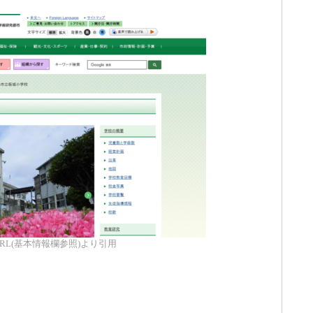
RL(基本情報欄参照)より引用