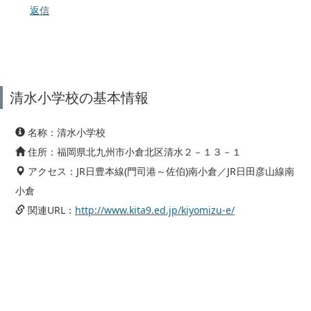
返信
清水小学校の基本情報
名称：清水小学校
住所：福岡県北九州市小倉北区清水２－１３－１
アクセス：JR日豊本線(門司港～佐伯)南小倉／JR日田彦山線南
小倉
関連URL：
http://www.kita9.ed.jp/kiyomizu-e/