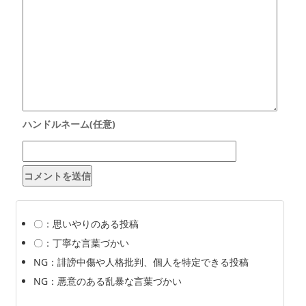
〇：思いやりのある投稿
〇：丁寧な言葉づかい
NG：誹謗中傷や人格批判、個人を特定できる投稿
NG：悪意のある乱暴な言葉づかい