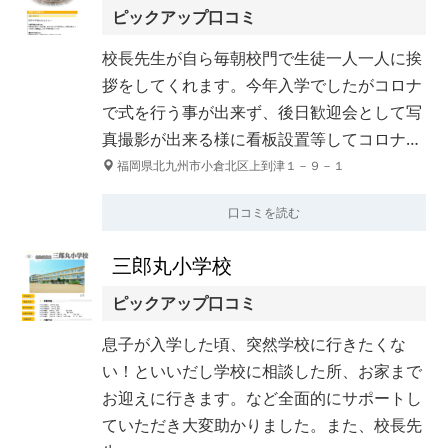
ピックアップ口コミ
校長先生が自ら毎朝校門で生徒一人一人に挨
拶をしてくれます。今年入学でしたがコロナ
で式を行う事が出来ず、後日歓迎会として写
真撮影が出来る様に看板設置等してコロナ…
福岡県北九州市小倉北区上到津１－９－１
口コミを読む
三郎丸小学校
ピックアップ口コミ
息子が入学した頃、突然学校に行きたくな
い！といいだし学校に相談した所、お家まで
お迎えに行きます。など全面的にサポートし
ていただき大変助かりました。また、校長先