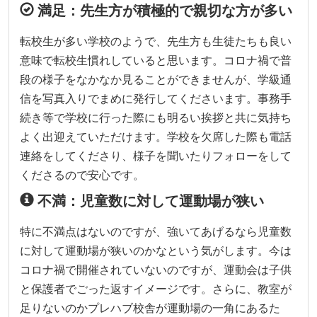
満足：先生方が積極的で親切な方が多い
転校生が多い学校のようで、先生方も生徒たちも良い
意味で転校生慣れしていると思います。コロナ禍で普
段の様子をなかなか見ることができませんが、学級通
信を写真入りでまめに発行してくださいます。事務手
続き等で学校に行った際にも明るい挨拶と共に気持ち
よく出迎えていただけます。学校を欠席した際も電話
連絡をしてくださり、様子を聞いたりフォローをして
くださるので安心です。
不満：児童数に対して運動場が狭い
特に不満点はないのですが、強いてあげるなら児童数
に対して運動場が狭いのかなという気がします。今は
コロナ禍で開催されていないのですが、運動会は子供
と保護者でごった返すイメージです。さらに、教室が
足りないのかプレハブ校舎が運動場の一角にあるた