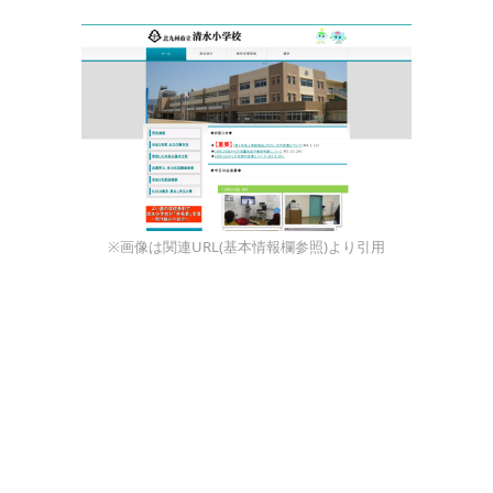
※画像は関連URL(基本情報欄参照)より引用