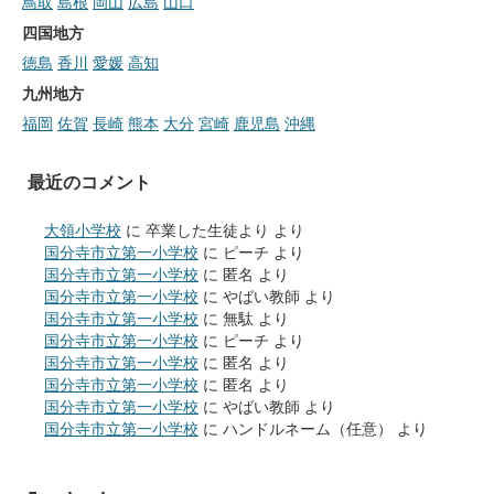
鳥取
島根
岡山
広島
山口
四国地方
徳島
香川
愛媛
高知
九州地方
福岡
佐賀
長崎
熊本
大分
宮崎
鹿児島
沖縄
最近のコメント
大領小学校
に
卒業した生徒より
より
国分寺市立第一小学校
に
ピーチ
より
国分寺市立第一小学校
に
匿名
より
国分寺市立第一小学校
に
やばい教師
より
国分寺市立第一小学校
に
無駄
より
国分寺市立第一小学校
に
ピーチ
より
国分寺市立第一小学校
に
匿名
より
国分寺市立第一小学校
に
匿名
より
国分寺市立第一小学校
に
やばい教師
より
国分寺市立第一小学校
に
ハンドルネーム（任意）
より