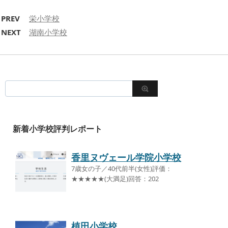
PREV
栄小学校
NEXT
湖南小学校
新着小学校評判レポート
香里ヌヴェール学院小学校
7歳女の子／40代前半(女性)評価：
★★★★★(大満足)回答：202
植田小学校