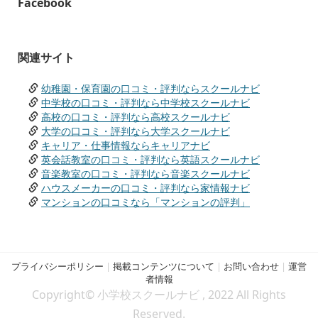
Facebook
関連サイト
幼稚園・保育園の口コミ・評判ならスクールナビ
中学校の口コミ・評判なら中学校スクールナビ
高校の口コミ・評判なら高校スクールナビ
大学の口コミ・評判なら大学スクールナビ
キャリア・仕事情報ならキャリアナビ
英会話教室の口コミ・評判なら英語スクールナビ
音楽教室の口コミ・評判なら音楽スクールナビ
ハウスメーカーの口コミ・評判なら家情報ナビ
マンションの口コミなら「マンションの評判」
プライバシーポリシー
|
掲載コンテンツについて
|
お問い合わせ
|
運営
者情報
Copyright© 小学校スクールナビ , 2022 All Rights
Reserved.