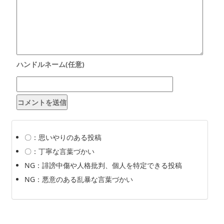
〇：思いやりのある投稿
〇：丁寧な言葉づかい
NG：誹謗中傷や人格批判、個人を特定できる投稿
NG：悪意のある乱暴な言葉づかい