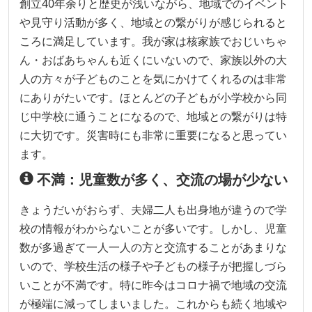
創立40年余りと歴史が浅いながら、地域でのイベント
や見守り活動が多く、地域との繋がりが感じられると
ころに満足しています。我が家は核家族でおじいちゃ
ん・おばあちゃんも近くにいないので、家族以外の大
人の方々が子どものことを気にかけてくれるのは非常
にありがたいです。ほとんどの子どもが小学校から同
じ中学校に通うことになるので、地域との繋がりは特
に大切です。災害時にも非常に重要になると思ってい
ます。
不満：児童数が多く、交流の場が少ない
きょうだいがおらず、夫婦二人も出身地が違うので学
校の情報がわからないことが多いです。しかし、児童
数が多過ぎて一人一人の方と交流することがあまりな
いので、学校生活の様子や子どもの様子が把握しづら
いことが不満です。特に昨今はコロナ禍で地域の交流
が極端に減ってしまいました。これからも続く地域や