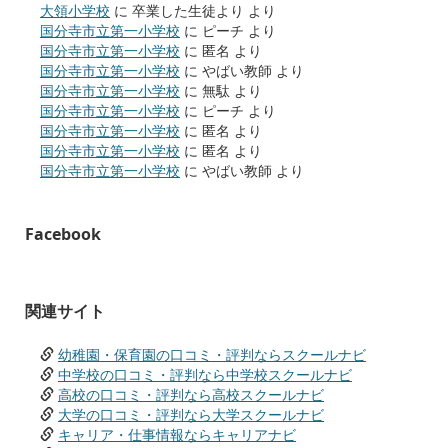
大領小学校
に
卒業した生徒より
より
国分寺市立第一小学校
に
ピーチ
より
国分寺市立第一小学校
に
匿名
より
国分寺市立第一小学校
に
やばい教師
より
国分寺市立第一小学校
に
無駄
より
国分寺市立第一小学校
に
ピーチ
より
国分寺市立第一小学校
に
匿名
より
国分寺市立第一小学校
に
匿名
より
国分寺市立第一小学校
に
やばい教師
より
Facebook
関連サイト
幼稚園・保育園の口コミ・評判ならスクールナビ
中学校の口コミ・評判なら中学校スクールナビ
高校の口コミ・評判なら高校スクールナビ
大学の口コミ・評判なら大学スクールナビ
キャリア・仕事情報ならキャリアナビ