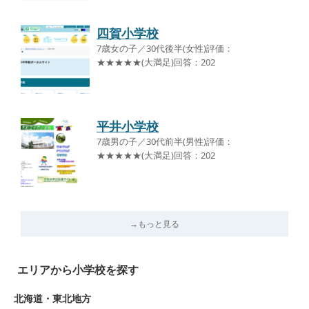
四賀小学校
7歳女の子／30代後半(女性)評価：
★★★★★(大満足)回答：202
平井小学校
7歳男の子／30代前半(男性)評価：
★★★★★(大満足)回答：202
→もっと見る
エリアから小学校を探す
北海道・東北地方