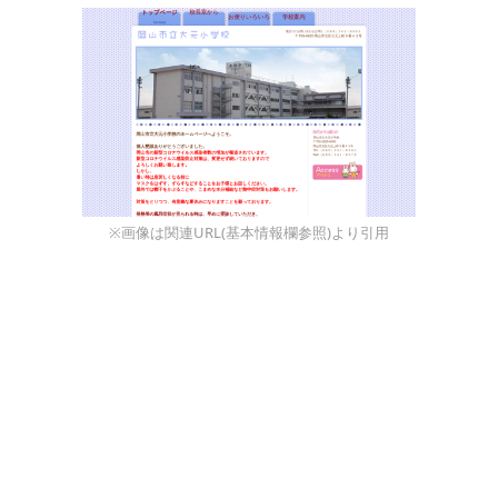
※画像は関連URL(基本情報欄参照)より引用