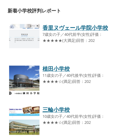
新着小学校評判レポート
香里ヌヴェール学院小学校
7歳女の子／40代前半(女性)評価：
★★★★★(大満足)回答：202
植田小学校
11歳女の子／40代後半(女性)評価：
★★★★☆(満足)回答：202
三輪小学校
10歳女の子／40代前半(女性)評価：
★★★★☆(満足)回答：202