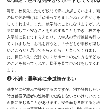
満足：色々な先生がサポートしてくれる
毎朝、校長先生たちが校門で皆に挨拶しています。雨
の日や休み明けは「頑張ってきましたね」と声かけを
してくれます。また、就学前のことになりますが、入
学に際して不安なことを相談することもでき、校内を
入学前に見せてもらえたり、入学式の予行練習も行っ
てくれました。お礼を言うと、「子どもが学校が楽し
いところだと思ってもらえたら」と言ってくれまし
た。担任の先生だけでなくサポートの先生方も子ども
のことを知ってくれて、様子を見て声かけをしてくれ
ます。
不満：通学路に歩道橋が多い
基本的に登校班で登校するのですが、別で登校したい
時は都度保護者の連絡網で連絡しないといけないので
面倒に感じることがあります。安全面を考慮すると班