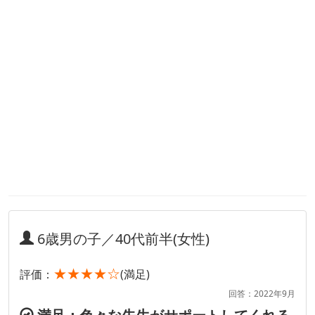
6歳男の子／40代前半(女性)
★★★★☆
評価：
(満足)
回答：2022年9月