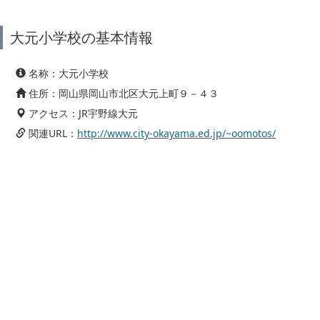
大元小学校の基本情報
名称：大元小学校
住所：岡山県岡山市北区大元上町９－４３
アクセス：JR宇野線大元
関連URL：
http://www.city-okayama.ed.jp/~oomotos/