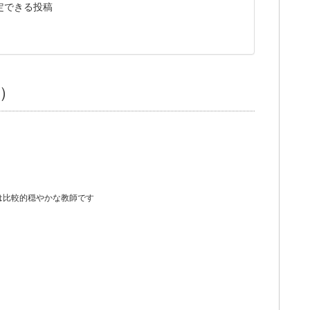
定できる投稿
）
は比較的穏やかな教師です