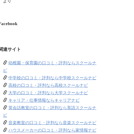
より
Facebook
関連サイト
幼稚園・保育園の口コミ・評判ならスクールナ
ビ
中学校の口コミ・評判なら中学校スクールナビ
高校の口コミ・評判なら高校スクールナビ
大学の口コミ・評判なら大学スクールナビ
キャリア・仕事情報ならキャリアナビ
英会話教室の口コミ・評判なら英語スクールナ
ビ
音楽教室の口コミ・評判なら音楽スクールナビ
ハウスメーカーの口コミ・評判なら家情報ナビ