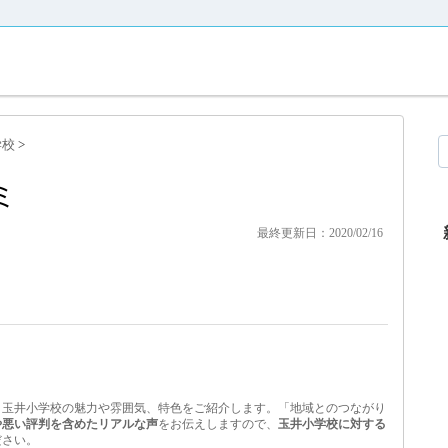
学校
>
ミ
最終更新日：2020/02/16
、玉井小学校の魅力や雰囲気、特色をご紹介します。「地域とのつながり
や悪い評判を含めたリアルな声
をお伝えしますので、
玉井小学校に対する
ださい。