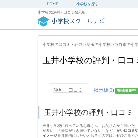
HOME
小学校を探す
小学校の評判・口コミ掲示板
小学校の口コミ・評判
>
埼玉の小学校
>
熊谷市の小
玉井小学校の評判・口コ
評判・口コミ
掲示板(3)
投稿募集中
玉井小学校の評判・口コミ
玉井小学校に通っているお母さん、お父さんから聞いた
が多い」「掃除が行き届いていない」など、
良い口コミ
イメージ
を具体的にしたいとお考えの方は、ぜひご覧く