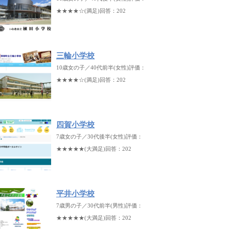
★★★★☆(満足)回答：202
三輪小学校
10歳女の子／40代前半(女性)評価：
★★★★☆(満足)回答：202
四賀小学校
7歳女の子／30代後半(女性)評価：
★★★★★(大満足)回答：202
平井小学校
7歳男の子／30代前半(男性)評価：
★★★★★(大満足)回答：202