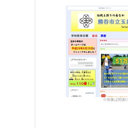
※画像は関連U