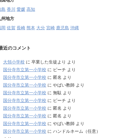
四国地方
徳島
香川
愛媛
高知
九州地方
福岡
佐賀
長崎
熊本
大分
宮崎
鹿児島
沖縄
最近のコメント
大領小学校
に
卒業した生徒より
より
国分寺市立第一小学校
に
ピーチ
より
国分寺市立第一小学校
に
匿名
より
国分寺市立第一小学校
に
やばい教師
より
国分寺市立第一小学校
に
無駄
より
国分寺市立第一小学校
に
ピーチ
より
国分寺市立第一小学校
に
匿名
より
国分寺市立第一小学校
に
匿名
より
国分寺市立第一小学校
に
やばい教師
より
国分寺市立第一小学校
に
ハンドルネーム（任意）