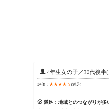
4年生女の子／30代後半(
★★★★☆
評価：
(満足)
満足：地域とのつながりが多