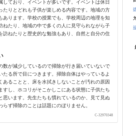
属しており、イベントが多いです。イベントは休日
ったりとどれも子供が楽しめる内容です。地域の方
もあります。学校の授業でも、学校周辺の地理を知
訪ねたり、地域の中で多くの人に見守られながら子
を訪ねたりと歴史的な勉強もあり、自然と自分の住
い
の数が減少しているので掃除が行き届いていないで
いたる所で目につきます。掃除自体はやっているよ
くあることと、床を水拭きしないことが汚れの原因
ますし、ホコリがそこかしこにある状態に子供たち
と思います。先生たちも慣れているのか、見て見ぬ
わらず掃除のことは話題にのぼりません。
C-32970348