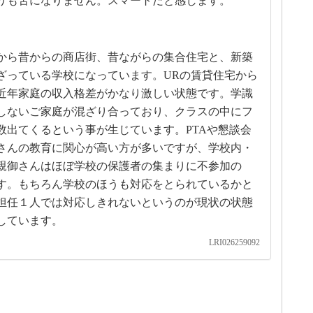
りも苦になりません。スマートだと感じます。
から昔からの商店街、昔ながらの集合住宅と、新築
ざっている学校になっています。URの賃貸住宅から
近年家庭の収入格差がかなり激しい状態です。学識
しないご家庭が混ざり合っており、クラスの中にフ
数出てくるという事が生じています。PTAや懇談会
さんの教育に関心が高い方が多いですが、学校内・
親御さんはほぼ学校の保護者の集まりに不参加の
す。もちろん学校のほうも対応をとられているかと
担任１人では対応しきれないというのが現状の状態
しています。
LRI026259092