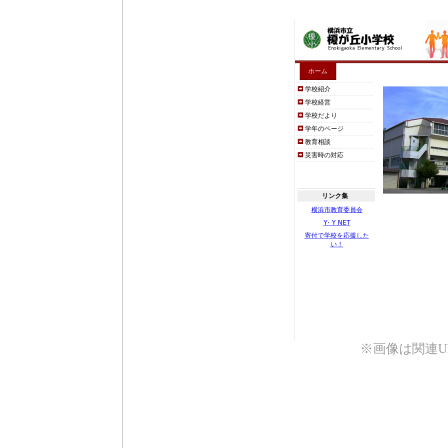
※画像は関連U