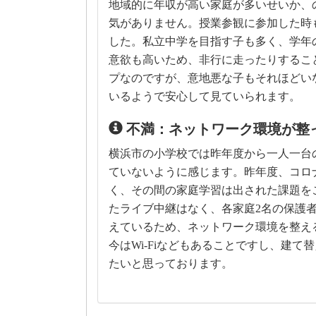
地域的に年収が高い家庭が多いせいか、
気がありません。授業参観に参加した時
した。私立中学を目指す子も多く、学年
意欲も高いため、非行に走ったりするこ
プなのですが、意地悪な子もそれほどい
いるようで安心して見ていられます。
不満：ネットワーク環境が整
横浜市の小学校では昨年度から一人一台の
ていないように感じます。昨年度、コロ
く、その間の家庭学習は出された課題を
たライブ中継はなく、各家庭2名の保護
えているため、ネットワーク環境を整え
今はWi-Fiなどもあることですし、建
たいと思っております。