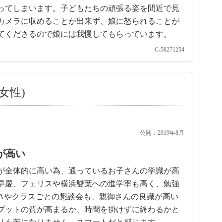
ってしまいます。子どもたちの頑張る姿を間近で見
カメラに収めることが出来ず、娘に怒られることが
てくださるので娘には我慢してもらっています。
C-58271254
女性)
公開：2019年8月
が高い
が全体的に高い為、通っているお子さんの学識が高
早慶、フェリスや横浜雙葉への進学率も高く、勉強
TAやクラスごとの懇談会も、親御さんの良識が高い
プットの質が高まるか、時間を掛けずに終わるかと