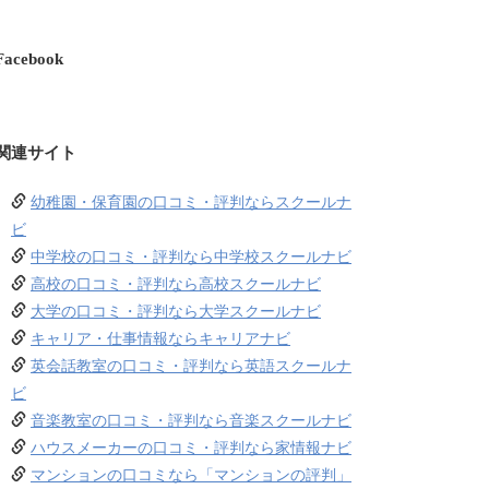
Facebook
関連サイト
幼稚園・保育園の口コミ・評判ならスクールナ
ビ
中学校の口コミ・評判なら中学校スクールナビ
高校の口コミ・評判なら高校スクールナビ
大学の口コミ・評判なら大学スクールナビ
キャリア・仕事情報ならキャリアナビ
英会話教室の口コミ・評判なら英語スクールナ
ビ
音楽教室の口コミ・評判なら音楽スクールナビ
ハウスメーカーの口コミ・評判なら家情報ナビ
マンションの口コミなら「マンションの評判」