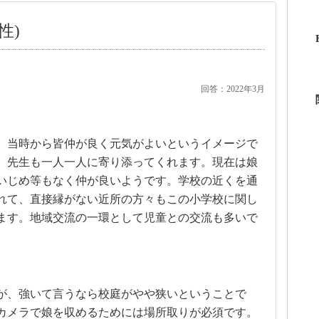
性)
回答：2022年3月
。当時から皆仲が良く元気がよいというイメージで
、先生も一人一人に寄り添ってくれます。現在は娘
いじめ等もなく仲が良いようです。学校の近くを通
れて、直接縁がない近所の方々もこの小学校に関し
ます。地域交流の一環として児童との交流も多いで
が、強いて言うなら校庭がやや狭いということで
カメラで娘を収めるためには場所取りが必須です。