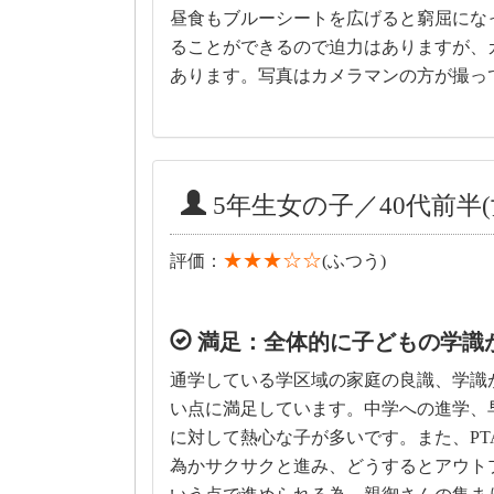
昼食もブルーシートを広げると窮屈にな
ることができるので迫力はありますが、
あります。写真はカメラマンの方が撮っ
5年生女の子／40代前半(
★★★☆☆
評価：
(ふつう)
満足：全体的に子どもの学識
通学している学区域の家庭の良識、学識
い点に満足しています。中学への進学、
に対して熱心な子が多いです。また、P
為かサクサクと進み、どうするとアウト