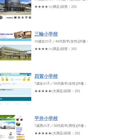
★★★★☆(満足)回答：202
三輪小学校
10歳女の子／40代前半(女性)評価：
★★★★☆(満足)回答：202
四賀小学校
7歳女の子／30代後半(女性)評価：
★★★★★(大満足)回答：202
平井小学校
7歳男の子／30代前半(男性)評価：
★★★★★(大満足)回答：202