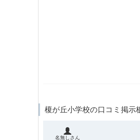
榎が丘小学校の口コミ掲示
名無しさん