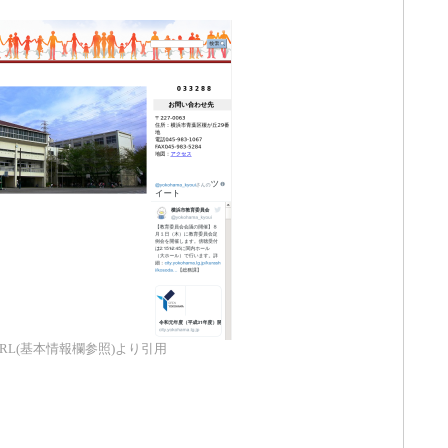
RL(基本情報欄参照)より引用