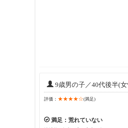
9歳男の子／40代後半(女
★★★★☆
評価：
(満足)
満足：荒れていない