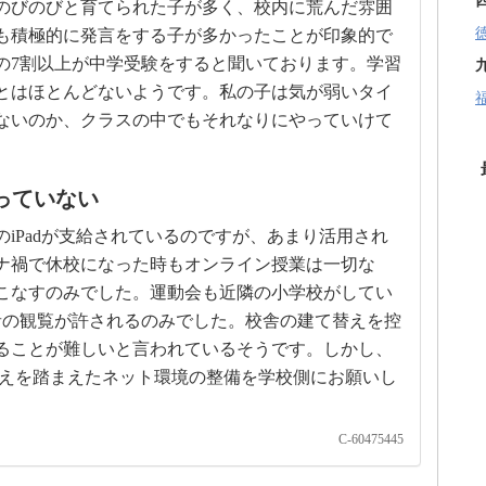
のびのびと育てられた子が多く、校内に荒んだ雰囲
も積極的に発言をする子が多かったことが印象的で
の7割以上が中学受験をすると聞いております。学習
とはほとんどないようです。私の子は気が弱いタイ
ないのか、クラスの中でもそれなりにやっていけて
っていない
iPadが支給されているのですが、あまり活用され
ナ禍で休校になった時もオンライン授業は一切な
こなすのみでした。運動会も近隣の小学校がしてい
者の観覧が許されるのみでした。校舎の建て替えを控
ることが難しいと言われているそうです。しかし、
て替えを踏まえたネット環境の整備を学校側にお願いし
C-60475445