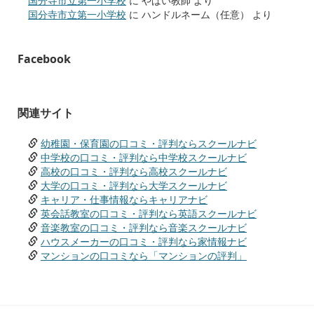
国分寺市立第一小学校
に
やばい教師
より
国分寺市立第一小学校
に
ハンドルネーム（任意）
より
Facebook
関連サイト
幼稚園・保育園の口コミ・評判ならスクールナビ
中学校の口コミ・評判なら中学校スクールナビ
高校の口コミ・評判なら高校スクールナビ
大学の口コミ・評判なら大学スクールナビ
キャリア・仕事情報ならキャリアナビ
英会話教室の口コミ・評判なら英語スクールナビ
音楽教室の口コミ・評判なら音楽スクールナビ
ハウスメーカーの口コミ・評判なら家情報ナビ
マンションの口コミなら「マンションの評判」