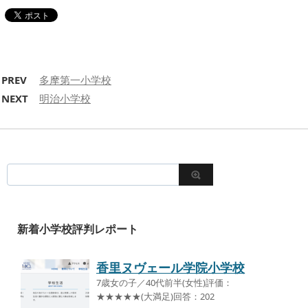
PREV
多摩第一小学校
NEXT
明治小学校
新着小学校評判レポート
香里ヌヴェール学院小学校
7歳女の子／40代前半(女性)評価：
★★★★★(大満足)回答：202