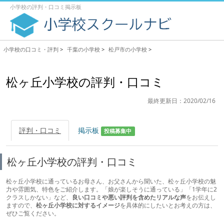
小学校の評判・口コミ掲示板
小学校の口コミ・評判
>
千葉の小学校
>
松戸市の小学校
>
松ヶ丘小学校の評判・口コミ
最終更新日：2020/02/16
評判・口コミ
掲示板
投稿募集中
松ヶ丘小学校の評判・口コミ
松ヶ丘小学校に通っているお母さん、お父さんから聞いた、松ヶ丘小学校の魅
力や雰囲気、特色をご紹介します。「娘が楽しそうに通っている」「1学年に2
クラスしかない」など、
良い口コミや悪い評判を含めたリアルな声
をお伝えし
ますので、
松ヶ丘小学校に対するイメージ
を具体的にしたいとお考えの方は、
ぜひご覧ください。