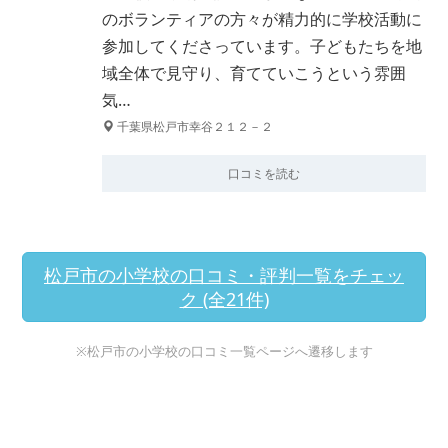
のボランティアの方々が精力的に学校活動に
参加してくださっています。子どもたちを地
域全体で見守り、育てていこうという雰囲
気…
千葉県松戸市幸谷２１２－２
口コミを読む
松戸市の小学校の口コミ・評判一覧をチェッ
ク (全21件)
※松戸市の小学校の口コミ一覧ページへ遷移します