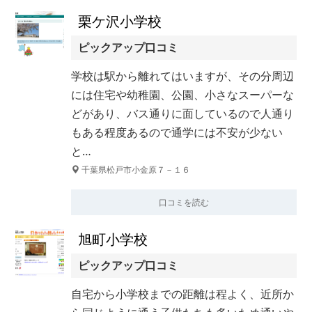
栗ケ沢小学校
ピックアップ口コミ
学校は駅から離れてはいますが、その分周辺
には住宅や幼稚園、公園、小さなスーパーな
どがあり、バス通りに面しているので人通り
もある程度あるので通学には不安が少ない
と…
千葉県松戸市小金原７－１６
口コミを読む
旭町小学校
ピックアップ口コミ
自宅から小学校までの距離は程よく、近所か