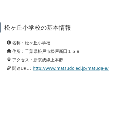
松ヶ丘小学校の基本情報
名称：松ヶ丘小学校
住所：千葉県松戸市松戸新田１５９
アクセス：新京成線上本郷
関連URL：
http://www.matsudo.ed.jp/matuga-e/