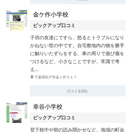
金ケ作小学校
ピックアップ口コミ
子供の友達にですら、怒るとトラブルになり
かねない世の中です。自宅敷地内の物を勝手
に触りいたずらをする、車の周りで遊び傷を
つけるなど、小さなことですが、常識で考
え…
千葉県松戸市金ヶ作３１７
口コミを読む
幸谷小学校
ピックアップ口コミ
登下校中や朝の読み聞かせなど、地域の町会