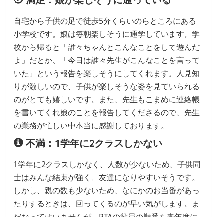
自宅から子供の足で徒歩5分くらいのらところにある
小学校です。娘は毎朝楽しそうに通学しています。学
校から帰ると「誰々ちゃんとこんなことをして遊んだ
よ」だとか、「今日は誰々先生がこんなことを言って
いた」という報告を楽しそうにしてくれます。人見知
りが激しいので、子供が楽しそうな姿を見ていられる
のがとても嬉しいです。また、先生もこまめに連絡帳
を書いてくれ娘のことを報告してくださるので、先生
の業務が忙しい中本当に感謝しております。
不満：1学年に2クラスしかない
1学年に2クラスしかなく、人数が少ないため、子供同
士はみんな結束が強く、友達になりやすいそうです。
しかし、親の数も少ないため、なにかのお当番があっ
たりするときは、回ってくるのが早い気がします。ま
だなってはいませんが、PTAの役員の順番も来年度に