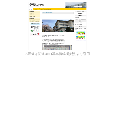
※画像は関連URL(基本情報欄参照)より引用