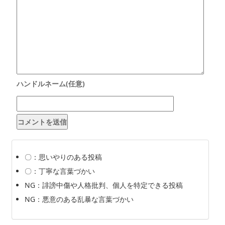
〇：思いやりのある投稿
〇：丁寧な言葉づかい
NG：誹謗中傷や人格批判、個人を特定できる投稿
NG：悪意のある乱暴な言葉づかい