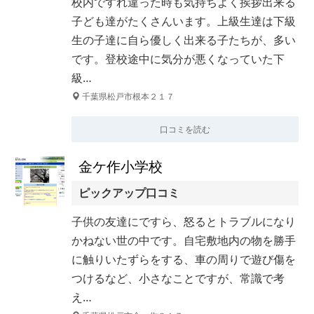
校内ですれ違った時も気持ちよく挨拶出来る
子ども達がたくさんいます。上級生達は下級
生の子達に自ら優しく出来る子たちが、多い
です。登校途中に気分が悪くなっていた下
級…
千葉県松戸市根本２１７
口コミを読む
金ケ作小学校
ピックアップ口コミ
子供の友達にですら、怒るとトラブルになり
かねない世の中です。自宅敷地内の物を勝手
に触りいたずらをする、車の周りで遊び傷を
つけるなど、小さなことですが、常識で考
え…