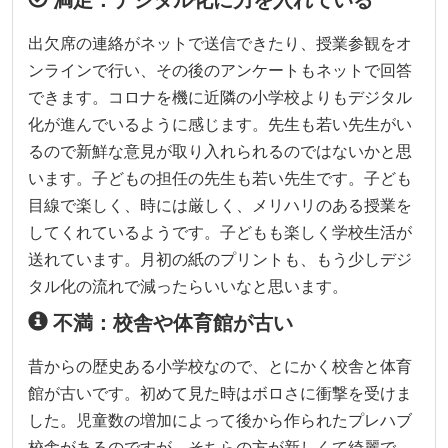
出欠席の連絡がネットで送信できたり、授業参観をオ
ンラインで行い、その後のアンケートもネットで回答
できます。コロナを機に近隣の小学校よりもデジタル
化が進んでいるように感じます。先生も若い先生がい
るので新鮮な意見が取り入れられるのではないかと思
います。子どもの担任の先生も若い先生です。子ども
目線で楽しく、時には厳しく、メリハリのある授業を
してくれているようです。子どもも楽しく学校生活が
送れています。月初の紙のプリントも、もう少しデジ
タル化の流れで減ったらいいなと思います。
不満：校舎や体育館が古い
昔からの歴史ある小学校なので、とにかく校舎と体育
館が古いです。初めて見た時はボロさに衝撃を受けま
した。児童数の増加によって後から作られたプレハブ
校舎があるのですが、そちらの方が新しくて綺麗で