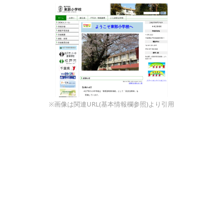
※画像は関連URL(基本情報欄参照)より引用