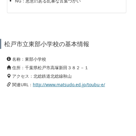
NG：悪意のある乱暴な言葉づかい
松戸市立東部小学校の基本情報
名称：東部小学校
住所：千葉県松戸市高塚新田３８２－１
アクセス：北総鉄道北総線秋山
関連URL：
http://www.matsudo.ed.jp/toubu-e/