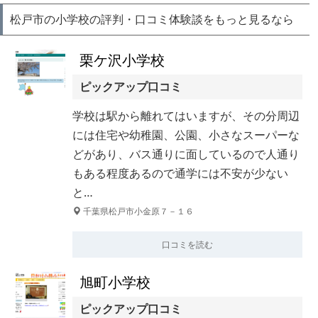
松戸市の小学校の評判・口コミ体験談をもっと見るなら
栗ケ沢小学校
ピックアップ口コミ
学校は駅から離れてはいますが、その分周辺
には住宅や幼稚園、公園、小さなスーパーな
どがあり、バス通りに面しているので人通り
もある程度あるので通学には不安が少ない
と…
千葉県松戸市小金原７－１６
口コミを読む
旭町小学校
ピックアップ口コミ