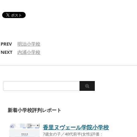
PREV
明治小学校
NEXT
内浦小学校
新着小学校評判レポート
香里ヌヴェール学院小学校
7歳女の子／40代前半(女性)評価：