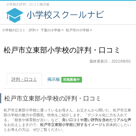
小学校の評判・口コミ掲示板
小学校の口コミ・評判
>
千葉の小学校
>
松戸市の小学校
>
松戸市立東部小学校の評判・口コミ
最終更新日：2022/08/02
評判・口コミ
掲示板
投稿募集中
松戸市立東部小学校の評判・口コミ
松戸市立東部小学校に通っているお母さん、お父さんから聞いた、松戸市立東
部小学校の魅力や雰囲気、特色をご紹介します。「デジタル化に力を入れて
る」「校舎や体育館が古い」など、
良い口コミや悪い評判を含めたリアルな声
をお伝えしますので、
松戸市立東部小学校に対するイメージ
を具体的にしたい
とお考えの方は、ぜひご覧ください。