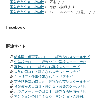
国分寺市立第一小学校
に
匿名
より
国分寺市立第一小学校
に
やばい教師
より
国分寺市立第一小学校
に
ハンドルネーム（任意）
より
Facebook
関連サイト
幼稚園・保育園の口コミ・評判ならスクールナビ
中学校の口コミ・評判なら中学校スクールナビ
高校の口コミ・評判なら高校スクールナビ
大学の口コミ・評判なら大学スクールナビ
キャリア・仕事情報ならキャリアナビ
英会話教室の口コミ・評判なら英語スクールナビ
音楽教室の口コミ・評判なら音楽スクールナビ
ハウスメーカーの口コミ・評判なら家情報ナビ
マンションの口コミなら「マンションの評判」