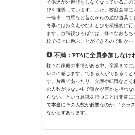
子供達が外遊びをしなくなっているこの
びを推奨しています。また、校庭倉庫に
一輪車、竹馬など昔ながらの遊び道具も
冬季には持久走やなわとびを積極的に行
ます。放課後ひろばでは、様々なおもち
校で様々に遊ぶことができるので助かっ
不満：PTAに全員参加しなけ
様々な家庭の事情がある中、卒業までに
レスに感じます。できる人ができること
す。片親であったり、介護や転職などそ
の人数が少ない中で誰かが何かを担わな
らない、という意識を持つことは非常に
て本当にその人数が必要なのか、1クラス
なからずあります。