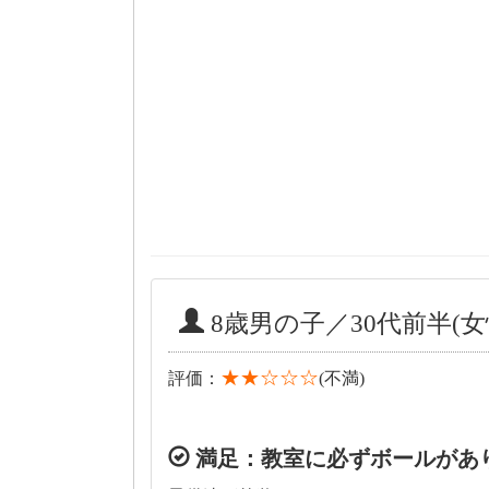
8歳男の子／30代前半(女
★★☆☆☆
評価：
(不満)
満足：教室に必ずボールがあ