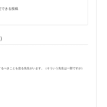
定できる投稿
）
するべきことを怠る先生がいます。（そういう先生は一部ですが）