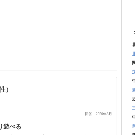
性)
回答：2020年3月
り遊べる