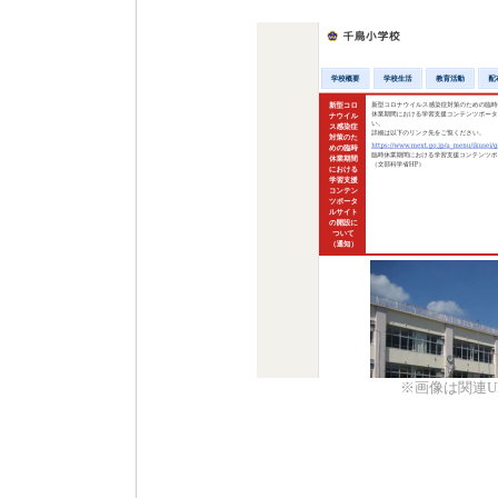
※画像は関連U