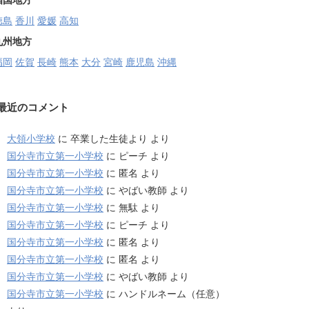
四国地方
徳島
香川
愛媛
高知
九州地方
福岡
佐賀
長崎
熊本
大分
宮崎
鹿児島
沖縄
最近のコメント
大領小学校
に
卒業した生徒より
より
国分寺市立第一小学校
に
ピーチ
より
国分寺市立第一小学校
に
匿名
より
国分寺市立第一小学校
に
やばい教師
より
国分寺市立第一小学校
に
無駄
より
国分寺市立第一小学校
に
ピーチ
より
国分寺市立第一小学校
に
匿名
より
国分寺市立第一小学校
に
匿名
より
国分寺市立第一小学校
に
やばい教師
より
国分寺市立第一小学校
に
ハンドルネーム（任意）