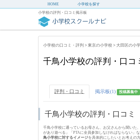
HOME
小学校を探す
小学校の評判・口コミ掲示板
小学校の口コミ・評判
>
東京の小学校
>
大田区の小
千鳥小学校の評判・口コ
評判・口コミ
掲示板(1)
投稿募集中
千鳥小学校の評判・口コミ
千鳥小学校に通っているお母さん、お父さんから聞いた
があり遊べる」「PTAに全員参加しなければならない」
鳥小学校に対するイメージ
を具体的にしたいとお考えの