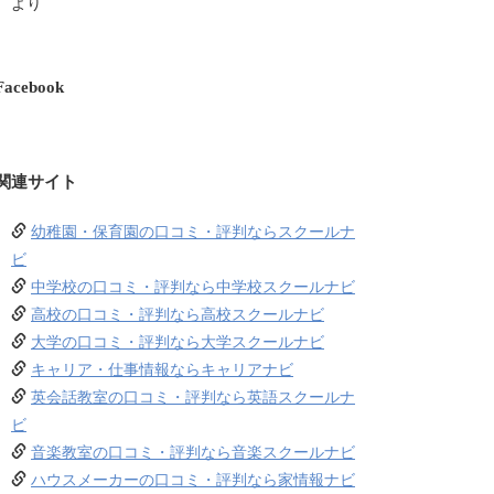
より
Facebook
関連サイト
幼稚園・保育園の口コミ・評判ならスクールナ
ビ
中学校の口コミ・評判なら中学校スクールナビ
高校の口コミ・評判なら高校スクールナビ
大学の口コミ・評判なら大学スクールナビ
キャリア・仕事情報ならキャリアナビ
英会話教室の口コミ・評判なら英語スクールナ
ビ
音楽教室の口コミ・評判なら音楽スクールナビ
ハウスメーカーの口コミ・評判なら家情報ナビ