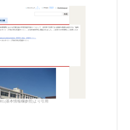
RL(基本情報欄参照)より引用