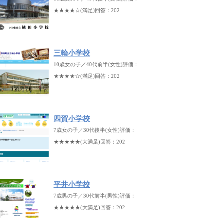
★★★★☆(満足)回答：202
三輪小学校
10歳女の子／40代前半(女性)評価：
★★★★☆(満足)回答：202
四賀小学校
7歳女の子／30代後半(女性)評価：
★★★★★(大満足)回答：202
平井小学校
7歳男の子／30代前半(男性)評価：
★★★★★(大満足)回答：202