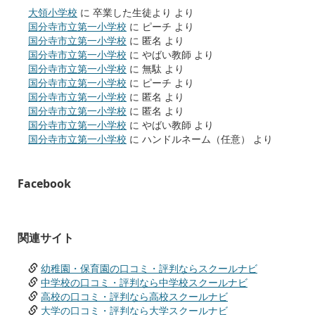
大領小学校
に
卒業した生徒より
より
国分寺市立第一小学校
に
ピーチ
より
国分寺市立第一小学校
に
匿名
より
国分寺市立第一小学校
に
やばい教師
より
国分寺市立第一小学校
に
無駄
より
国分寺市立第一小学校
に
ピーチ
より
国分寺市立第一小学校
に
匿名
より
国分寺市立第一小学校
に
匿名
より
国分寺市立第一小学校
に
やばい教師
より
国分寺市立第一小学校
に
ハンドルネーム（任意）
より
Facebook
関連サイト
幼稚園・保育園の口コミ・評判ならスクールナビ
中学校の口コミ・評判なら中学校スクールナビ
高校の口コミ・評判なら高校スクールナビ
大学の口コミ・評判なら大学スクールナビ