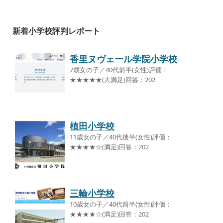
新着小学校評判レポート
香里ヌヴェール学院小学校
7歳女の子／40代前半(女性)評価：
★★★★★(大満足)回答：202
植田小学校
11歳女の子／40代後半(女性)評価：
★★★★☆(満足)回答：202
三輪小学校
10歳女の子／40代前半(女性)評価：
★★★★☆(満足)回答：202