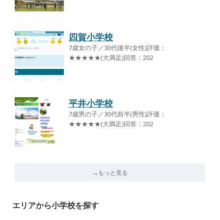
四賀小学校
7歳女の子／30代後半(女性)評価：
★★★★★(大満足)回答：202
平井小学校
7歳男の子／30代前半(男性)評価：
★★★★★(大満足)回答：202
→もっと見る
エリアから小学校を探す