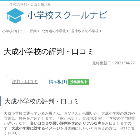
小学校の評判・口コミ掲示板
小学校の口コミ・評判
>
北海道の小学校
>
苫小牧市の小学校
>
大成小学校の評判・口コミ
最終更新日：2021/04/27
評判・口コミ
掲示板(1)
投稿募集中
大成小学校の評判・口コミ
大成小学校に通っているお母さん、お父さんから聞いた、大成小学校の魅力や
雰囲気、特色をご紹介します。「家から近く、徒歩10分程」「学校の開門時間
が遅い」など、
良い口コミや悪い評判を含めたリアルな声
をお伝えしますの
で、
大成小学校に対するイメージ
を具体的にしたいとお考えの方は、ぜひご覧
ください。