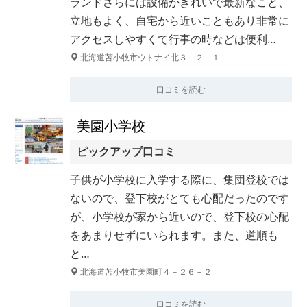
ランドさらには設備がきれいで最新なこと、
立地もよく、自宅から近いこともあり非常に
アクセスしやすくて行事の時などは便利…
北海道苫小牧市ウトナイ北３－２－１
口コミを読む
美園小学校
ピックアップ口コミ
子供が小学校に入学する際に、集団登校では
ないので、登下校がとても心配だったのです
が、小学校が家から近いので、登下校の心配
をあまりせずにいられます。また、道順も
と…
北海道苫小牧市美園町４－２６－２
口コミを読む