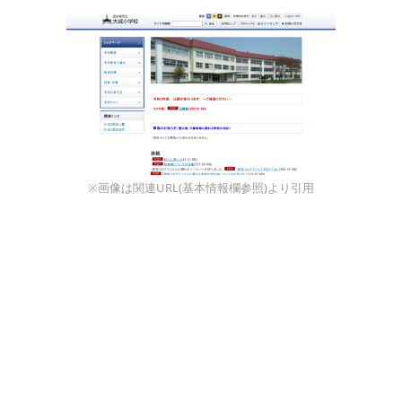
※画像は関連URL(基本情報欄参照)より引用