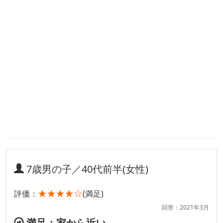
7歳男の子／40代前半(女性)
★★★★☆
評価：
(満足)
回答：2021年3月
満足：家から近い