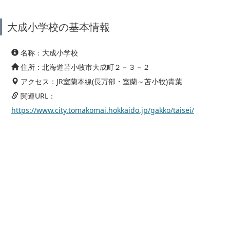
大成小学校の基本情報
名称：大成小学校
住所：北海道苫小牧市大成町２－３－２
アクセス：JR室蘭本線(長万部・室蘭～苫小牧)青葉
関連URL：
https://www.city.tomakomai.hokkaido.jp/gakko/taisei/