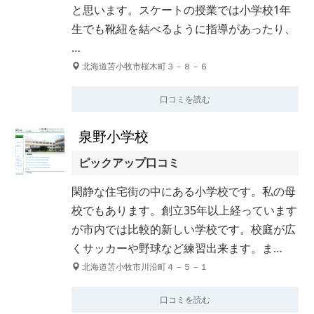
と思います。スケートの授業では小学校1年
生でも靴紐を結べるように指導があったり、
…
北海道苫小牧市桜木町３－８－６
口コミを読む
泉野小学校
ピックアップ口コミ
閑静な住宅街の中にある小学校です。私の母
校でもあります。創立35年以上経っています
が市内では比較的新しい学校です。校庭が広
くサッカーや野球など練習出来ます。ま…
北海道苫小牧市川沿町４－５－１
口コミを読む