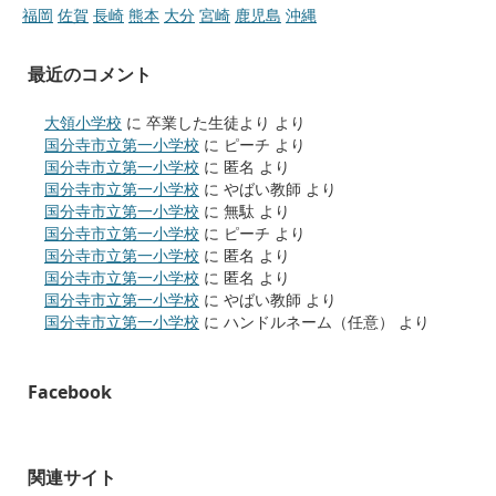
福岡
佐賀
長崎
熊本
大分
宮崎
鹿児島
沖縄
最近のコメント
大領小学校
に
卒業した生徒より
より
国分寺市立第一小学校
に
ピーチ
より
国分寺市立第一小学校
に
匿名
より
国分寺市立第一小学校
に
やばい教師
より
国分寺市立第一小学校
に
無駄
より
国分寺市立第一小学校
に
ピーチ
より
国分寺市立第一小学校
に
匿名
より
国分寺市立第一小学校
に
匿名
より
国分寺市立第一小学校
に
やばい教師
より
国分寺市立第一小学校
に
ハンドルネーム（任意）
より
Facebook
関連サイト