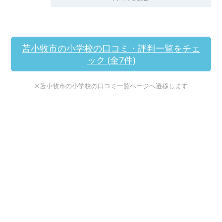
苫小牧市の小学校の口コミ・評判一覧をチェ
ック (全7件)
※苫小牧市の小学校の口コミ一覧ページへ遷移します