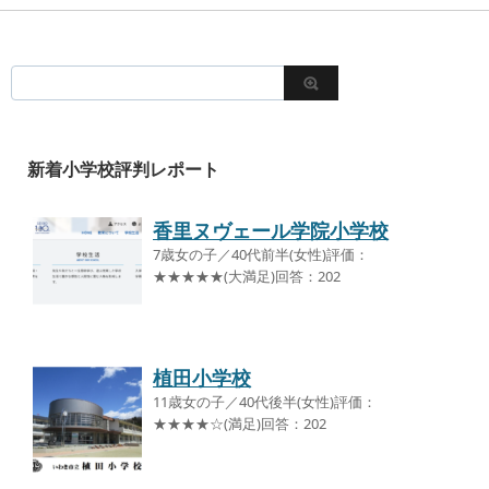
新着小学校評判レポート
香里ヌヴェール学院小学校
7歳女の子／40代前半(女性)評価：
★★★★★(大満足)回答：202
植田小学校
11歳女の子／40代後半(女性)評価：
★★★★☆(満足)回答：202