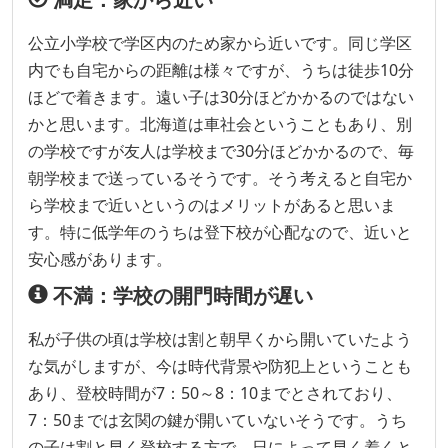
公立小学校で学区内のため家から近いです。同じ学区
内でも自宅からの距離は様々ですが、うちは徒歩10分
ほどで着きます。遠い子は30分ほどかかるのではない
かと思います。北海道は車社会ということもあり、別
の学校ですが友人は学校まで30分ほどかかるので、毎
朝学校まで送っているそうです。そう考えると自宅か
ら学校まで近いというのはメリットがあると思いま
す。特に低学年のうちは登下校が心配なので、近いと
安心感があります。
不満：学校の開門時間が遅い
私が子供の頃は学校は割と朝早くから開いていたよう
な気がしますが、今は時代背景や防犯上ということも
あり、登校時間が7：50～8：10までとされており、
7：50までは玄関の鍵が開いていないそうです。うち
の子は割と早く登校する方で、日によって早く着くと