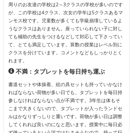
周りのお友達の学校は2～3クラスの学校が多いのです
が、この学校は4クラス、次女の学年は5クラスあるマ
ンモス校です。児童数が多くても学級崩壊しているよ
うなクラスはありません。座っていられない子に対し
ても補助の先生をつけるなどして対応して下さってい
て、とても満足しています。算数の授業はレベル別に
クラスを分けています。コメントなどもしっかりとく
れます。
不満：タブレットを毎日持ち運ぶ
書道セットや体操着、絵の具セットも持っていかなけ
ればならない荷物が多い日でも、タブレットを毎日持
参しなければならない点が不満です。3年生は体もそ
こまで大きくないので、タブレットが入ったランドセ
ルはかなりずっしりと重いです。荷物が多い日は調整
してくれれば良いのになと思います。授業中に毎日必
ず使っているという訳ではなさそうなので、持って行