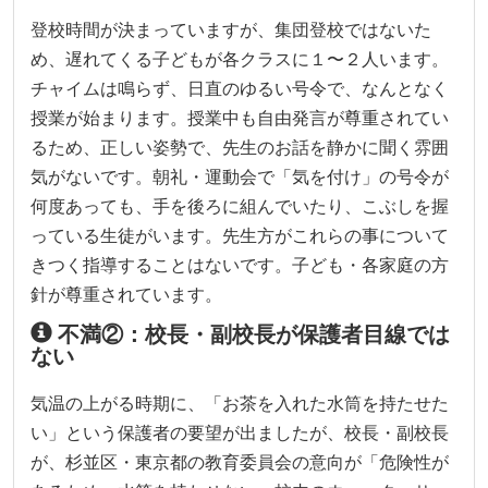
登校時間が決まっていますが、集団登校ではないた
め、遅れてくる子どもが各クラスに１〜２人います。
チャイムは鳴らず、日直のゆるい号令で、なんとなく
授業が始まります。授業中も自由発言が尊重されてい
るため、正しい姿勢で、先生のお話を静かに聞く雰囲
気がないです。朝礼・運動会で「気を付け」の号令が
何度あっても、手を後ろに組んでいたり、こぶしを握
っている生徒がいます。先生方がこれらの事について
きつく指導することはないです。子ども・各家庭の方
針が尊重されています。
不満②：校長・副校長が保護者目線では
ない
気温の上がる時期に、「お茶を入れた水筒を持たせた
い」という保護者の要望が出ましたが、校長・副校長
が、杉並区・東京都の教育委員会の意向が「危険性が