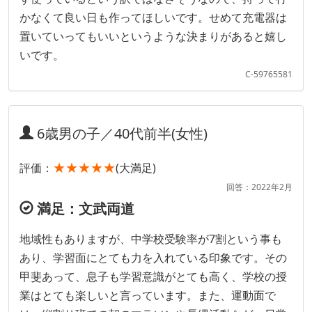
かなくて良い日も作ってほしいです。せめて充電器は
置いていってもいいというような決まりがあると嬉し
いです。
C-59765581
6歳男の子／40代前半(女性)
★★★★★
評価：
(大満足)
回答：2022年2月
満足：文武両道
地域性もありますが、中学校受験率が7割という事も
あり、学習面にとても力を入れている印象です。その
甲斐あって、息子も学習意識がとても高く、学校の授
業はとても楽しいと言っています。また、運動面で