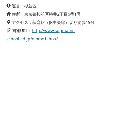
運営：杉並区
住所：東京都杉並区桃井2丁目6番1号
アクセス：荻窪駅（JR中央線）より徒歩19分
関連URL：
http://www.suginami-
school.ed.jp/momo1shou/