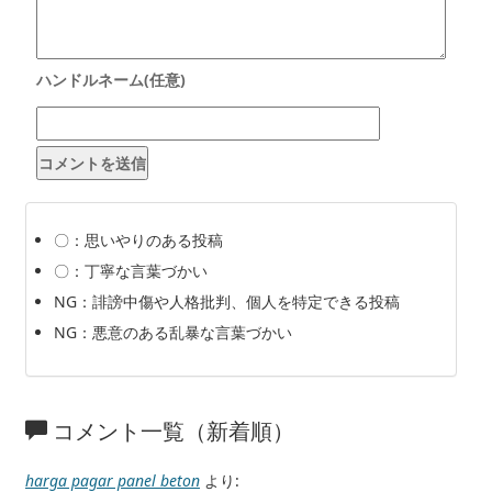
〇：思いやりのある投稿
〇：丁寧な言葉づかい
NG：誹謗中傷や人格批判、個人を特定できる投稿
NG：悪意のある乱暴な言葉づかい
コメント一覧（新着順）
harga pagar panel beton
より: