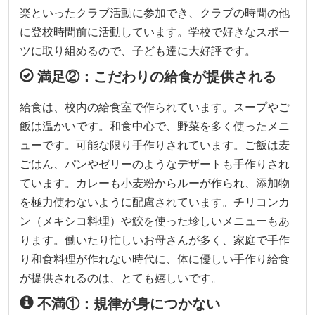
楽といったクラブ活動に参加でき、クラブの時間の他
に登校時間前に活動しています。学校で好きなスポー
ツに取り組めるので、子ども達に大好評です。
満足②：こだわりの給食が提供される
給食は、校内の給食室で作られています。スープやご
飯は温かいです。和食中心で、野菜を多く使ったメニ
ューです。可能な限り手作りされています。ご飯は麦
ごはん、パンやゼリーのようなデザートも手作りされ
ています。カレーも小麦粉からルーが作られ、添加物
を極力使わないように配慮されています。チリコンカ
ン（メキシコ料理）や鮫を使った珍しいメニューもあ
ります。働いたり忙しいお母さんが多く、家庭で手作
り和食料理が作れない時代に、体に優しい手作り給食
が提供されるのは、とても嬉しいです。
不満①：規律が身につかない