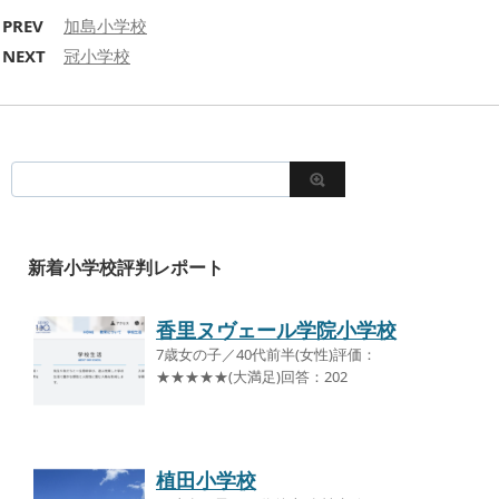
PREV
加島小学校
NEXT
冠小学校
新着小学校評判レポート
香里ヌヴェール学院小学校
7歳女の子／40代前半(女性)評価：
★★★★★(大満足)回答：202
植田小学校