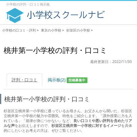
小学校の評判・口コミ掲示板
小学校の口コミ・評判
>
東京の小学校
>
杉並区の小学校
>
桃井第一小学校の評判・口コミ
最終更新日：2022/11/30
評判・口コミ
掲示板(2)
投稿募集中
桃井第一小学校の評判・口コミ
杉並区立桃井第一小学校に通っているお母さん、お父さんから聞いた、杉並区
立桃井第一小学校の魅力や雰囲気、特色をご紹介します。「課外授業に力を入
れている」「規律が身につかない」など、
良い口コミや悪い評判を含めたリア
ルな声
をお伝えしますので、
杉並区立桃井第一小学校に対するイメージ
を具体
的にしたいとお考えの方は、ぜひご覧ください。