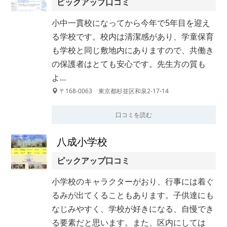
ピックアップ口コミ
小中一貫校になってから今年で5年目を迎え
る学校です。校内は清潔感があり、学童保育
も学校と同じ敷地内にありますので、共働き
の保護者はとても安心です。先生方の質も
よ…
〒168-0063 東京都杉並区和泉2-17-14
口コミを読む
八成小学校
ピックアップ口コミ
小学校のキャラクターがおり、行事には着ぐ
るみが出てくることもあります。子供達にも
なじみやすく、学校が好きになる、自慢でき
る要素だと思います。また、区内にしては