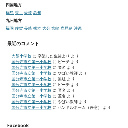
四国地方
徳島
香川
愛媛
高知
九州地方
福岡
佐賀
長崎
熊本
大分
宮崎
鹿児島
沖縄
最近のコメント
大領小学校
に
卒業した生徒より
より
国分寺市立第一小学校
に
ピーチ
より
国分寺市立第一小学校
に
匿名
より
国分寺市立第一小学校
に
やばい教師
より
国分寺市立第一小学校
に
無駄
より
国分寺市立第一小学校
に
ピーチ
より
国分寺市立第一小学校
に
匿名
より
国分寺市立第一小学校
に
匿名
より
国分寺市立第一小学校
に
やばい教師
より
国分寺市立第一小学校
に
ハンドルネーム（任意）
より
Facebook