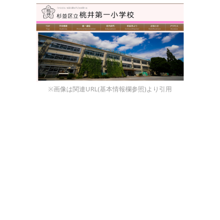
※画像は関連URL(基本情報欄参照)より引用