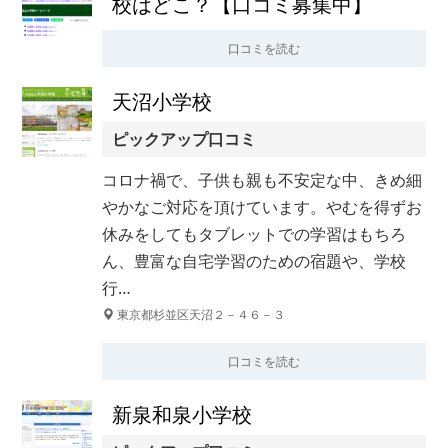
校はどこ？【口コミ募集中】
口コミを読む
天沼小学校
ピックアップ口コミ
コロナ禍で、子供も親も不安定な中、きめ細
やかなご対応を頂けています。やむを得ずお
休みをしてもタブレットでの学習はもちろ
ん、豊富な自宅学習のための宿題や、学校
行…
東京都杉並区天沼２－４６－３
口コミを読む
新泉和泉小学校