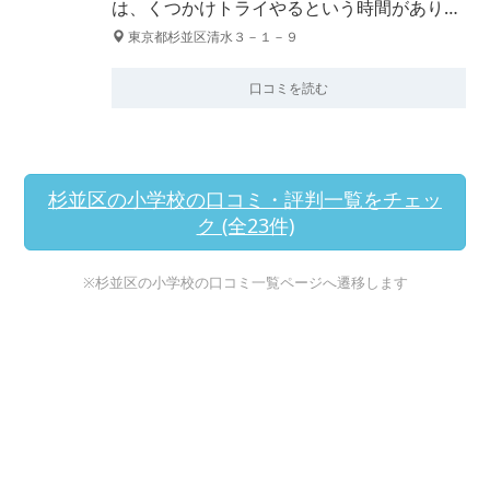
は、くつかけトライやるという時間があり…
東京都杉並区清水３－１－９
口コミを読む
杉並区の小学校の口コミ・評判一覧をチェッ
ク (全23件)
※杉並区の小学校の口コミ一覧ページへ遷移します