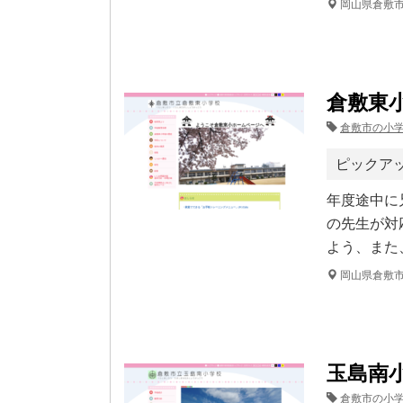
岡山県倉敷
倉敷東
倉敷市の小
ピックア
年度途中に
の先生が対
よう、また
岡山県倉敷
玉島南
倉敷市の小