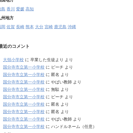
四国地方
徳島
香川
愛媛
高知
九州地方
福岡
佐賀
長崎
熊本
大分
宮崎
鹿児島
沖縄
最近のコメント
大領小学校
に
卒業した生徒より
より
国分寺市立第一小学校
に
ピーチ
より
国分寺市立第一小学校
に
匿名
より
国分寺市立第一小学校
に
やばい教師
より
国分寺市立第一小学校
に
無駄
より
国分寺市立第一小学校
に
ピーチ
より
国分寺市立第一小学校
に
匿名
より
国分寺市立第一小学校
に
匿名
より
国分寺市立第一小学校
に
やばい教師
より
国分寺市立第一小学校
に
ハンドルネーム（任意）