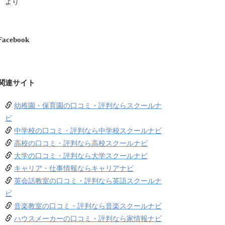
より
Facebook
関連サイト
幼稚園・保育園の口コミ・評判ならスクールナ
ビ
中学校の口コミ・評判なら中学校スクールナビ
高校の口コミ・評判なら高校スクールナビ
大学の口コミ・評判なら大学スクールナビ
キャリア・仕事情報ならキャリアナビ
英会話教室の口コミ・評判なら英語スクールナ
ビ
音楽教室の口コミ・評判なら音楽スクールナビ
ハウスメーカーの口コミ・評判なら家情報ナビ