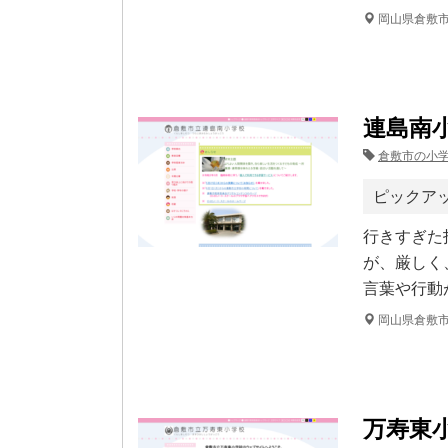
岡山県倉敷
連島南
倉敷市の小
ピックア
行きすぎた
が、厳しく
言葉や行動
岡山県倉敷
万寿東