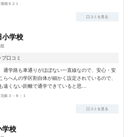
市堀南６２１
口コミを見る
田小学校
学校
ップ口コミ
、通学路も車通りがほぼない一直線なので、安心・安
こらへんの学区割自体が細かく設定されているので、
も遠くない距離で通学できていると思…
市北畝３－８－１
口コミを見る
小学校