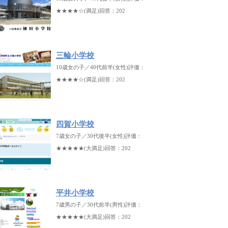
★★★★☆(満足)回答：202
三輪小学校
10歳女の子／40代前半(女性)評価：
★★★★☆(満足)回答：202
四賀小学校
7歳女の子／30代後半(女性)評価：
★★★★★(大満足)回答：202
平井小学校
7歳男の子／30代前半(男性)評価：
★★★★★(大満足)回答：202