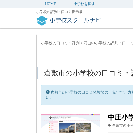
HOME
小学校を探す
小学校の評判・口コミ掲示板
小学校の口コミ・評判
>
岡山の小学校の評判・口コ
倉敷市の小学校の口コミ・
倉敷市の小学校の口コミ体験談の一覧です。倉
い。
中庄小
倉敷市の小