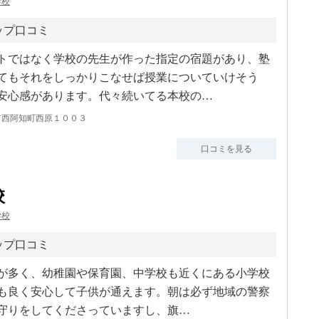
学校
ップ口コミ
トではなく学校の先生が作った指定の宿題があり、塾
てもそれをしっかりこなせば授業についていけそう
安心感があります。代々続いてる本校の…
市西阿知町西原１００３
口コミを見る
校
学校
ップ口コミ
が多く、幼稚園や保育園、中学校も近くにある小学校
も良く安心して子供が通えます。朝は必ず地域の警察
守りをしてくださっていますし、旗…