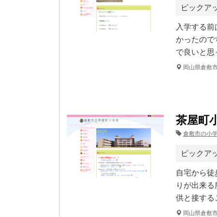
ピックア
入学する前
かったので
で良いと思
岡山県倉敷
茶屋町
倉敷市の小
ピックア
自宅から徒
りが出来る
供と接する
岡山県倉敷