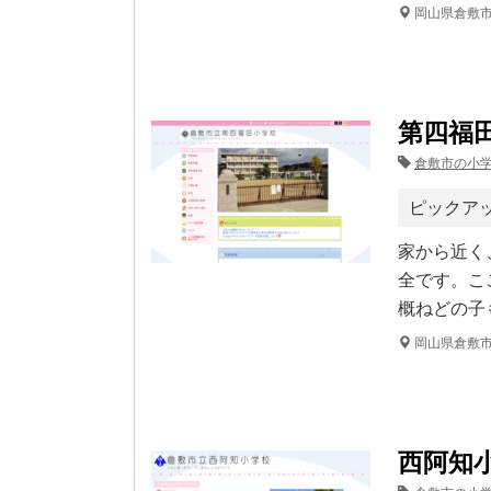
岡山県倉敷
第四福
倉敷市の小
ピックア
家から近く
全です。こ
概ねどの子
岡山県倉敷
西阿知