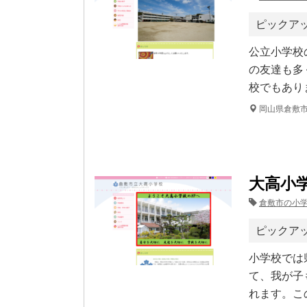
ピックア
公立小学校
の友達も多
校でもあり
岡山県倉敷
大高小
倉敷市の小
ピックア
小学校では
て、我が子
れます。こ