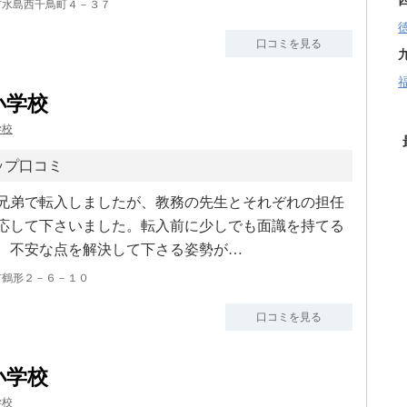
市水島西千鳥町４－３７
口コミを見る
小学校
学校
ップ口コミ
兄弟で転入しましたが、教務の先生とそれぞれの担任
応して下さいました。転入前に少しでも面識を持てる
、不安な点を解決して下さる姿勢が…
市鶴形２－６－１０
口コミを見る
小学校
学校