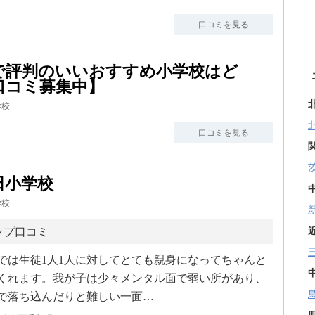
口コミを見る
で評判のいいおすすめ小学校はど
口コミ募集中】
学校
口コミを見る
田小学校
学校
ップ口コミ
では生徒1人1人に対してとても親身になってちゃんと
くれます。我が子は少々メンタル面で弱い所があり、
で落ち込んだりと難しい一面…