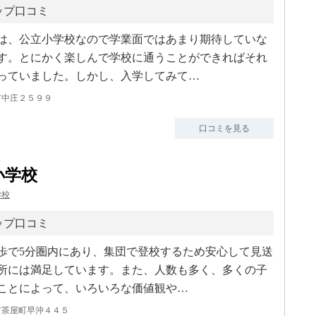
ップ口コミ
は、公立小学校なので学業面ではあまり期待していな
す。とにかく楽しんで学校に通うことができればそれ
っていました。しかし、入学してみて…
市中庄２５９９
口コミを見る
小学校
学校
ップ口コミ
歩で5分圏内にあり、集団で登校するため安心して見送
所には満足しています。また、人数も多く、多くの子
ことによって、いろいろな価値観や…
市茶屋町早沖４４５