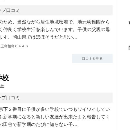
ップ口コミ
のため、当然ながら居住地域密着で、地元幼稚園から
く仲良く学校生活を楽しんでいます。子供の父親の母
ます。岡山県ではほぼそうだと思い…
市玉島柏島６４４６
口コミを見る
学校
学校
ップ口コミ
県下２番目に子供が多い学校でいつもワイワイしてい
も新学期になると新しい友達が出来たよと報告してく
の田舎で新学期のたびに知らない子…