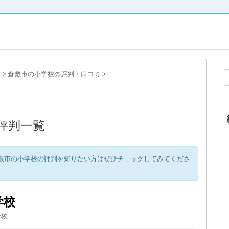
ミ
>
倉敷市の小学校の評判・口コミ
>
評判一覧
敷市の小学校の評判を知りたい方はぜひチェックしてみてくださ
学校
学校