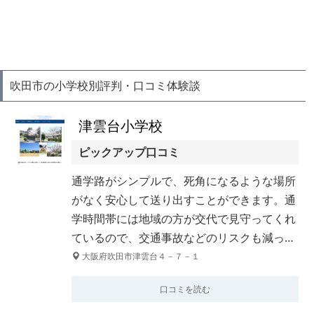
吹田市の小学校別評判・口コミ体験談
津雲台小学校
ピックアップ口コミ
通学路がシンプルで、死角になるような場所
がなく安心して送り出すことができます。通
学時間帯には地域の方が交代で見守ってくれ
ているので、交通事故などのリスクも減っ…
大阪府吹田市津雲台４－７－１
口コミを読む