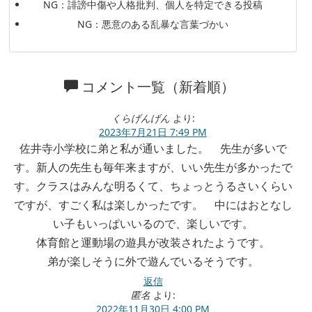
NG：誹謗中傷や人格批判、個人を特定できる投稿
NG：悪意のある乱暴な言葉づかい
コメント一覧（新着順）
くらげんげん
より:
2023年7月21日 7:49 PM
佐井寺小学校に弟と私が通いました。 先生が多いで
す。新人の先生も毎年来ますが、いい先生が多かったで
す。クラスはみんな明るくて、ちょっとうるさいくらい
ですが、すごく私は楽しかったです。 中にはおとなし
い子もいっぱいいるので、楽しいです。
体育館と運動場の遊具が改装されたようです。
弟が楽しそうに外で遊んでいるそうです。
返信
匿名
より:
2022年11月30日 4:00 PM