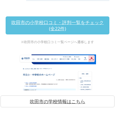
吹田市の小学校口コミ・評判一覧をチェック
(全22件)
※吹田市の小学校口コミ一覧ページへ遷移します
吹田市の学校情報はこちら