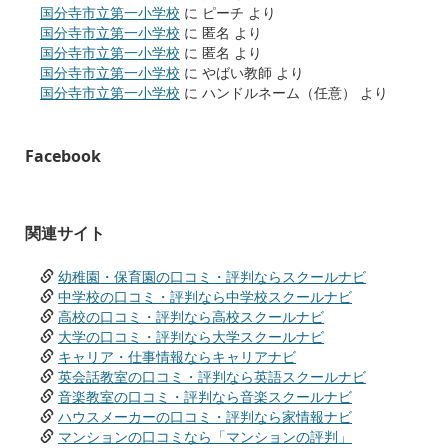
国分寺市立第一小学校
に
ピーチ
より
国分寺市立第一小学校
に
匿名
より
国分寺市立第一小学校
に
匿名
より
国分寺市立第一小学校
に
やばい教師
より
国分寺市立第一小学校
に
ハンドルネーム（任意）
より
Facebook
関連サイト
幼稚園・保育園の口コミ・評判ならスクールナビ
中学校の口コミ・評判なら中学校スクールナビ
高校の口コミ・評判なら高校スクールナビ
大学の口コミ・評判なら大学スクールナビ
キャリア・仕事情報ならキャリアナビ
英会話教室の口コミ・評判なら英語スクールナビ
音楽教室の口コミ・評判なら音楽スクールナビ
ハウスメーカーの口コミ・評判なら家情報ナビ
マンションの口コミなら「マンションの評判」