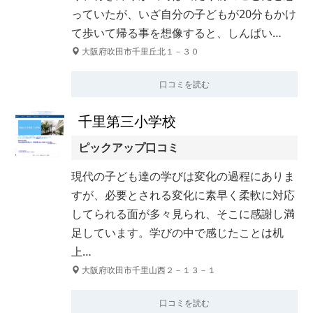
っていたが、いざ自分の子どもが20分もかけ
て歩いて帰る事を想像すると、しんぱい…
大阪府吹田市千里丘北１－３０
口コミを読む
千里第三小学校
ピックアップ口コミ
現代の子ども達の学びは変化の過程にありま
すが、必要とされる変化に素早く柔軟に対応
してられる面が多々見られ、そこに感謝し満
足しています。学びの中で感じたことは机
上…
大阪府吹田市千里山西２－１３－１
口コミを読む