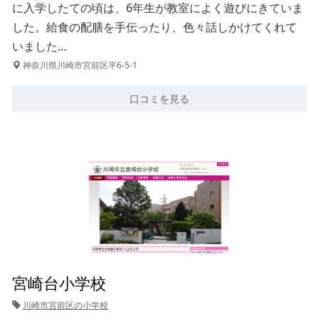
に入学したての頃は、6年生が教室によく遊びにきていま
した。給食の配膳を手伝ったり、色々話しかけてくれて
いました…
神奈川県川崎市宮前区平6-5-1
口コミを見る
宮崎台小学校
川崎市宮前区の小学校