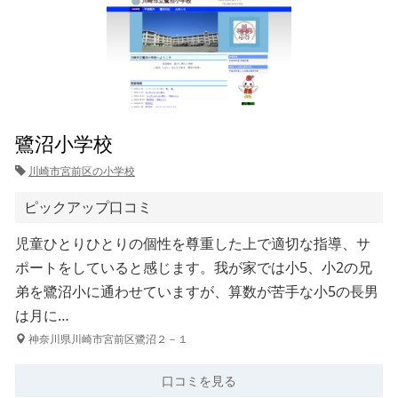
鷺沼小学校
川崎市宮前区の小学校
ピックアップ口コミ
児童ひとりひとりの個性を尊重した上で適切な指導、サ
ポートをしていると感じます。我が家では小5、小2の兄
弟を鷺沼小に通わせていますが、算数が苦手な小5の長男
は月に…
神奈川県川崎市宮前区鷺沼２－１
口コミを見る