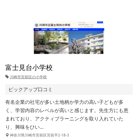
富士見台小学校
川崎市宮前区の小学校
ピックアップ口コミ
有名企業の社宅が多い土地柄か学力の高い子どもが多
く、学習内容のレベルが高いと感じます。先生方にも恵
まれており、アクティブラーニングを取り入れていた
り、興味をひい…
神奈川県川崎市宮前区宮前平2-18-3