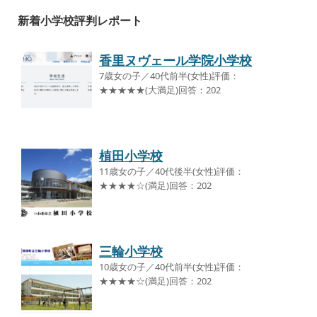
新着小学校評判レポート
香里ヌヴェール学院小学校
7歳女の子／40代前半(女性)評価：
★★★★★(大満足)回答：202
植田小学校
11歳女の子／40代後半(女性)評価：
★★★★☆(満足)回答：202
三輪小学校
10歳女の子／40代前半(女性)評価：
★★★★☆(満足)回答：202