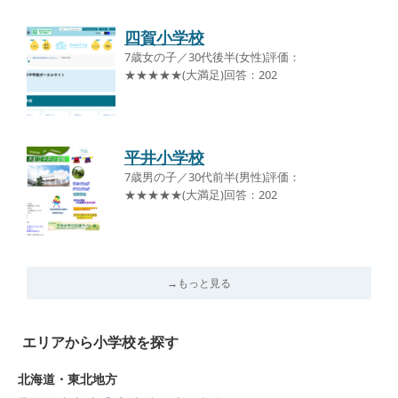
四賀小学校
7歳女の子／30代後半(女性)評価：
★★★★★(大満足)回答：202
平井小学校
7歳男の子／30代前半(男性)評価：
★★★★★(大満足)回答：202
→もっと見る
エリアから小学校を探す
北海道・東北地方