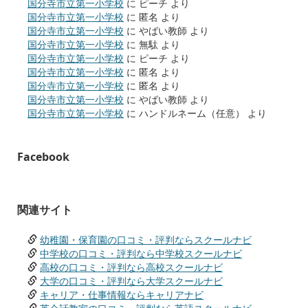
国分寺市立第一小学校
に
ピーチ
より
国分寺市立第一小学校
に
匿名
より
国分寺市立第一小学校
に
やばい教師
より
国分寺市立第一小学校
に
無駄
より
国分寺市立第一小学校
に
ピーチ
より
国分寺市立第一小学校
に
匿名
より
国分寺市立第一小学校
に
匿名
より
国分寺市立第一小学校
に
やばい教師
より
国分寺市立第一小学校
に
ハンドルネーム（任意）
より
Facebook
関連サイト
幼稚園・保育園の口コミ・評判ならスクールナビ
中学校の口コミ・評判なら中学校スクールナビ
高校の口コミ・評判なら高校スクールナビ
大学の口コミ・評判なら大学スクールナビ
キャリア・仕事情報ならキャリアナビ