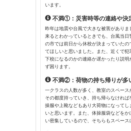
います。
不満①：災害時等の連絡や決
昨年は地震や台風で大きな被害がありま
来るとわかっているときでも、台風当日
の市では前日から休校が決まっていたの
てほしいと思いました。また、近くで犯
下校になるのかの連絡か遅かったり説明
ず困ります。
不満②：荷物の持ち帰りが多
一クラスの人数が多く、教室のスペース
その都度持っていき、持ち帰らなければ
操服や上靴などもあり大荷物になってし
いと思います。また、体操服袋などをか
い密集しているので、そちらもスペース