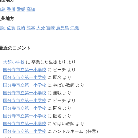
四国地方
徳島
香川
愛媛
高知
九州地方
福岡
佐賀
長崎
熊本
大分
宮崎
鹿児島
沖縄
最近のコメント
大領小学校
に
卒業した生徒より
より
国分寺市立第一小学校
に
ピーチ
より
国分寺市立第一小学校
に
匿名
より
国分寺市立第一小学校
に
やばい教師
より
国分寺市立第一小学校
に
無駄
より
国分寺市立第一小学校
に
ピーチ
より
国分寺市立第一小学校
に
匿名
より
国分寺市立第一小学校
に
匿名
より
国分寺市立第一小学校
に
やばい教師
より
国分寺市立第一小学校
に
ハンドルネーム（任意）