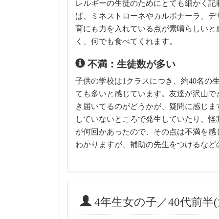
レルギーの生徒のためにとても細かく記
ば、ミネストローネやカルボナーラ、デ
育にも力を入れている点が素晴らしいと
く、何でも食べてくれます。
不満：生徒数が多い
子供の学校は1クラスにつき、約40名の
ても多いと感じています。友達が沢山で
き届いてるのがどうかが、疑問に感じま
していないところで発生していたり、怪
が何回かあったので、その点は不満を感
わかりますが、補助の先生をつけるなど
4年生女の子／40代前半(