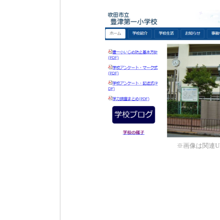
※画像は関連U