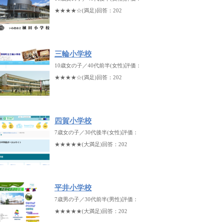
★★★★☆(満足)回答：202
三輪小学校
10歳女の子／40代前半(女性)評価：
★★★★☆(満足)回答：202
四賀小学校
7歳女の子／30代後半(女性)評価：
★★★★★(大満足)回答：202
平井小学校
7歳男の子／30代前半(男性)評価：
★★★★★(大満足)回答：202