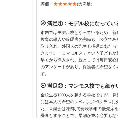
★★★★★
評価：
(大満足)
満足①：モデル校になってい
市内ではモデル校となっているため、新
教育の導入や冷暖房の完備も、公立であ
取り入れ、外国人の先生も指導にあたっ
きます。「ミマモルメ」という子どもが
早くから導入され、親としては毎日安心
のアンケートがあり、保護者の希望をく
す。
満足②：マンモス校でも細か
全校生徒1000人を超える学校ですが、
には本人の希望のレベル)に2~3クラスに
た、音楽会は2部制で発表学年の優先席
昼食とすることで、早朝か並ぶ必要もな