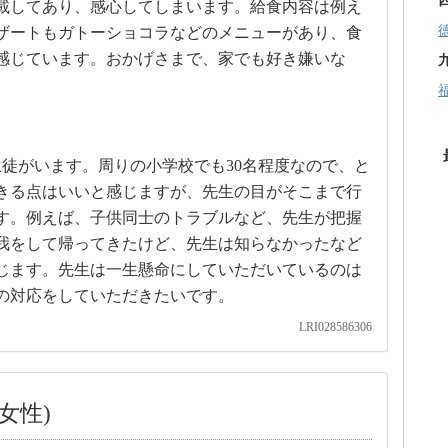
載してあり、感心してしまいます。給食内容は例え
ザートもガトーショコラなどのメニューがあり、食
感じています。おかげさまで、家でも好き嫌いな
生徒がいます。周りの小学校でも30名程度なので、と
きる点はいいと感じますが、先生の目がそこまで行
す。例えば、子供同士のトラブルなど、先生が把握
我をして帰ってきたけど、先生は知らなかったなど
じます。先生は一生懸命にしていただいているのは
の対応をしていただきたいです。
LRI028586306
女性)