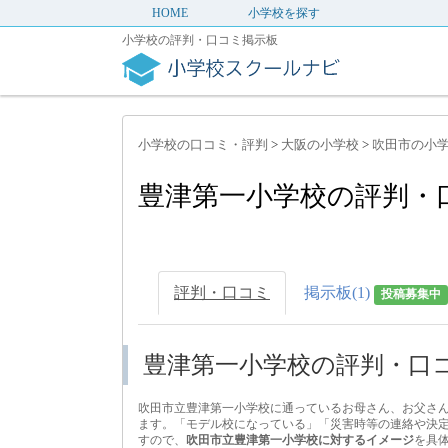
HOME
小学校を探す
小学校の評判・口コミ掲示板
小学校の口コミ・評判
>
大阪の小学校
>
吹田市の小
豊津第一小学校の評判・
評判・口コミ
掲示板(1)
投稿募集中
豊津第一小学校の評判・口
吹田市立豊津第一小学校に通っているお母さん、お父さ
ます。「モデル校になっている」「災害時等の連絡や決
すので、
吹田市立豊津第一小学校に対するイメージ
を具