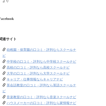
より
Facebook
関連サイト
幼稚園・保育園の口コミ・評判ならスクールナ
ビ
中学校の口コミ・評判なら中学校スクールナビ
高校の口コミ・評判なら高校スクールナビ
大学の口コミ・評判なら大学スクールナビ
キャリア・仕事情報ならキャリアナビ
英会話教室の口コミ・評判なら英語スクールナ
ビ
音楽教室の口コミ・評判なら音楽スクールナビ
ハウスメーカーの口コミ・評判なら家情報ナビ