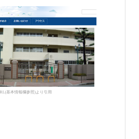
RL(基本情報欄参照)より引用