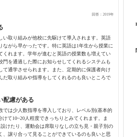
回答：2019年
る
しい取り組みが他校に先駆けて導入されます。英語
りながら早かったです。特に英語は1年生から授業に
てくれます。学年が進むと英語の授業数も増えてい
校門を通過した際にお知らせしてくれるシステムも
して通学させられます。また、定期的に保護者向け
んだ取り組みや指導をしてくれるのも良いところで
い配慮がある
算数では少人数指導を導入しており、レベル別(基本的
分けて10~20人程度できっちりとみてくれます。ま
を設けたり、運動会は席取りなしの立ち見・親子別の
く、譲り合って見ることができているのも良いと思