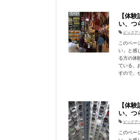
【体験
い、つ
ピックア
このペー
い」と感
る方の体
ている、
すので、ぜ
【体験
い、つ
ピックア
このペー