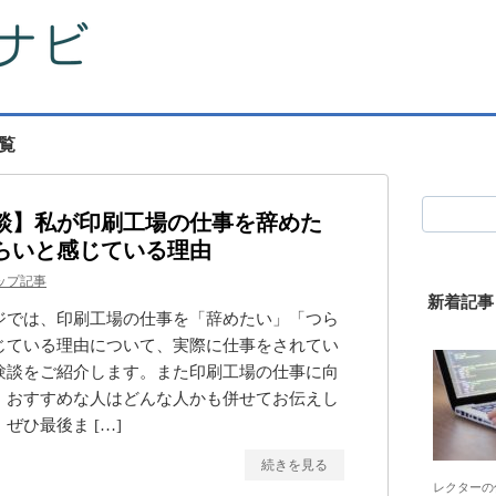
覧
談】私が印刷工場の仕事を辞めた
らいと感じている理由
ップ記事
新着記事
ジでは、印刷工場の仕事を「辞めたい」「つら
じている理由について、実際に仕事をされてい
験談をご紹介します。また印刷工場の仕事に向
、おすすめな人はどんな人かも併せてお伝えし
ぜひ最後ま […]
続きを見る
レクターの