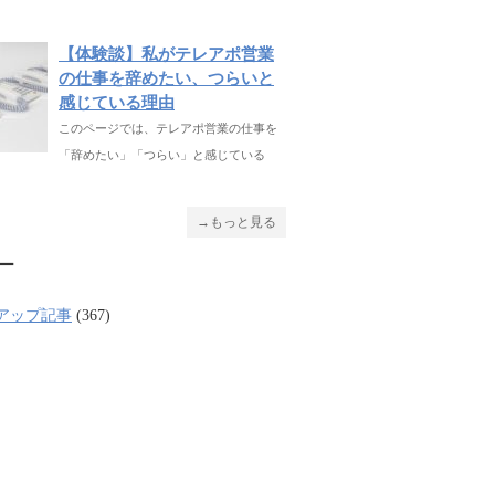
【体験談】私がテレアポ営業
の仕事を辞めたい、つらいと
感じている理由
このページでは、テレアポ営業の仕事を
「辞めたい」「つらい」と感じている
→もっと見る
ー
アップ記事
(367)