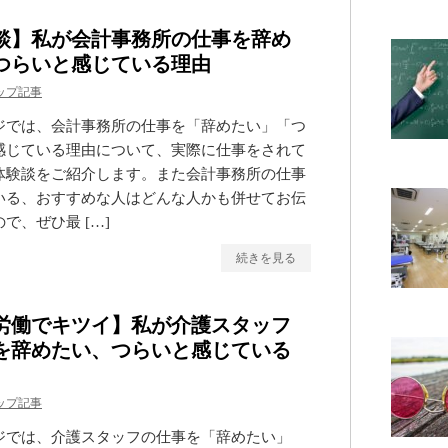
談】私が会計事務所の仕事を辞め
つらいと感じている理由
ップ記事
ジでは、会計事務所の仕事を「辞めたい」「つ
感じている理由について、実際に仕事をされて
体験談をご紹介します。また会計事務所の仕事
いる、おすすめな人はどんな人かも併せてお伝
で、ぜひ最 […]
続きを見る
労働でキツイ】私が介護スタッフ
を辞めたい、つらいと感じている
ップ記事
ジでは、介護スタッフの仕事を「辞めたい」