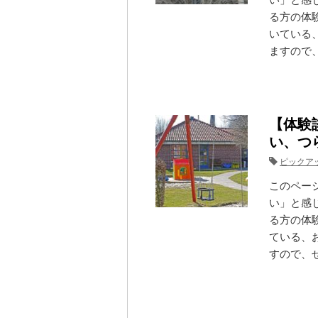
い」と感
る方の体
いている
ますので、
【体験
い、つ
ピックア
このペー
い」と感
る方の体
ている、
すので、ぜ