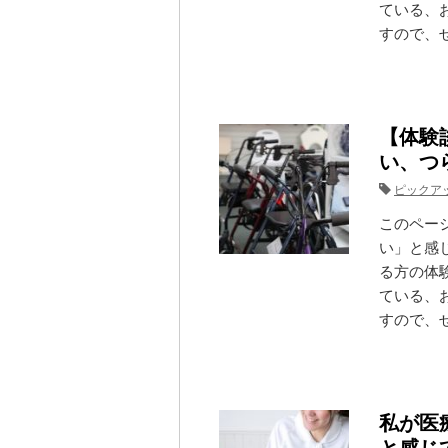
ている、
すので、ぜ
【体験
い、つ
ピックア
このペー
い」と感
る方の体
ている、
すので、ぜ
私が医