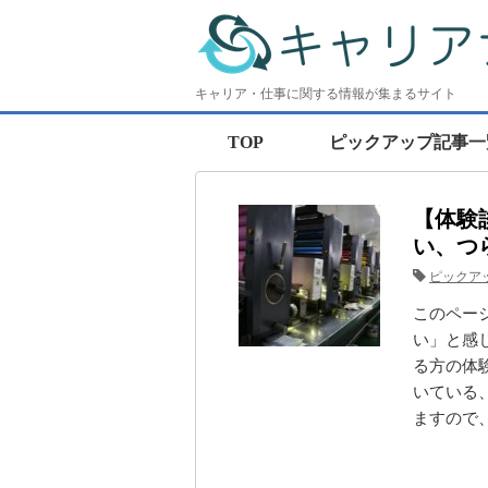
キャリア・仕事に関する情報が集まるサイト
TOP
ピックアップ記事一
【体験
い、つ
ピックア
このペー
い」と感
る方の体
いている
ますので、