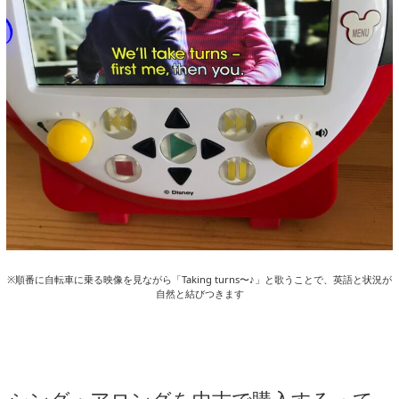
※順番に自転車に乗る映像を見ながら「Taking turns〜♪」と歌うことで、英語と状況が
自然と結びつきます