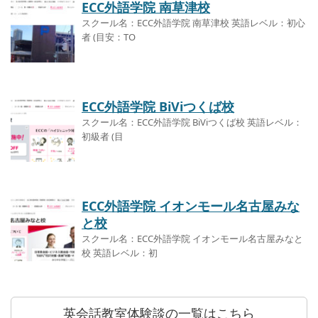
ECC外語学院 南草津校
スクール名：ECC外語学院 南草津校 英語レベル：初心
者 (目安：TO
ECC外語学院 BiViつくば校
スクール名：ECC外語学院 BiViつくば校 英語レベル：
初級者 (目
ECC外語学院 イオンモール名古屋みな
と校
スクール名：ECC外語学院 イオンモール名古屋みなと
校 英語レベル：初
英会話教室体験談の一覧はこちら