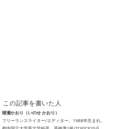
この記事を書いた人
猪瀬かおり（いのせ かおり）
フリーランスライター/エディター。1988年生まれ。
都内国立大学英文学科卒、英検準1級/TOEIC820点。