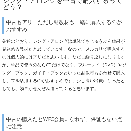
シング・アロングを中古で購入するって
どう？
中古もアリ！ただし副教材も一緒に購入するのが
おすすめ
先述のとおり、シング・アロングは単体でもじゅうぶん効果が
見込める教材だと思っています。なので、メルカリで購入する
のは個人的にはアリだと思います。ただし繰り返しになります
が、単品で使うのならCDだけでなく、ブルーレイ（DVD）やソ
ング・ブック、ガイド・ブックといった副教材もあわせて購入
し、フル活用するのがおすすめです。少し高い出費になったと
しても、効果がぜんぜん違ってくると思います。
中古の購入だとWFC会員になれず、保証もない点
に注意