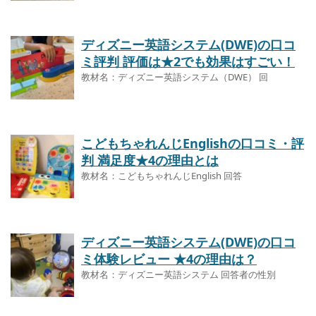
ディズニー英語システム(DWE)の口コ
ミ評判 評価は★2でも効果はすごい！
教材名：ディズニー英語システム（DWE） 回
こどもちゃれんじEnglishの口コミ・評
判 満足度★4の理由とは
教材名：こどもちゃれんじEnglish 回答
ディズニー英語システム(DWE)の口コ
ミ体験レビュー ★4の理由は？
教材名：ディズニー英語システム 回答者の性別