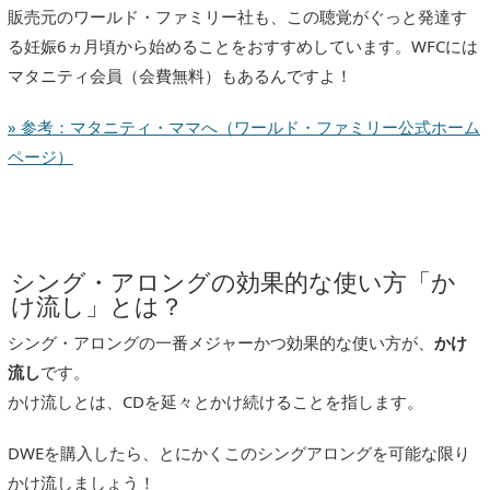
販売元のワールド・ファミリー社も、この聴覚がぐっと発達す
る妊娠6ヵ月頃から始めることをおすすめしています。WFCには
マタニティ会員（会費無料）もあるんですよ！
» 参考：マタニティ・ママへ（ワールド・ファミリー公式ホーム
ページ）
シング・アロングの効果的な使い方「か
け流し」とは？
シング・アロングの一番メジャーかつ効果的な使い方が、
かけ
流し
です。
かけ流しとは、CDを延々とかけ続けることを指します。
DWEを購入したら、とにかくこのシングアロングを可能な限り
かけ流しましょう！