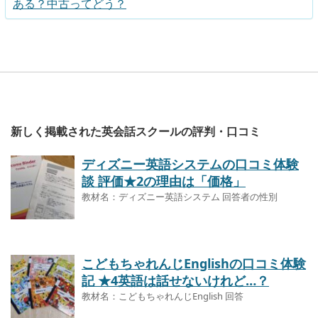
ある？中古ってどう？
新しく掲載された英会話スクールの評判・口コミ
ディズニー英語システムの口コミ体験
談 評価★2の理由は「価格」
教材名：ディズニー英語システム 回答者の性別
こどもちゃれんじEnglishの口コミ体験
記 ★4英語は話せないけれど…？
教材名：こどもちゃれんじEnglish 回答