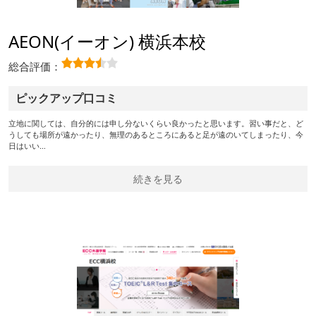
AEON(イーオン) 横浜本校
総合評価：
ピックアップ口コミ
立地に関しては、自分的には申し分ないくらい良かったと思います。習い事だと、ど
うしても場所が遠かったり、無理のあるところにあると足が遠のいてしまったり、今
日はいい…
続きを見る