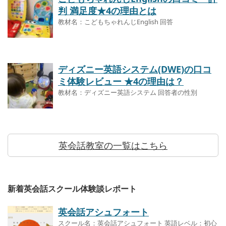
判 満足度★4の理由とは
教材名：こどもちゃれんじEnglish 回答
ディズニー英語システム(DWE)の口コ
ミ体験レビュー ★4の理由は？
教材名：ディズニー英語システム 回答者の性別
英会話教室の一覧はこちら
新着英会話スクール体験談レポート
英会話アシュフォート
スクール名：英会話アシュフォート 英語レベル：初心