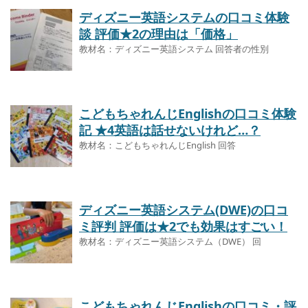
ディズニー英語システムの口コミ体験
談 評価★2の理由は「価格」
教材名：ディズニー英語システム 回答者の性別
こどもちゃれんじEnglishの口コミ体験
記 ★4英語は話せないけれど…？
教材名：こどもちゃれんじEnglish 回答
ディズニー英語システム(DWE)の口コ
ミ評判 評価は★2でも効果はすごい！
教材名：ディズニー英語システム（DWE） 回
こどもちゃれんじEnglishの口コミ・評