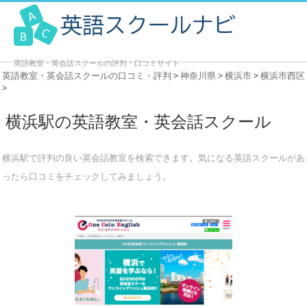
英語教室・英会話スクールの評判・口コミサイト
英語教室・英会話スクールの口コミ・評判
>
神奈川県
>
横浜市
>
横浜市西区
>
横浜駅の英語教室・英会話スクール
横浜駅で評判の良い英会話教室を検索できます。気になる英語スクールがあ
ったら口コミをチェックしてみましょう。