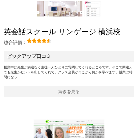
英会話スクール リンゲージ 横浜校
総合評価：
ピックアップ口コミ
授業中は先生が満遍なく生徒一人ひとりに質問してくれるところです。そこで間違え
ても先生がヒントを出してくれて、クラス全員がそこから何かを学べます。授業は時
間になっ…
続きを見る