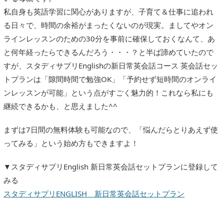
私自身も英語学習に関心がありますが、子育て＆仕事に追われ
る日々で、時間の余裕がまったくないのが現実。ましてやオン
ラインレッスンのための30分を事前に確保しておくなんて、あ
と何年経ったらできるんだろう・・・？と半ば諦めていたので
すが、スタディサプリEnglishの新日常英会話コース 英会話セッ
トプランは「隙間時間で勉強OK」「予約せず短時間のオンライ
ンレッスンが可能」という点がすごく魅力的！これなら私にも
継続できるかも、と思えました^^
まずは7日間の無料体験も可能なので、「悩んだらとりあえず使
ってみる」という始め方もできますよ！
▼スタディサプリEnglish 新日常英会話セットプランに登録して
みる
スタディサプリENGLISH 新日常英会話セットプラン