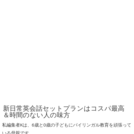
新日常英会話セットプランはコスパ最高
＆時間のない人の味方
私編集者Kは、6歳と0歳の子どもにバイリンガル教育を頑張って
いる母親です。