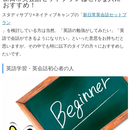
おすすめ！
スタディサプリ×ネイティブキャンプの「
新日常英会話セットプ
ラン
」を検討している方は当然、「英語の勉強がしてみたい」「英
語で会話ができるようになりたい」といった意思をお持ちだと
思いますが、その中でも特に以下のタイプの方々におすすめし
たいです。
英語学習・英会話初心者の人