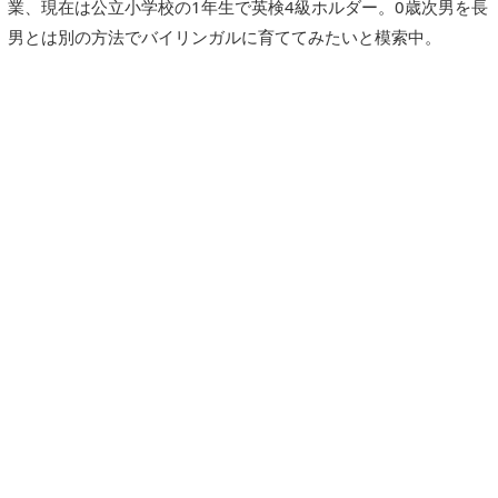
業、現在は公立小学校の1年生で英検4級ホルダー。0歳次男を長
男とは別の方法でバイリンガルに育ててみたいと模索中。