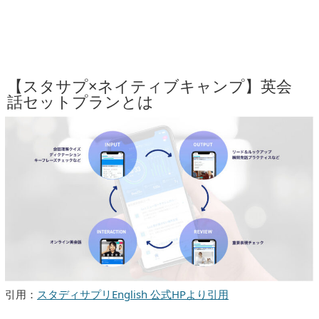
【スタサプ×ネイティブキャンプ】英会
話セットプランとは
引用：
スタディサプリEnglish 公式HPより引用