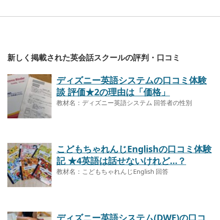
新しく掲載された英会話スクールの評判・口コミ
ディズニー英語システムの口コミ体験
談 評価★2の理由は「価格」
教材名：ディズニー英語システム 回答者の性別
こどもちゃれんじEnglishの口コミ体験
記 ★4英語は話せないけれど…？
教材名：こどもちゃれんじEnglish 回答
ディズニー英語システム(DWE)の口コ