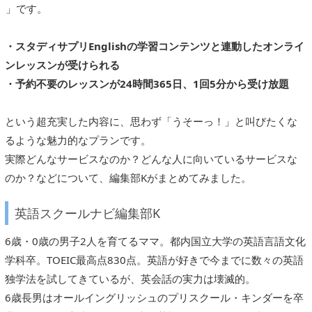
」です。
・スタディサプリEnglishの学習コンテンツと連動したオンライ
ンレッスンが受けられる
・予約不要のレッスンが24時間365日、1回5分から受け放題
という超充実した内容に、思わず「うそーっ！」と叫びたくな
るような魅力的なプランです。
実際どんなサービスなのか？どんな人に向いているサービスな
のか？などについて、編集部Kがまとめてみました。
英語スクールナビ編集部K
6歳・0歳の男子2人を育てるママ。都内国立大学の英語言語文化
学科卒。TOEIC最高点830点。英語が好きで今までに数々の英語
独学法を試してきているが、英会話の実力は壊滅的。
6歳長男はオールイングリッシュのプリスクール・キンダーを卒