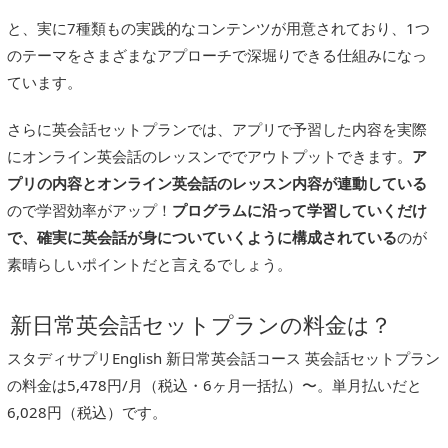
と、実に7種類もの実践的なコンテンツが用意されており、1つ
のテーマをさまざまなアプローチで深堀りできる仕組みになっ
ています。
さらに英会話セットプランでは、アプリで予習した内容を実際
にオンライン英会話のレッスンででアウトプットできます。
ア
プリの内容とオンライン英会話のレッスン内容が連動している
ので学習効率がアップ！
プログラムに沿って学習していくだけ
で、確実に英会話が身についていくように構成されている
のが
素晴らしいポイントだと言えるでしょう。
新日常英会話セットプランの料金は？
スタディサプリEnglish 新日常英会話コース 英会話セットプラン
の料金は5,478円/月（税込・6ヶ月一括払）〜。単月払いだと
6,028円（税込）です。