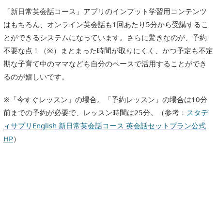
「新日常英会話コース」アプリのインプット学習用コンテンツ
はもちろん、オンライン英会話も1回あたり5分から受講するこ
とができるシステムになっています。さらに驚きなのが、予約
不要な点！（※）まとまった時間が取りにくく、かつ予定も不定
期な子育て中のママなども自分のペースで活用することができ
るのが嬉しいです。
※「今すぐレッスン」の場合。「予約レッスン」の場合は10分
前までの予約が必要で、レッスン時間は25分。（参考：
スタデ
ィサプリEnglish 新日常英会話コース 英会話セットプラン公式
HP
）