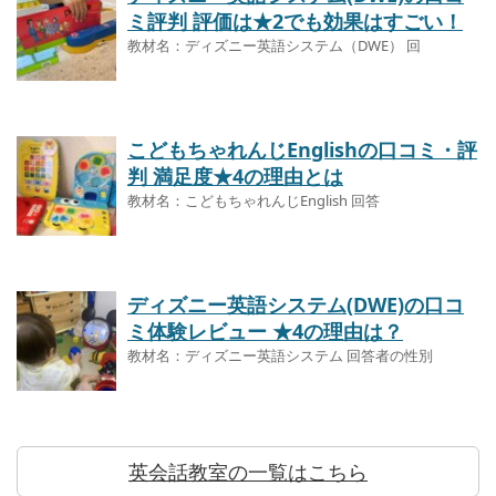
ミ評判 評価は★2でも効果はすごい！
教材名：ディズニー英語システム（DWE） 回
こどもちゃれんじEnglishの口コミ・評
判 満足度★4の理由とは
教材名：こどもちゃれんじEnglish 回答
ディズニー英語システム(DWE)の口コ
ミ体験レビュー ★4の理由は？
教材名：ディズニー英語システム 回答者の性別
英会話教室の一覧はこちら