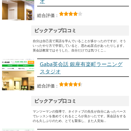
オ
総合評価：
ピックアップ口コミ
自分は自己流で英語を学んでいることが多かったのですが、そう
いったやり方で学習していると、思わぬ盲点があったりします。
英会話教室ではそうした、自分だけでは気づくこ…
Gaba英会話 銀座有楽町ラーニング
スタジオ
総合評価：
ピックアップ口コミ
マンツーマンの指導で、ネイティブの先生が自分にあったペース
でレッスンを進めてくれるところが良かったです。英会話をする
のも久しぶりのため、とても緊張し、また人見知…