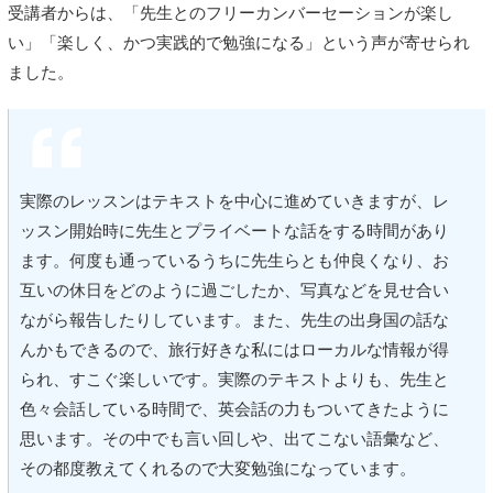
受講者からは、「先生とのフリーカンバーセーションが楽し
い」「楽しく、かつ実践的で勉強になる」という声が寄せられ
ました。
実際のレッスンはテキストを中心に進めていきますが、レ
ッスン開始時に先生とプライベートな話をする時間があり
ます。何度も通っているうちに先生らとも仲良くなり、お
互いの休日をどのように過ごしたか、写真などを見せ合い
ながら報告したりしています。また、先生の出身国の話な
んかもできるので、旅行好きな私にはローカルな情報が得
られ、すこぐ楽しいです。実際のテキストよりも、先生と
色々会話している時間で、英会話の力もついてきたように
思います。その中でも言い回しや、出てこない語彙など、
その都度教えてくれるので大変勉強になっています。