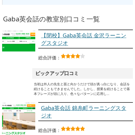
Gaba英会話の教室別口コミ一覧
【閉校】Gaba英会話 金沢ラーニン
グスタジオ
総合評価：
ピックアップ口コミ
当初は外人の先生と面と向かうだけで頭が真っ白になり、会話を
続けることもできませんでした。しかし、授業を続けることで基
本フレーズが頭に入り、色々なパターンに応用し…
Gaba英会話 錦糸町ラーニングスタ
ジオ
総合評価：