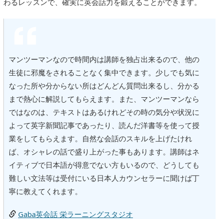
わるレッスンで、確実に英会話力を鍛えることができます。
マンツーマンなので時間内は講師を独占出来るので、他の
生徒に邪魔をされることなく集中できます。少しでも気に
なった所や分からない所はどんどん質問出来るし、分かる
まで熱心に解説してもらえます。また、マンツーマンなら
ではなのは、テキストはあるけれどその時の気分や状況に
よって英字新聞記事であったり、読んだ洋書等を使って授
業をしてもらえます。自然な会話のスキルを上げたけれ
ば、オシャレの話で盛り上がった事もあります。講師はネ
イティブで日本語が得意でない方もいるので、どうしても
難しい文法等は受付にいる日本人カウンセラーに聞けば丁
寧に教えてくれます。
Gaba英会話 栄ラーニングスタジオ