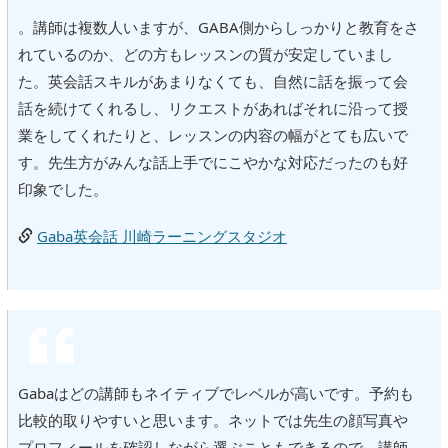
。講師は複数人いますが、GABA側からしっかりと教育をさ
れているのか、どの方もレッスンの質が安定していまし
た。英会話スキルがあまりなくても、自然に話を振って会
話を続けてくれるし、リクエストがあればそれに沿って授
業をしてくれたりと、レッスンの内容の幅がとても広いで
す。先生方がみんな話上手でにこやかな対応だったのも好
印象でした。
Gaba英会話 川崎ラーニングスタジオ
Gabaはどの講師もネイティブでレベルが高いです。予約も
比較的取りやすいと思います。ネットでは先生の顔写真や
プロフィールを確認しながら選ぶこともできるので、講師