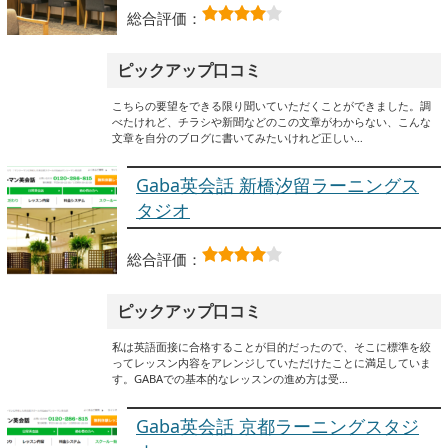
総合評価：
ピックアップ口コミ
こちらの要望をできる限り聞いていただくことができました。調
べたけれど、チラシや新聞などのこの文章がわからない、こんな
文章を自分のブログに書いてみたいけれど正しい…
Gaba英会話 新橋汐留ラーニングス
タジオ
総合評価：
ピックアップ口コミ
私は英語面接に合格することが目的だったので、そこに標準を絞
ってレッスン内容をアレンジしていただけたことに満足していま
す。GABAでの基本的なレッスンの進め方は受…
Gaba英会話 京都ラーニングスタジ