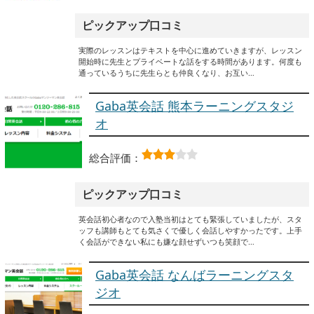
ピックアップ口コミ
実際のレッスンはテキストを中心に進めていきますが、レッスン
開始時に先生とプライベートな話をする時間があります。何度も
通っているうちに先生らとも仲良くなり、お互い…
Gaba英会話 熊本ラーニングスタジ
オ
総合評価：
ピックアップ口コミ
英会話初心者なので入塾当初はとても緊張していましたが、スタ
ッフも講師もとても気さくで優しく会話しやすかったです。上手
く会話ができない私にも嫌な顔せずいつも笑顔で…
Gaba英会話 なんばラーニングスタ
ジオ