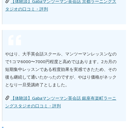
【体験談】Gabaマンツーマン英会話 京都ラーニングス
タジオの口コミ・評判
やはり、大手英会話スクール、マンツーマンレッスンなの
で1コマ6000〜7000円程度と高めではあります。2カ月の
短期集中レッスンである程度効果を実感できたため、その
後も継続して通いたかったのですが、やはり価格がネック
となり一旦受講終了としました。
【体験談】Gabaマンツーマン英会話 銀座有楽町ラーニ
ングスタジオの口コミ・評判