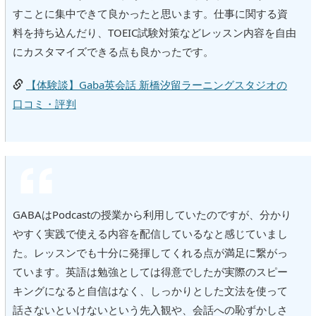
すことに集中できて良かったと思います。仕事に関する資
料を持ち込んだり、TOEIC試験対策などレッスン内容を自由
にカスタマイズできる点も良かったです。
【体験談】Gaba英会話 新橋汐留ラーニングスタジオの
口コミ・評判
GABAはPodcastの授業から利用していたのですが、分かり
やすく実践で使える内容を配信しているなと感じていまし
た。レッスンでも十分に発揮してくれる点が満足に繋がっ
ています。英語は勉強としては得意でしたが実際のスピー
キングになると自信はなく、しっかりとした文法を使って
話さないといけないという先入観や、会話への恥ずかしさ