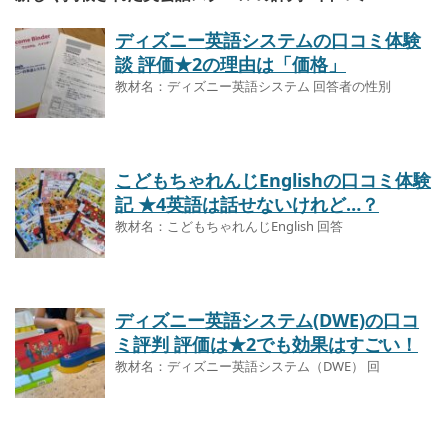
ディズニー英語システムの口コミ体験
談 評価★2の理由は「価格」
教材名：ディズニー英語システム 回答者の性別
こどもちゃれんじEnglishの口コミ体験
記 ★4英語は話せないけれど…？
教材名：こどもちゃれんじEnglish 回答
ディズニー英語システム(DWE)の口コ
ミ評判 評価は★2でも効果はすごい！
教材名：ディズニー英語システム（DWE） 回