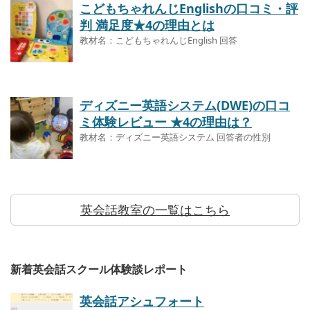
こどもちゃれんじEnglishの口コミ・評
判 満足度★4の理由とは
教材名：こどもちゃれんじEnglish 回答
ディズニー英語システム(DWE)の口コ
ミ体験レビュー ★4の理由は？
教材名：ディズニー英語システム 回答者の性別
英会話教室の一覧はこちら
新着英会話スクール体験談レポート
英会話アシュフォート