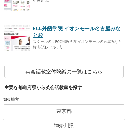
初級者 (目
ECC外語学院 イオンモール名古屋みな
と校
スクール名：ECC外語学院 イオンモール名古屋みなと
校 英語レベル：初
英会話教室体験談の一覧はこちら
主要な都道府県から英会話教室を探す
関東地方
東京都
神奈川県