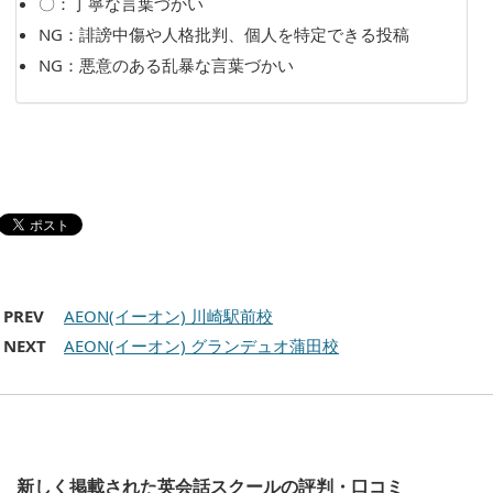
〇：丁寧な言葉づかい
NG：誹謗中傷や人格批判、個人を特定できる投稿
NG：悪意のある乱暴な言葉づかい
PREV
AEON(イーオン) 川崎駅前校
NEXT
AEON(イーオン) グランデュオ蒲田校
新しく掲載された英会話スクールの評判・口コミ