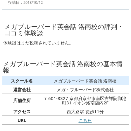
投稿日：2018/10/12
メガブルーバード英会話 洛南校の評判・
口コミ体験談
体験談はまだ投稿されていません。
メガブルーバード英会話 洛南校の基本情
報
スクール名
メガブルーバード英会話 洛南校
運営会社
メガ・ブルーバード株式会社
〒601-8327 京都府京都市南区吉祥院御池
店舗住所
町31 イオン洛南店内2F
アクセス
西大路駅 徒歩11分
URL
こちら