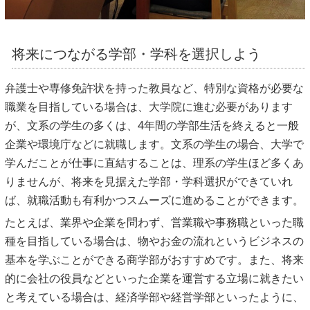
将来につながる学部・学科を選択しよう
弁護士や専修免許状を持った教員など、特別な資格が必要な
職業を目指している場合は、大学院に進む必要があります
が、文系の学生の多くは、4年間の学部生活を終えると一般
企業や環境庁などに就職します。文系の学生の場合、大学で
学んだことが仕事に直結することは、理系の学生ほど多くあ
りませんが、将来を見据えた学部・学科選択ができていれ
ば、就職活動も有利かつスムーズに進めることができます。
たとえば、業界や企業を問わず、営業職や事務職といった職
種を目指している場合は、物やお金の流れというビジネスの
基本を学ぶことができる商学部がおすすめです。また、将来
的に会社の役員などといった企業を運営する立場に就きたい
と考えている場合は、経済学部や経営学部といったように、