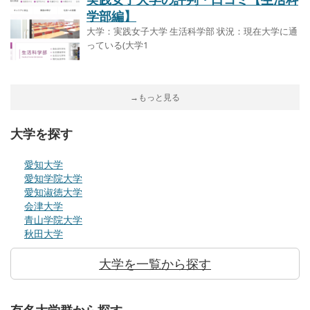
学部編】
大学：実践女子大学 生活科学部 状況：現在大学に通
っている(大学1
→もっと見る
大学を探す
愛知大学
愛知学院大学
愛知淑徳大学
会津大学
青山学院大学
秋田大学
大学を一覧から探す
有名大学群から探す