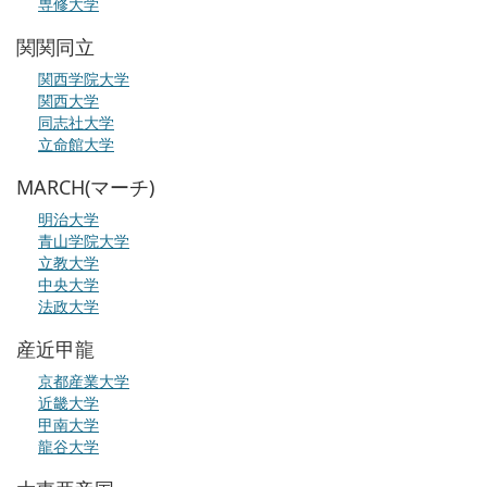
専修大学
関関同立
関西学院大学
関西大学
同志社大学
立命館大学
MARCH(マーチ)
明治大学
青山学院大学
立教大学
中央大学
法政大学
産近甲龍
京都産業大学
近畿大学
甲南大学
龍谷大学