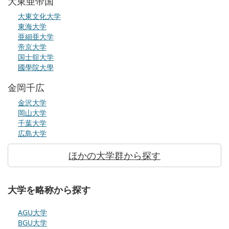
大東亜帝国
大東文化大学
東海大学
亜細亜大学
帝京大学
国士舘大学
國學院大學
金岡千広
金沢大学
岡山大学
千葉大学
広島大学
ほかの大学群から探す
大学を略称から探す
AGU大学
BGU大学