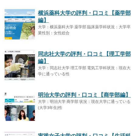
横浜薬科大学の評判・口コミ【薬学部
編】
大学：横浜薬科大学 薬学部 臨床薬学科状況：大学卒
業性別：女性総合
同志社大学の評判・口コミ【理工学部
編】
大学：同志社大学 理工学部 電気工学科状況：現在大
学に通っている性
明治大学の評判・口コミ【商学部編】
大学：明治大学 商学部 状況：現在大学に通っている
(大学3年生)性
実践女子大学の評判・口コミ【生活科