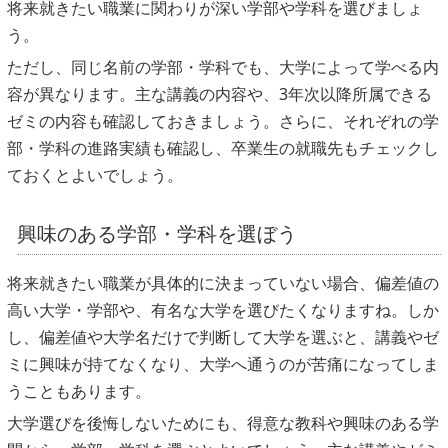
将来就きたい職業に関わりが深い学部や学科を選びましょ
う。
ただし、同じ名前の学部・学科でも、大学によって学べる内
容が異なります。主な講義の内容や、3年次以降所属できる
ゼミの内容も確認しておきましょう。さらに、それぞれの学
部・学科の進路実績も確認し、卒業生の就職先もチェックし
ておくとよいでしょう。
興味のある学部・学科を選ぼう
将来就きたい職業が具体的に決まっていない場合、偏差値の
高い大学・学部や、有名な大学を選びたくなりますね。しか
し、偏差値や大学名だけで判断して大学を選ぶと、講義やゼ
ミに興味が持てなくなり、大学へ通うのが苦痛になってしま
うこともあります。
大学選びを後悔しないためにも、得意な教科や興味のある学