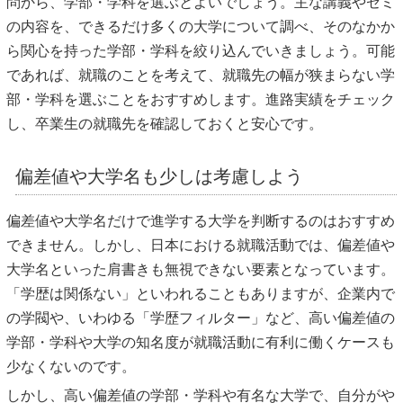
問から、学部・学科を選ぶとよいでしょう。主な講義やゼミ
の内容を、できるだけ多くの大学について調べ、そのなかか
ら関心を持った学部・学科を絞り込んでいきましょう。可能
であれば、就職のことを考えて、就職先の幅が狭まらない学
部・学科を選ぶことをおすすめします。進路実績をチェック
し、卒業生の就職先を確認しておくと安心です。
偏差値や大学名も少しは考慮しよう
偏差値や大学名だけで進学する大学を判断するのはおすすめ
できません。しかし、日本における就職活動では、偏差値や
大学名といった肩書きも無視できない要素となっています。
「学歴は関係ない」といわれることもありますが、企業内で
の学閥や、いわゆる「学歴フィルター」など、高い偏差値の
学部・学科や大学の知名度が就職活動に有利に働くケースも
少なくないのです。
しかし、高い偏差値の学部・学科や有名な大学で、自分がや