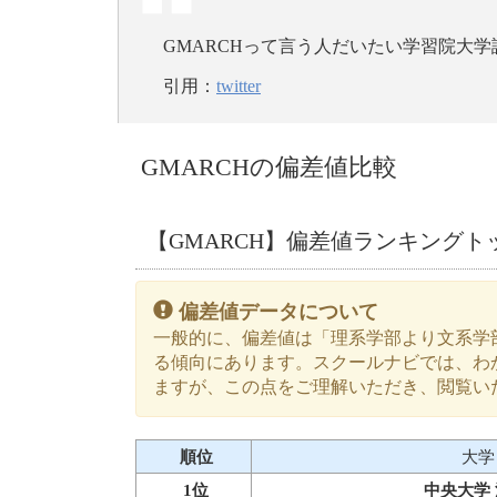
GMARCHって言う人だいたい学習院大学
引用：
twitter
GMARCHの偏差値比較
【GMARCH】偏差値ランキングトッ
偏差値データについて
一般的に、偏差値は「理系学部より文系学
る傾向にあります。スクールナビでは、わ
ますが、この点をご理解いただき、閲覧い
順位
大学
1位
中央大学 