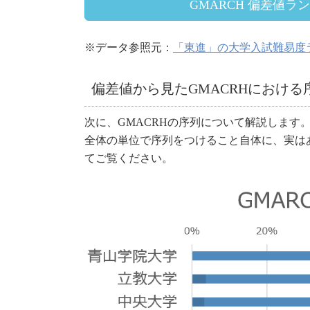
GMARCH 偏差値ラ
※データ参照元：
「東進」の大学入試難易度
偏差値から見たGMACRHにおける
次に、GMACRHの序列について解説します
全体の単位で序列をつけること自体に、実は
てご覧ください。