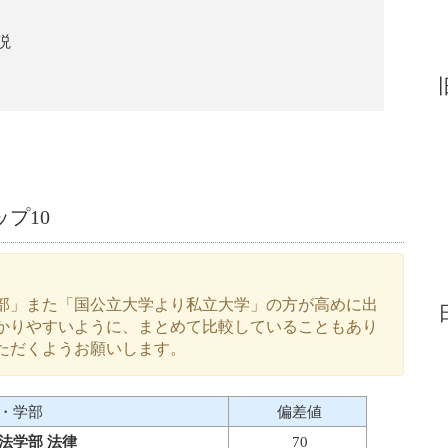
説
プ10
部」また「国公立大学より私立大学」の方が高めに出
かりやすいように、まとめて比較していることもあり
ただくようお願いします。
・学部
偏差値
法学部 法律
70