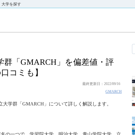
大学を探す
学群「GMARCH」を偏差値・評
の口コミも】
最終更新日：2022/09/16
GMARCH
大学群「GMARCH」について詳しく解説します。
び名の一つで、学習院大学、明治大学、青山学院大学、立