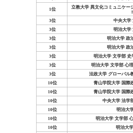
立教大学 異文化コミュニケー
1位
3位
中央大学 
3位
明治大学 
3位
明治大学 政
3位
明治大学 政
3位
明治大学 文学部 
3位
明治大学 文学部 心
3位
法政大学 グローバル
10位
青山学院大学 国際
10位
青山学院大学 国際
10位
中央大学 法学
10位
明治大学
10位
明治大学 文学部 
10位
明治大学