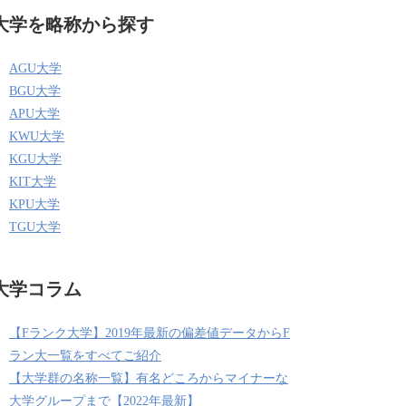
大学を略称から探す
AGU大学
BGU大学
APU大学
KWU大学
KGU大学
KIT大学
KPU大学
TGU大学
大学コラム
【Fランク大学】2019年最新の偏差値データからF
ラン大一覧をすべてご紹介
【大学群の名称一覧】有名どころからマイナーな
大学グループまで【2022年最新】