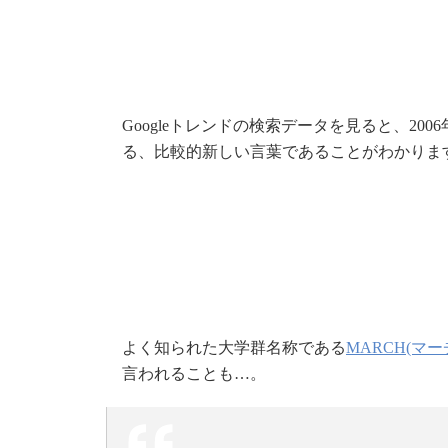
Googleトレンドの検索データを見ると、2
る、比較的新しい言葉であることがわかりま
よく知られた大学群名称である
MARCH(マー
言われることも…。