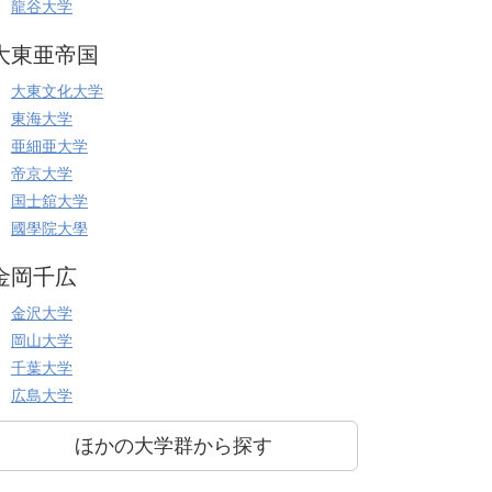
龍谷大学
大東亜帝国
大東文化大学
東海大学
亜細亜大学
帝京大学
国士舘大学
國學院大學
金岡千広
金沢大学
岡山大学
千葉大学
広島大学
ほかの大学群から探す