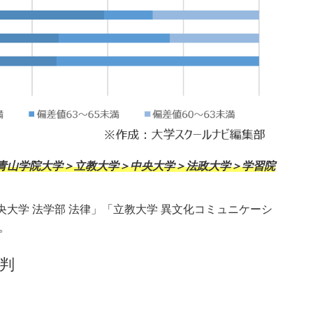
青山学院大学＞立教大学＞中央大学＞法政大学＞学習院
央大学 法学部 法律」「立教大学 異文化コミュニケーシ
。
評判