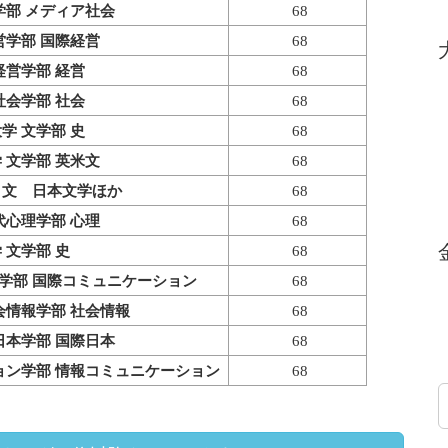
学部 メディア社会
68
営学部 国際経営
68
経営学部 経営
68
社会学部 社会
68
学 文学部 史
68
 文学部 英米文
68
 文 日本文学ほか
68
代心理学部 心理
68
 文学部 史
68
学部 国際コミュニケーション
68
会情報学部 社会情報
68
日本学部 国際日本
68
ョン学部 情報コミュニケーション
68