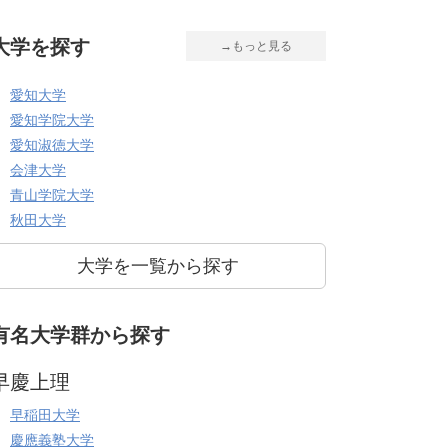
大学を探す
→もっと見る
愛知大学
愛知学院大学
愛知淑徳大学
会津大学
青山学院大学
秋田大学
大学を一覧から探す
有名大学群から探す
早慶上理
早稲田大学
慶應義塾大学