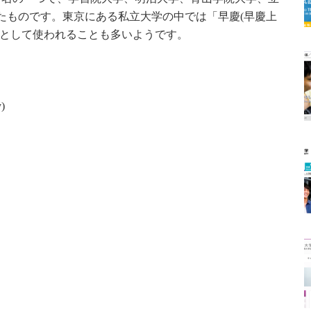
たものです。東京にある私立大学の中では「早慶(早慶上
群として使われることも多いようです。
)