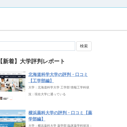
検索
【新着】大学評判レポート
北海道科学大学の評判・口コミ
【工学部編】
大学：北海道科学大学 工学部 情報工学科状
況：現在大学に通っている
横浜薬科大学の評判・口コミ【薬
学部編】
大学：横浜薬科大学 薬学部 臨床薬学科状況：