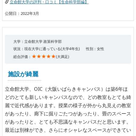
立命館大学の評判・口コミ【生命科学部編】
公開日：2022年3月
大学：立命館大学 政策科学部
状況：現在大学に通っている(大学4年生)
性別：女性
★★★★★
総合評価：
(大満足)
施設が綺麗
立命館大学、OIC（大阪いばらきキャンパス）は築6年ほ
どのとても新しいキャンパスなので、どの教室もとても綺
麗で近代感があります。授業の様子が外から丸見えの教室
があったり、廊下に掘りごたつがあったり、畳のスペース
があったりと、とても不思議なキャンパスだと思います。
最近は別棟ができ、さらにオシャレなスペースができてい