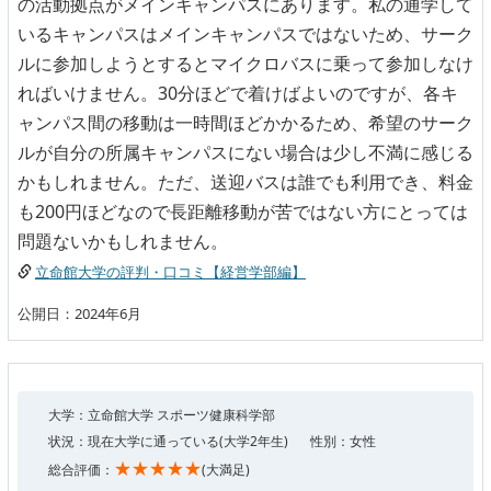
の活動拠点がメインキャンパスにあります。私の通学して
いるキャンパスはメインキャンパスではないため、サーク
ルに参加しようとするとマイクロバスに乗って参加しなけ
ればいけません。30分ほどで着けばよいのですが、各キ
ャンパス間の移動は一時間ほどかかるため、希望のサーク
ルが自分の所属キャンパスにない場合は少し不満に感じる
かもしれません。ただ、送迎バスは誰でも利用でき、料金
も200円ほどなので長距離移動が苦ではない方にとっては
問題ないかもしれません。
立命館大学の評判・口コミ【経営学部編】
公開日：2024年6月
大学：立命館大学 スポーツ健康科学部
状況：現在大学に通っている(大学2年生)
性別：女性
★★★★★
総合評価：
(大満足)