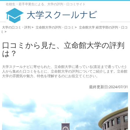
在校生・若手卒業生による、大学の評判・口コミサイト
大学の口コミ・評判
>
立命館大学の評判・口コミ
>
立命館大学 経営学部の評判・口コ
ミ
>
口コミから見た、立命館大学の評判
は？
大学スクールナビに寄せられた、立命館大学に通っている(直近まで通っていた)
人から集めた口コミをもとに、立命館大学の評判についてご紹介します。立命館
大学の雰囲気や魅力、特色を理解するのにお役立てください。
最終更新日:2024/07/31