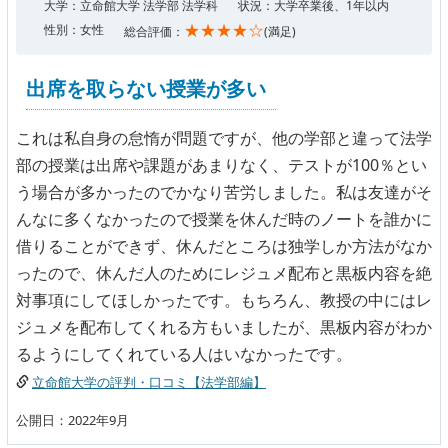
大学：立命館大学 法学部 法学科
状況：大学卒業後、1年以内
★★★★☆
性別：女性
総合評価：
(満足)
出席を取らない授業が多い
これは私自身の怠惰が問題ですが、他の学部と違って法学
部の授業は出席や課題があまりなく、テストが100％とい
う場合が多かったのでかなり苦労しました。私は友達がそ
んなに多くなかったので授業を休んだ時のノートを誰かに
借りることができず、休んだところは独学しか方法がなか
ったので、休んだ人のためにレジュメ配布と黒板内容を絶
対事項にしてほしかったです。もちろん、教授の中にはレ
ジュメを配布してくれる方もいましたが、黒板内容がわか
るようにしてくれている人はいなかったです。
立命館大学の評判・口コミ【法学部編】
公開日：2022年9月