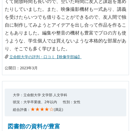
くて開放時間も長いので、空いた時間に友人と課題を進め
たりしていました。また、映像撮影機材も一式あり、講義
を受けたらいつでも借りることができるので、友人間で独
自に制作してみようとアイデアを出し合って作品を作るこ
ともありました。編集や整音の機材も豊富でプロの方も使
うような、学生個人では買えないような本格的な部屋があ
り、そこでも多く学びました。
立命館大学の評判・口コミ【映像学部編】
公開日：2023年3月
大学：立命館大学 文学部 人文学科
状況：大学卒業後、2年以内
性別：女性
★★★★☆
総合評価：
(満足)
図書館の資料が豊富