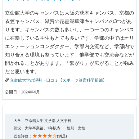
立命館大学のキャンパスは大阪の茨木キャンパス、京都の
衣笠キャンパス、滋賀の琵琶湖草津キャンパスの3つがあ
ります。キャンパスの数も多いし、一つ一つのキャンパス
に在籍している学生もとても多いです。学部の中ではオリ
エンテーションコンダクター、学部内交流など、学部内で
知り合える環境も整っています。他学部でも交流会などが
開かれることがあります。「繋がり」が広がることが強み
だと思います。
立命館大学の評判・口コミ【スポーツ健康科学部編】
公開日：2024年6月
大学：立命館大学 文学部 人文学科
状況：大学卒業後、1年以内
性別：女性
★★★★☆
総合評価：
(満足)