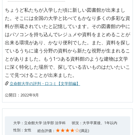
ちょうど私たちが入学した頃に新しい図書館が出来まし
た。そこには全国の大学と比べてもかなり多くの多彩な資
料が所蔵されていたと記憶しています。その図書館の中に
はパソコンを持ち込んでレジュメや資料をまとめることが
出来る環境があり、かなり便利でした。また、資料を探し
ているうちに違う分野の資料から新たな視野が生まれるこ
とがありました。もう1つある資料館のような建物は文学
に深く特化した場所で、探している古いものはだいたいこ
こで見つけることが出来ました。
立命館大学の評判・口コミ【文学部編】
公開日：2022年9月
大学：立命館大学 法学部 法学科
状況：大学卒業後、1年以内
★★★★☆
性別：女性
総合評価：
(満足)