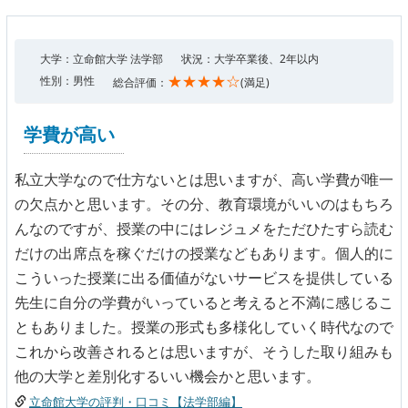
大学：立命館大学 法学部
状況：大学卒業後、2年以内
★★★★☆
性別：男性
総合評価：
(満足)
学費が高い
私立大学なので仕方ないとは思いますが、高い学費が唯一
の欠点かと思います。その分、教育環境がいいのはもちろ
んなのですが、授業の中にはレジュメをただひたすら読む
だけの出席点を稼ぐだけの授業などもあります。個人的に
こういった授業に出る価値がないサービスを提供している
先生に自分の学費がいっていると考えると不満に感じるこ
ともありました。授業の形式も多様化していく時代なので
これから改善されるとは思いますが、そうした取り組みも
他の大学と差別化するいい機会かと思います。
立命館大学の評判・口コミ【法学部編】