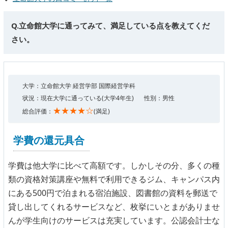
Q.立命館大学に通ってみて、満足している点を教えてくだ
さい。
大学：立命館大学 経営学部 国際経営学科
状況：現在大学に通っている(大学4年生)
性別：男性
★★★★☆
総合評価：
(満足)
学費の還元具合
学費は他大学に比べて高額です。しかしその分、多くの種
類の資格対策講座や無料で利用できるジム、キャンパス内
にある500円で泊まれる宿泊施設、図書館の資料を郵送で
貸し出してくれるサービスなど、枚挙にいとまがありませ
んが学生向けのサービスは充実しています。公認会計士な