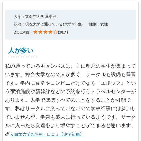
大学：立命館大学 薬学部
状況：現在大学に通っている(大学4年生)
性別：女性
★★★★☆
総合評価：
(満足)
人が多い
私の通っているキャンパスは、主に理系の学生が集まって
います。総合大学なので人が多く、サークルも設備も豊富
です。学内に食堂やコンビニだけでなく『エポック』とい
う宿泊施設や新幹線などの予約を行うトラベルセンターが
あります。大学でほぼすべてのことをすることが可能で
す。私はサークルに入っていないので学校行事には参加し
ていませんが、学祭も盛大に行っているようです。サーク
ルに入ったら友達をより増やすことができると思います。
立命館大学の評判・口コミ【薬学部編】