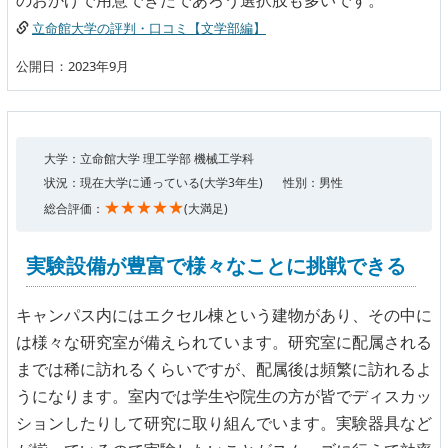
のおかげで用意できたであろう選択肢も多いです。
立命館大学の評判・口コミ【文学部編】
公開日：2023年9月
大学：立命館大学 理工学部 機械工学科
状況：現在大学に通っている(大学3年生)
性別：男性
★★★★★
総合評価：
(大満足)
実験設備が豊富で様々なことに挑戦できる
キャンパス内にはエクセル棟という建物があり、その中に
は様々な研究室が備えられています。研究室に配属される
までは稀に訪れるくらいですが、配属後は頻繁に訪れるよ
うになります。室内では学生や院生の方が皆でディスカッ
ションしたりして研究に取り組んでいます。実験器具など