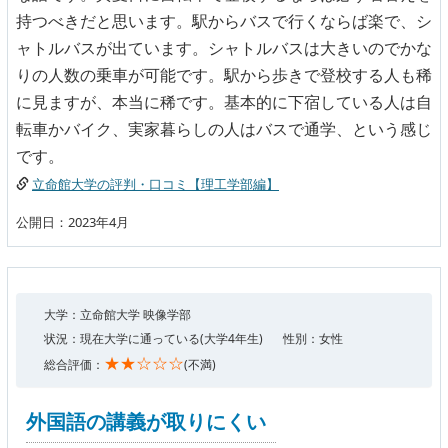
持つべきだと思います。駅からバスで行くならば楽で、シ
ャトルバスが出ています。シャトルバスは大きいのでかな
りの人数の乗車が可能です。駅から歩きで登校する人も稀
に見ますが、本当に稀です。基本的に下宿している人は自
転車かバイク、実家暮らしの人はバスで通学、という感じ
です。
立命館大学の評判・口コミ【理工学部編】
公開日：2023年4月
大学：立命館大学 映像学部
状況：現在大学に通っている(大学4年生)
性別：女性
★★☆☆☆
総合評価：
(不満)
外国語の講義が取りにくい