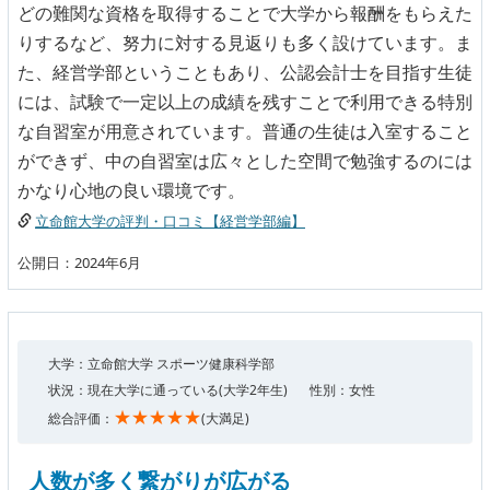
どの難関な資格を取得することで大学から報酬をもらえた
りするなど、努力に対する見返りも多く設けています。ま
た、経営学部ということもあり、公認会計士を目指す生徒
には、試験で一定以上の成績を残すことで利用できる特別
な自習室が用意されています。普通の生徒は入室すること
ができず、中の自習室は広々とした空間で勉強するのには
かなり心地の良い環境です。
立命館大学の評判・口コミ【経営学部編】
公開日：2024年6月
大学：立命館大学 スポーツ健康科学部
状況：現在大学に通っている(大学2年生)
性別：女性
★★★★★
総合評価：
(大満足)
人数が多く繋がりが広がる