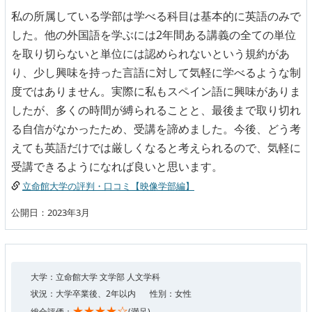
私の所属している学部は学べる科目は基本的に英語のみで
した。他の外国語を学ぶには2年間ある講義の全ての単位
を取り切らないと単位には認められないという規約があ
り、少し興味を持った言語に対して気軽に学べるような制
度ではありません。実際に私もスペイン語に興味がありま
したが、多くの時間が縛られることと、最後まで取り切れ
る自信がなかったため、受講を諦めました。今後、どう考
えても英語だけでは厳しくなると考えられるので、気軽に
受講できるようになれば良いと思います。
立命館大学の評判・口コミ【映像学部編】
公開日：2023年3月
大学：立命館大学 文学部 人文学科
状況：大学卒業後、2年以内
性別：女性
★★★★☆
総合評価：
(満足)