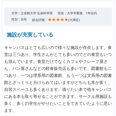
大学：立命館大学 生命科学部
状況：大学卒業後、1年以内
★★★★★
性別：女性
総合評価：
(大満足)
施設が充実している
キャンパスはとても広いので様々な施設が存在します。食
堂は三つあり、学生さんがとても多いのでどの食堂もいつ
も混んでいます。食堂だけでなくカフェやクレープ屋さ
ん、パン屋さんなどの軽食販売店も多いです。図書館も二
つあり、一つは理系用の図書館、もう一つは文系用の図書
館とざっくりと分けられてはいますがどちらも本が多く、
自習スペースも多くあります。借りたい本で他キャンパス
にある本も取り寄せることができます。サークル用施設も
多く、多くの学生がやりたいことをできていたように思い
ます。