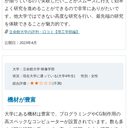
が揃っているので実験したいことがスムーズに行えて効率
よく研究を進めることができるので非常にありがたいで
す。他大学ではできない高度な研究を行い、最先端の研究
を体験できることが魅力的です。
立命館大学の評判・口コミ【理工学部編】
公開日：2023年4月
大学：立命館大学 映像学部
状況：現在大学に通っている(大学4年生)
性別：女性
★★☆☆☆
総合評価：
(不満)
機材が豊富
大学にある機材は豊富で、プログラミングやCG制作用の
高スペックなコンピューターが設置されています。数も多