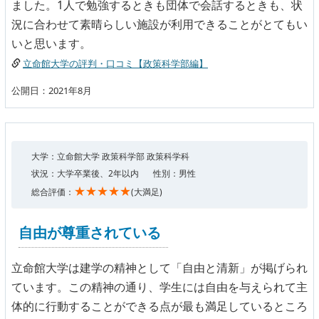
ました。1人で勉強するときも団体で会話するときも、状
況に合わせて素晴らしい施設が利用できることがとてもい
いと思います。
立命館大学の評判・口コミ【政策科学部編】
公開日：2021年8月
大学：立命館大学 政策科学部 政策科学科
状況：大学卒業後、2年以内
性別：男性
★★★★★
総合評価：
(大満足)
自由が尊重されている
立命館大学は建学の精神として「自由と清新」が掲げられ
ています。この精神の通り、学生には自由を与えられて主
体的に行動することができる点が最も満足しているところ