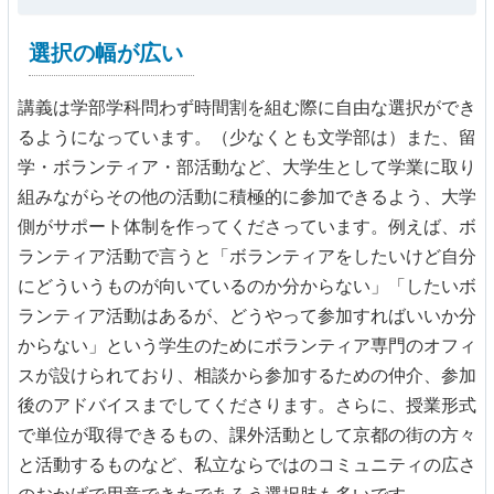
選択の幅が広い
講義は学部学科問わず時間割を組む際に自由な選択ができ
るようになっています。（少なくとも文学部は）また、留
学・ボランティア・部活動など、大学生として学業に取り
組みながらその他の活動に積極的に参加できるよう、大学
側がサポート体制を作ってくださっています。例えば、ボ
ランティア活動で言うと「ボランティアをしたいけど自分
にどういうものが向いているのか分からない」「したいボ
ランティア活動はあるが、どうやって参加すればいいか分
からない」という学生のためにボランティア専門のオフィ
スが設けられており、相談から参加するための仲介、参加
後のアドバイスまでしてくださります。さらに、授業形式
で単位が取得できるもの、課外活動として京都の街の方々
と活動するものなど、私立ならではのコミュニティの広さ