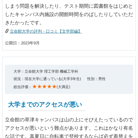
しまう問題を解決したり、テスト期間に図書館をはじめと
したキャンパス内施設の開館時間をのばしたりしていただ
きたかったです。
立命館大学の評判・口コミ【文学部編】
公開日：2023年9月
大学：立命館大学 理工学部 機械工学科
状況：現在大学に通っている(大学3年生)
性別：男性
★★★★★
総合評価：
(大満足)
大学までのアクセスが悪い
立命館の草津キャンパスは山の上にそびえたっているので
アクセスが悪いという難点があります。これはかなり有名
な話です。真夏日に自転車で登校するならば必ず着替えを