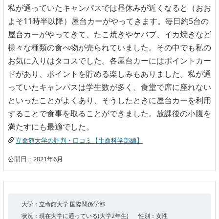
私が通っていたキャンパスでは昼休みが近くなると（おお
よそ11時半以降）屋台カーがやってきます。毎日約5台の
屋台カーがやってきて、たこ焼きやケバブ、イカ焼きなど
様々な種類の食べ物が売られていました。その中でも私の
お気に入りはタコスでした。各屋台カーにはポイントカー
ドがあり、ポイントを貯める楽しみもありました。私が通
っていたキャンパスは学生数が多く、食堂で席に座れない
といったことがよくあり、そうしたときに屋台カーを利用
することで食事を取ることができました。放課後の小腹を
満たすにも最適でした。
立命館大学の評判・口コミ【生命科学部編】
公開日：2021年6月
大学：立命館大学 国際関係学部
状況：現在大学に通っている(大学2年生)
性別：女性