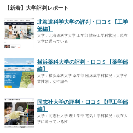
【新着】大学評判レポート
北海道科学大学の評判・口コミ【工学
部編】
大学：北海道科学大学 工学部 情報工学科状況：現在
大学に通っている
横浜薬科大学の評判・口コミ【薬学部
編】
大学：横浜薬科大学 薬学部 臨床薬学科状況：大学卒
業性別：女性総合
同志社大学の評判・口コミ【理工学部
編】
大学：同志社大学 理工学部 電気工学科状況：現在大
学に通っている性