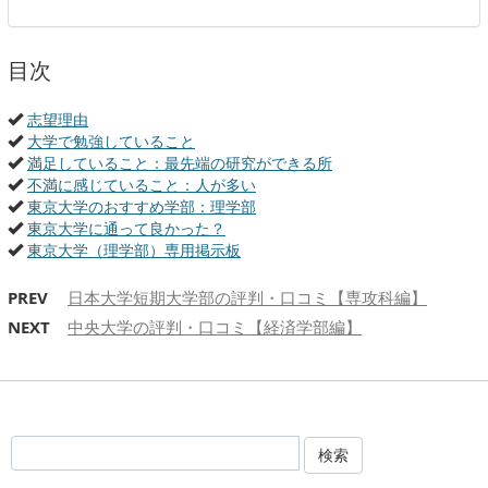
目次
志望理由
大学で勉強していること
満足していること：最先端の研究ができる所
不満に感じていること：人が多い
東京大学のおすすめ学部：理学部
東京大学に通って良かった？
東京大学（理学部）専用掲示板
PREV
日本大学短期大学部の評判・口コミ【専攻科編】
NEXT
中央大学の評判・口コミ【経済学部編】
検索