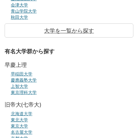
会津大学
青山学院大学
秋田大学
大学を一覧から探す
有名大学群から探す
早慶上理
早稲田大学
慶應義塾大学
上智大学
東京理科大学
旧帝大(七帝大)
北海道大学
東北大学
東京大学
名古屋大学