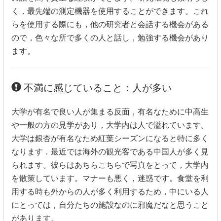
く，最先端の測定機器を使用することができます。これ
らを使用する際にも，他の研究者と会話する機会がある
ので，色々な所で多くの人と話し，勉強する機会があり
ます。
不満に感じていること：人が多い
大学が有名で良い人が集まる反面，有名なために中高生
や一般の方の見学があり，大学内は人で溢れています。
大学は銀杏が有名なため紅葉シーズンになると特に多く
なります．最近では海外の観光客である中国人が多く見
られます。彼らはあちらこちらで写真をとって，大学内
を散策しています。マナーも悪く，迷惑です。食堂を利
用する時も外からの人が多く利用するため，中にいる人
にとっては，自分たちの施設なのに邪魔だなと思うこと
があります。