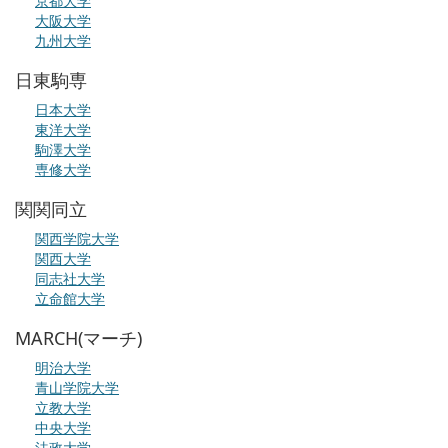
京都大学
大阪大学
九州大学
日東駒専
日本大学
東洋大学
駒澤大学
専修大学
関関同立
関西学院大学
関西大学
同志社大学
立命館大学
MARCH(マーチ)
明治大学
青山学院大学
立教大学
中央大学
法政大学