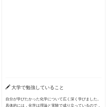
大学で勉強していること
自分が学びたかった化学について広く深く学びました。
具体的には，化学は理論と実験で成り立っているので，