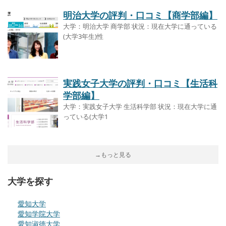
明治大学の評判・口コミ【商学部編】
大学：明治大学 商学部 状況：現在大学に通っている
(大学3年生)性
実践女子大学の評判・口コミ【生活科
学部編】
大学：実践女子大学 生活科学部 状況：現在大学に通
っている(大学1
→もっと見る
大学を探す
愛知大学
愛知学院大学
愛知淑徳大学