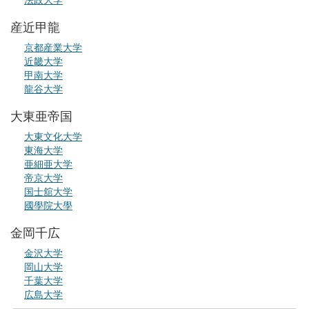
産近甲龍
京都産業大学
近畿大学
甲南大学
龍谷大学
大東亜帝国
大東文化大学
東海大学
亜細亜大学
帝京大学
国士舘大学
國學院大學
金岡千広
金沢大学
岡山大学
千葉大学
広島大学