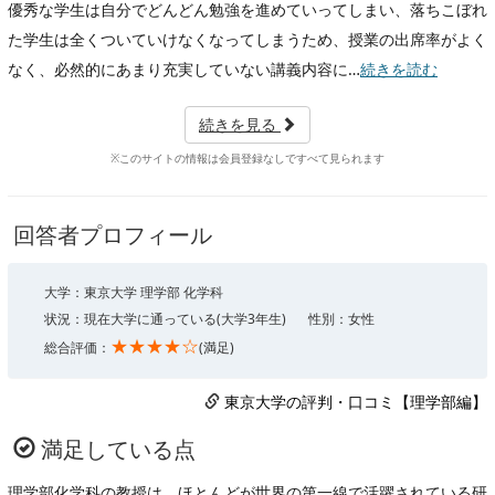
優秀な学生は自分でどんどん勉強を進めていってしまい、落ちこぼれ
た学生は全くついていけなくなってしまうため、授業の出席率がよく
なく、必然的にあまり充実していない講義内容に…
続きを読む
続きを見る
※このサイトの情報は会員登録なしですべて見られます
回答者プロフィール
大学：東京大学 理学部 化学科
状況：現在大学に通っている(大学3年生)
性別：女性
★★★★☆
総合評価：
(満足)
東京大学の評判・口コミ【理学部編】
満足している点
理学部化学科の教授は、ほとんどが世界の第一線で活躍されている研