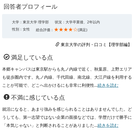
回答者プロフィール
大学：東京大学 理学部
状況：大学卒業後、2年以内
★★★★☆
性別：女性
総合評価：
(満足)
東京大学の評判・口コミ【理学部編】
満足している点
本郷キャンパスは東京駅からも丸ノ内線で近く、秋葉原、上野エリア
も徒歩圏内です。丸ノ内線、千代田線、南北線、大江戸線を利用する
ことが可能で、どこへ出かけるにも非常に利便性…
続きを読む
不満に感じている点
就活になると、あまり強みを感じられることはありませんでした。ど
うしても、第一志望ではない企業の面接などでは、学歴だけで勝手に
「本気じゃない」と判断されることがありました…
続きを読む