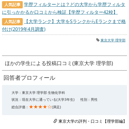
学歴フィルターとは？どの大学から学歴フィルタ
人気記事
に引っかかるか口コミから検証【学歴フィルター42校】
【大学ランク】大学をSランクからEランクまで格
人気記事
付け(2019年4月調査)
東京大学 理学部
ほかの学生による投稿口コミ(東京大学 理学部)
回答者プロフィール
大学：東京大学 理学部 生物化学科
状況：現在大学に通っている(大学3年生)
性別：男性
★★★★☆
総合評価：
(満足)
東京大学の評判・口コミ【理学部編】