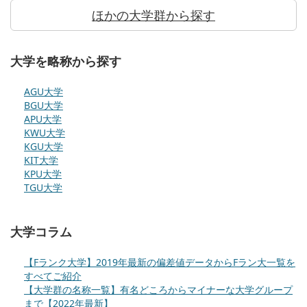
ほかの大学群から探す
大学を略称から探す
AGU大学
BGU大学
APU大学
KWU大学
KGU大学
KIT大学
KPU大学
TGU大学
大学コラム
【Fランク大学】2019年最新の偏差値データからFラン大一覧を
すべてご紹介
【大学群の名称一覧】有名どころからマイナーな大学グループ
まで【2022年最新】