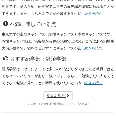
究者です。そのため、研究室では世界の最先端の研究に触れることが
できます。また、もちろんですが所属する学生に…
続きを読む
不満に感じている点
東京大学の主なキャンパスは駒場キャンパスと本郷キャンパスです。
駒場キャンパスは、渋谷駅から井の頭線で二駅のところにある駒場東
大前が最寄で、駅をでるとすぐにキャンパスの正…
続きを読む
おすすめ学部：経済学部
経済学部は、ゼミによっては多くのつながりができるなど就職ではと
てもネームバリューがあり、強いです。さらに、勉強したい人もそう
ではなく勉強以外のことに時間を使いたいという…
続きを読む
続きを見る
※このサイトの情報は会員登録なしですべて見られます