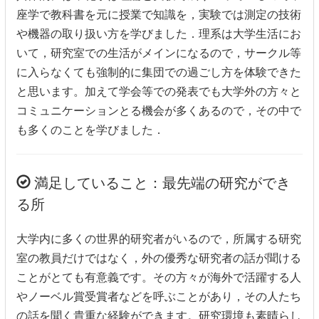
座学で教科書を元に授業で知識を，実験では測定の技術
や機器の取り扱い方を学びました．理系は大学生活にお
いて，研究室での生活がメインになるので，サークル等
に入らなくても強制的に集団での過ごし方を体験できた
と思います。加えて学会等での発表でも大学外の方々と
コミュニケーションとる機会が多くあるので，その中で
も多くのことを学びました．
満足していること：最先端の研究ができ
る所
大学内に多くの世界的研究者がいるので，所属する研究
室の教員だけではなく，外の優秀な研究者の話が聞ける
ことがとても有意義です。その方々が海外で活躍する人
やノーベル賞受賞者などを呼ぶことがあり，その人たち
の話を聞く貴重な経験ができます。研究環境も素晴らし