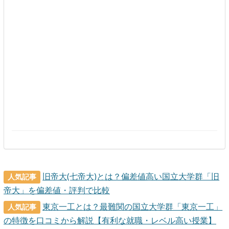
旧帝大(七帝大)とは？偏差値高い国立大学群「旧
人気記事
帝大」を偏差値・評判で比較
東京一工とは？最難関の国立大学群「東京一工」
人気記事
の特徴を口コミから解説【有利な就職・レベル高い授業】