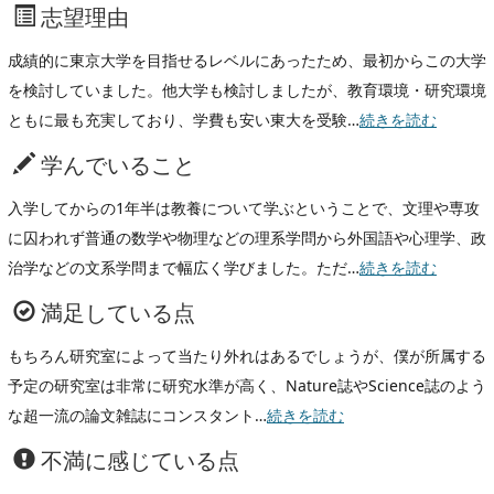
志望理由
成績的に東京大学を目指せるレベルにあったため、最初からこの大学
を検討していました。他大学も検討しましたが、教育環境・研究環境
ともに最も充実しており、学費も安い東大を受験…
続きを読む
学んでいること
入学してからの1年半は教養について学ぶということで、文理や専攻
に囚われず普通の数学や物理などの理系学問から外国語や心理学、政
治学などの文系学問まで幅広く学びました。ただ…
続きを読む
満足している点
もちろん研究室によって当たり外れはあるでしょうが、僕が所属する
予定の研究室は非常に研究水準が高く、Nature誌やScience誌のよう
な超一流の論文雑誌にコンスタント…
続きを読む
不満に感じている点