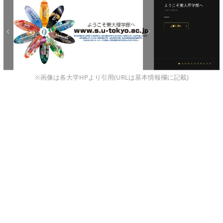
※画像は各大学HPより引用(URLは基本情報欄に記載)