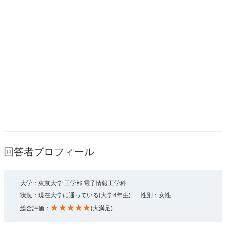
回答者プロフィール
大学：東京大学 工学部 電子情報工学科
状況：現在大学に通っている(大学4年生)
性別：女性
★★★★★
総合評価：
(大満足)