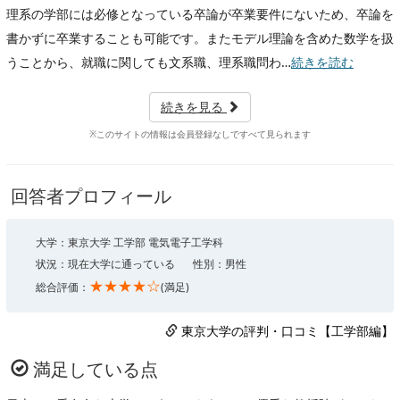
理系の学部には必修となっている卒論が卒業要件にないため、卒論を
書かずに卒業することも可能です。またモデル理論を含めた数学を扱
うことから、就職に関しても文系職、理系職問わ…
続きを読む
続きを見る
※このサイトの情報は会員登録なしですべて見られます
回答者プロフィール
大学：東京大学 工学部 電気電子工学科
状況：現在大学に通っている
性別：男性
★★★★☆
総合評価：
(満足)
東京大学の評判・口コミ【工学部編】
満足している点