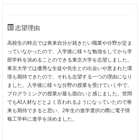
志望理由
高校生の時点では将来自分が就きたい職業や分野が定ま
っていなかったので、入学後に様々な勉強をしてから学
部学科を決めることのできる東京大学を志望しました。
東京大学では優秀な生徒や先生との出会いや恵まれた環
境も期待できたので、それも志望する一つの理由になり
ました。入学後に様々な分野の授業を受けていく中で、
プログラミングの授業が最も面白いと感じました。世間
でもAI人材などとよく言われるようになっていたので将
来も期待できると思い、2年生の進学選択の際に電子情
報工学科に進学を決めました。