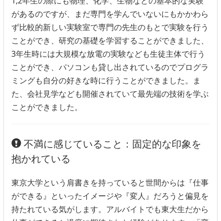
1,2年生の際にも物理、化学、生物などの基本的な実験
があるのですが、まだ専門を学んでいないにもかかわら
ず比較的新しい実験室で専門の先生のもとで実験を行う
ことができ、研究の基礎を学習することができました、
3年生時には大規模な放電の実験なども生徒主体で行う
ことができ、パソコンも貸し出されているのでプログラ
ミングも自分の好きな時に行うことができました。ま
た、会社見学なども開催されていて最先端の技術を学ぶ
ことができました。
不満に感じていること：固定的な印象を
抱かれている
東京大学という肩書きを持っていると世間からは『仕事
ができる』といったイメージや『変人』だろうと偏見を
持たれている気がします。アルバイトでも東大生だから