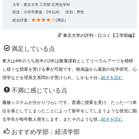
大学：東京大学 工学部 応用化学科
状況：大学卒業後、2年以内
性別：男性
★★★★☆
総合評価：
(満足)
東京大学の評判・口コミ【工学部編】
満足している点
東大は4年のうち前半の2年は教養課程としてリベラルアーツを標榜
し様々な授業を受ける事が可能です。映画論から最新の化学研究、心
理学などを理系文系問わず受けられ、しかも十分…
続きを読む
不満に感じている点
履修システムが分かりづらいです。普通に授業を受け、たった一つ単
位を落としてしまったことによって留年をしてしまうような状況に陥
る学生が毎年数人発生します。またそのような状…
続きを読む
おすすめ学部：経済学部