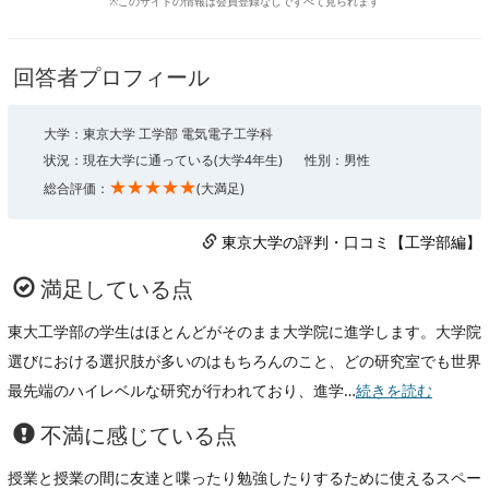
※このサイトの情報は会員登録なしですべて見られます
回答者プロフィール
大学：東京大学 工学部 電気電子工学科
状況：現在大学に通っている(大学4年生)
性別：男性
★★★★★
総合評価：
(大満足)
東京大学の評判・口コミ【工学部編】
満足している点
東大工学部の学生はほとんどがそのまま大学院に進学します。大学院
選びにおける選択肢が多いのはもちろんのこと、どの研究室でも世界
最先端のハイレベルな研究が行われており、進学…
続きを読む
不満に感じている点
授業と授業の間に友達と喋ったり勉強したりするために使えるスペー