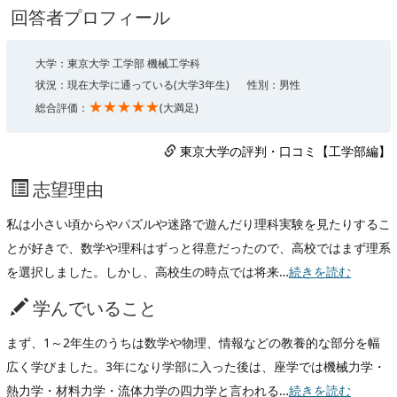
回答者プロフィール
大学：東京大学 工学部 機械工学科
状況：現在大学に通っている(大学3年生)
性別：男性
★★★★★
総合評価：
(大満足)
東京大学の評判・口コミ【工学部編】
志望理由
私は小さい頃からやパズルや迷路で遊んだり理科実験を見たりするこ
とが好きで、数学や理科はずっと得意だったので、高校ではまず理系
を選択しました。しかし、高校生の時点では将来…
続きを読む
学んでいること
まず、1～2年生のうちは数学や物理、情報などの教養的な部分を幅
広く学びました。3年になり学部に入った後は、座学では機械力学・
熱力学・材料力学・流体力学の四力学と言われる…
続きを読む