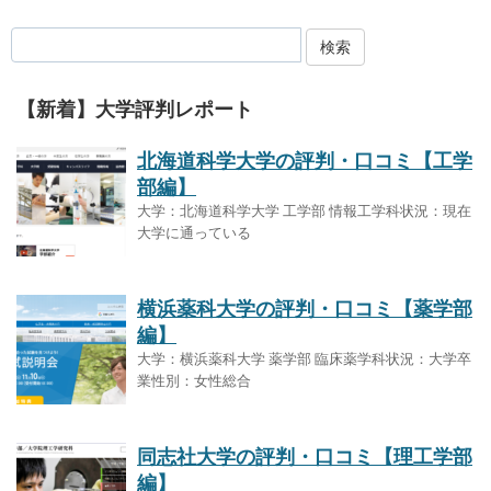
検索
【新着】大学評判レポート
北海道科学大学の評判・口コミ【工学
部編】
大学：北海道科学大学 工学部 情報工学科状況：現在
大学に通っている
横浜薬科大学の評判・口コミ【薬学部
編】
大学：横浜薬科大学 薬学部 臨床薬学科状況：大学卒
業性別：女性総合
同志社大学の評判・口コミ【理工学部
編】