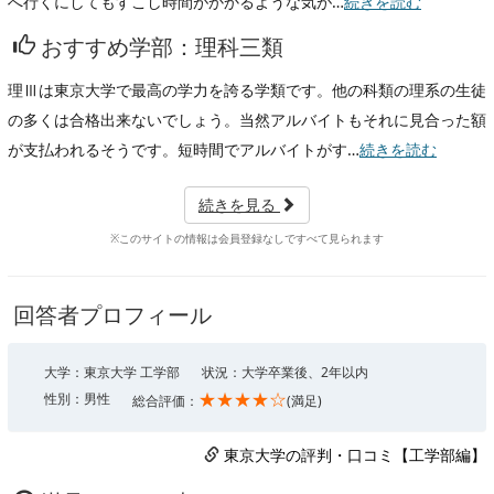
へ行くにしてもすこし時間がかかるような気が…
続きを読む
おすすめ学部：理科三類
理Ⅲは東京大学で最高の学力を誇る学類です。他の科類の理系の生徒
の多くは合格出来ないでしょう。当然アルバイトもそれに見合った額
が支払われるそうです。短時間でアルバイトがす…
続きを読む
続きを見る
※このサイトの情報は会員登録なしですべて見られます
回答者プロフィール
大学：東京大学 工学部
状況：大学卒業後、2年以内
★★★★☆
性別：男性
総合評価：
(満足)
東京大学の評判・口コミ【工学部編】