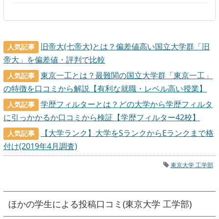
旧帝大(七帝大)とは？偏差値高い国立大学群「旧
人気記事
帝大」を偏差値・評判で比較
東京一工とは？最難関の国立大学群「東京一工」
人気記事
の特徴を口コミから解説【有利な就職・レベル高い授業】
学歴フィルターとは？どの大学から学歴フィルタ
人気記事
に引っかかるか口コミから検証【学歴フィルター42校】
【大学ランク】大学をSランクからEランクまで格
人気記事
付け(2019年4月調査)
東京大学 工学部
ほかの学生による投稿口コミ(東京大学 工学部)