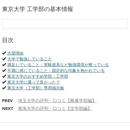
東京大学 工学部の基本情報
目次
志望理由
大学で勉強していること
満足していること：実験器具など勉強環境が整っている
不満に感じていること：固定的な印象を抱かれている
東京大学のおすすめ学部：工学部
東京大学に通って良かった？
東京大学（工学部）専用掲示板
PREV
埼玉大学の評判・口コミ【教養学部編】
NEXT
東海大学の評判・口コミ【文学部編】