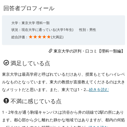
回答者プロフィール
大学：東京大学 理科一類
状況：現在大学に通っている(大学1年生)
性別：男性
★★★★★
総合評価：
(大満足)
東京大学の評判・口コミ【理科一類編】
満足している点
東京大学は最高学府と呼ばれているだけあり、授業もとてもハイレベ
ルなものとなっています。東大の教授が直接教えてくださるのは大き
なメリットだと思います。また、東大では1・2…
続きを読む
不満に感じている点
1・2年生が通う駒場キャンパスは渋谷から井の頭線で2駅の所にあり
ます。都心部から少し離れた静かな地域ではありますが、都内の何処