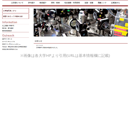
※画像は各大学HPより引用(URLは基本情報欄に記載)