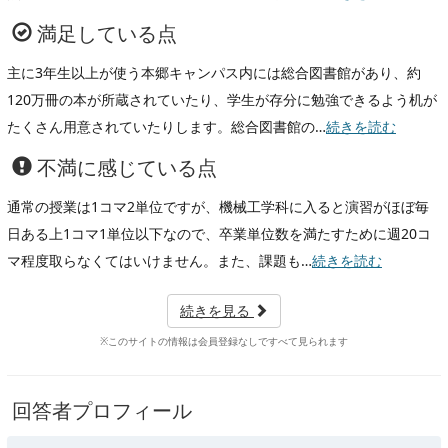
満足している点
主に3年生以上が使う本郷キャンパス内には総合図書館があり、約
120万冊の本が所蔵されていたり、学生が存分に勉強できるよう机が
たくさん用意されていたりします。総合図書館の…
続きを読む
不満に感じている点
通常の授業は1コマ2単位ですが、機械工学科に入ると演習がほぼ毎
日ある上1コマ1単位以下なので、卒業単位数を満たすために週20コ
マ程度取らなくてはいけません。また、課題も…
続きを読む
続きを見る
※このサイトの情報は会員登録なしですべて見られます
回答者プロフィール