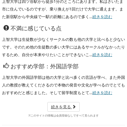
上智大学は四ツ谷駅から徒歩1分のところにあります。私はさいたま
市に住んでいるのですが、乗り換えが1回だけで大学に通えます。ま
た新宿駅から中央線で一駅の距離にあるので多く…
続きを読む
不満に感じている点
上智大学は生徒数が少なくサークルの数も他の大学と比べると少ない
です。そのため他の生徒数の多い大学にはあるサークルがなかったり
するため、自分が本来やりたいことができないこ…
続きを読む
おすすめ学部：外国語学部
上智大学の外国語学部は他の大学と比べ多くの言語が学べ、また外国
人の教授が教えてくださるので本物の発音や文化が学べるのでとても
おすすめだと感じました。そして留学制度もとて…
続きを読む
続きを見る
※このサイトの情報は会員登録なしですべて見られます