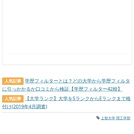
学歴フィルターとは？どの大学から学歴フィルタ
人気記事
に引っかかるか口コミから検証【学歴フィルター42校】
【大学ランク】大学をSランクからEランクまで格
人気記事
付け(2019年4月調査)
上智大学 理工学部