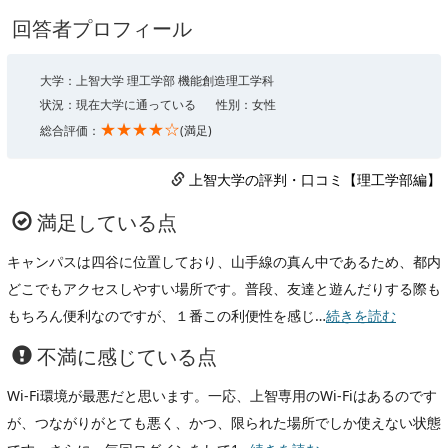
回答者プロフィール
大学：上智大学 理工学部 機能創造理工学科
状況：現在大学に通っている
性別：女性
★★★★☆
総合評価：
(満足)
上智大学の評判・口コミ【理工学部編】
満足している点
キャンパスは四谷に位置しており、山手線の真ん中であるため、都内
どこでもアクセスしやすい場所です。普段、友達と遊んだりする際も
もちろん便利なのですが、１番この利便性を感じ…
続きを読む
不満に感じている点
Wi-Fi環境が最悪だと思います。一応、上智専用のWi-Fiはあるのです
が、つながりがとても悪く、かつ、限られた場所でしか使えない状態