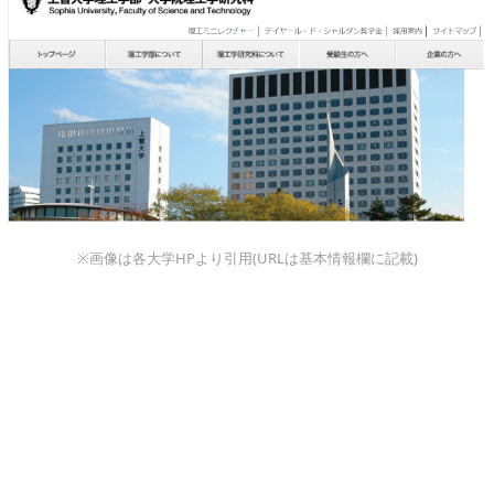
※画像は各大学HPより引用(URLは基本情報欄に記載)