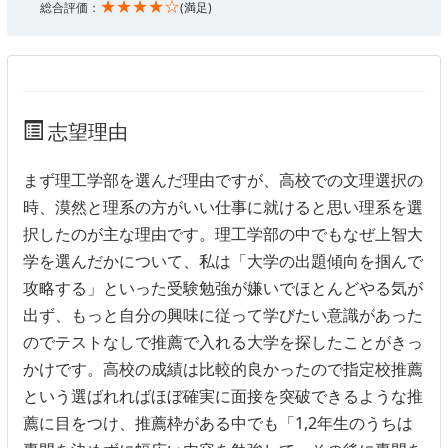
★★★★☆
総合評価：
(満足)
志望理由
まず理工学部を選んだ理由ですが、高校での文理選択の
時、漠然と理系の方がいい仕事に就けると思い理系を選
択したのが主な理由です。理工学部の中でもなぜ上智大
学を選んだかについて、私は「大学の出題傾向を掴んで
攻略する」といった受験勉強が嫌いでほとんどやる気が
出ず、もっと自分の興味に従って学びたい意識があった
のでテストなしで推薦で入れる大学を探したことがきっ
かけです。高校の成績は比較的良かったので指定校推薦
という選ばれればほぼ確実に面接を突破できるような推
薦に目をつけ、推薦枠がある中でも「1,2年生のうちは