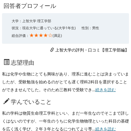
回答者プロフィール
大学：上智大学 理工学部
状況：現在大学に通っている(大学1年生)
性別：男性
★★★★☆
総合評価：
(満足)
上智大学の評判・口コミ【理工学部編】
志望理由
私は化学や生物にとても興味があり、理系に進むことは決まっていま
したが、受験勉強を始めるのがとても遅く理科2科目を選択すること
ができませんでした。そのため三教科で受験でき…
続きを読む
学んでいること
私の学科は物質生命理工学科といい、まだ一年生なのでそこまで詳し
くはないのですが、一年生のうちに化学生物物理といった科目の基礎
を広く浅く学び、２年３年となるにつれてより専…
続きを読む