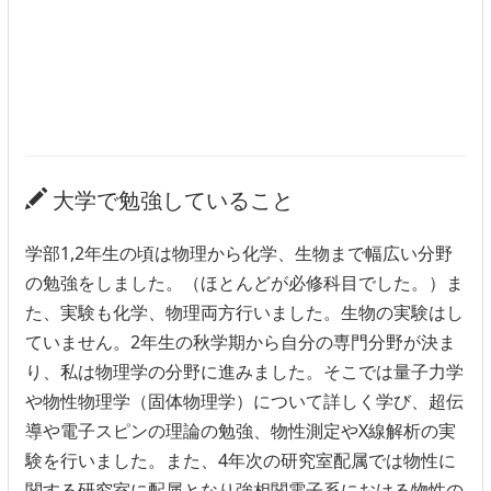
大学で勉強していること
学部1,2年生の頃は物理から化学、生物まで幅広い分野
の勉強をしました。（ほとんどが必修科目でした。）ま
た、実験も化学、物理両方行いました。生物の実験はし
ていません。2年生の秋学期から自分の専門分野が決ま
り、私は物理学の分野に進みました。そこでは量子力学
や物性物理学（固体物理学）について詳しく学び、超伝
導や電子スピンの理論の勉強、物性測定やX線解析の実
験を行いました。また、4年次の研究室配属では物性に
関する研究室に配属となり強相関電子系における物性の