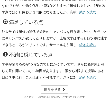
なのですが、生物や化学、情報などもすべて履修しました。1年の秋
学期では少し内容が専門的になりましたが、高校…
続きを読む
満足している点
他大学では履修の関係で複数のキャンパスを行き来したり、学年ごと
にキャンパスが変わったりしますが、上智大学はずっと四ツ谷に通学
できるところがメリットです。サークルを引退し…
続きを読む
不満に感じている点
学事が閉まるのが15時なのでとにかく早いです。さらに昼休憩と称
して昼に開いていない時間があります。1限から3限まで授業のある
日に学事に行くことはまず不可能です。さらに対…
続きを読む
続きを見る
※このサイトの情報は会員登録なしですべて見られます