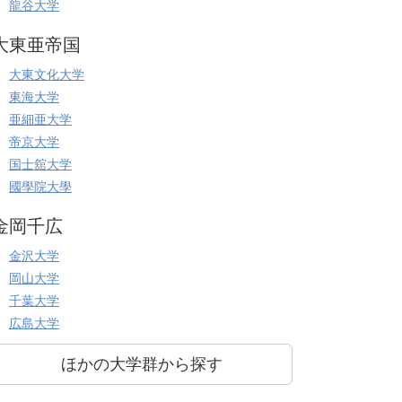
龍谷大学
大東亜帝国
大東文化大学
東海大学
亜細亜大学
帝京大学
国士舘大学
國學院大學
金岡千広
金沢大学
岡山大学
千葉大学
広島大学
ほかの大学群から探す