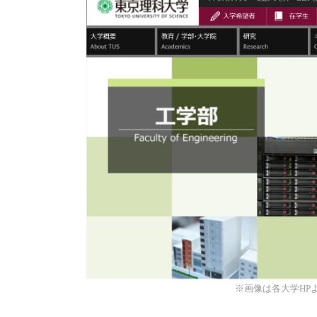
※画像は各大学HPよ