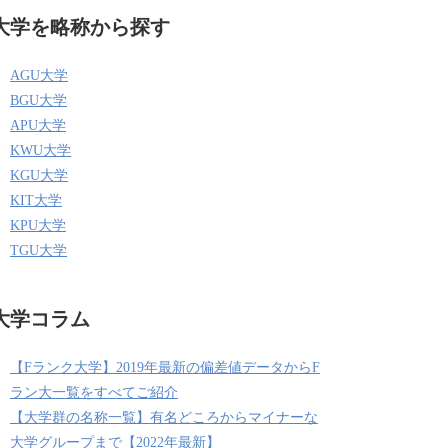
大学を略称から探す
AGU大学
BGU大学
APU大学
KWU大学
KGU大学
KIT大学
KPU大学
TGU大学
大学コラム
【Fランク大学】2019年最新の偏差値データからF
ラン大一覧をすべてご紹介
【大学群の名称一覧】有名どころからマイナーな
大学グループまで【2022年最新】