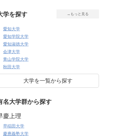
大学を探す
→もっと見る
愛知大学
愛知学院大学
愛知淑徳大学
会津大学
青山学院大学
秋田大学
大学を一覧から探す
有名大学群から探す
早慶上理
早稲田大学
慶應義塾大学