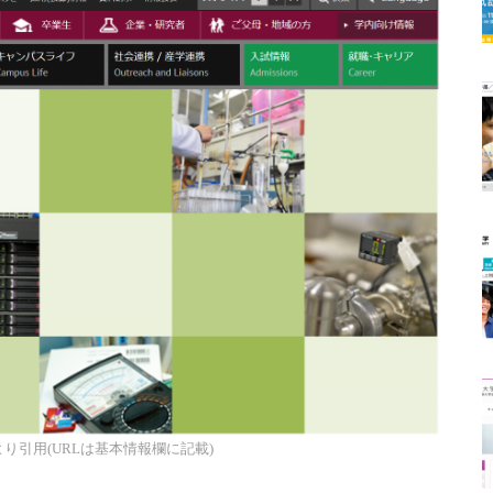
り引用(URLは基本情報欄に記載)