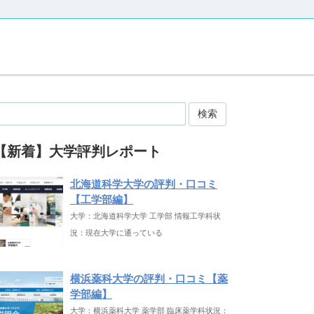
検索
【新着】大学評判レポート
北海道科学大学の評判・口コミ
【工学部編】
大学：北海道科学大学 工学部 情報工学科状
況：現在大学に通っている
横浜薬科大学の評判・口コミ【薬
学部編】
大学：横浜薬科大学 薬学部 臨床薬学科状況：