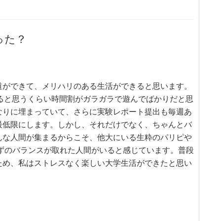
った？
道ができて、メリハリのある生活ができると思います。
いると思うくらい時間割がガラガラで遊んでばかりだと思
なりに埋まっていて、さらに実験レポート提出も毎週あ
最低限にします。しかし、それだけでなく、ちゃんとバ
んな人間が集まるからこそ、他大にいる生粋のパリピや
ずのバランスが取れた人間がいると感じています。普段
ため、私はストレスなく楽しい大学生活ができたと思い