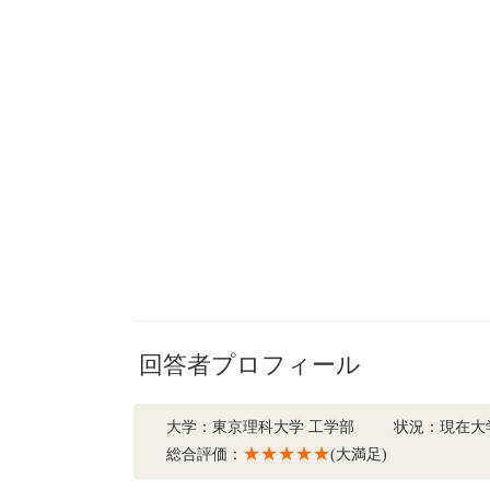
回答者プロフィール
大学：東京理科大学 工学部
状況：現在大
★★★★★
総合評価：
(大満足)