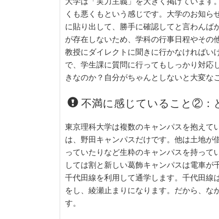
大学は「実力主義」を大きく掲げています
くも悪くもという感じです。大学のお知ら
に貼り出して、勝手に確認してと言わんば
が存在しないため、学科の行事日程やその
教授にダイレクトに聞きに行かなければい
で、学生課に質問に行ってもしっかり対応
きなのか？自分がちゃんとしないと大変な
不満に感じていること②：
東京理科大学は複数のキャンパスを抱えて
は、野田キャンパスだけです。他は土地が
っていたりなど生粋のキャンパスを持って
しては割と新しい葛飾キャンパスは電車が
千代田線を利用して通学します。千代田線
をし、綾瀬止まりになります。だから、な
す。