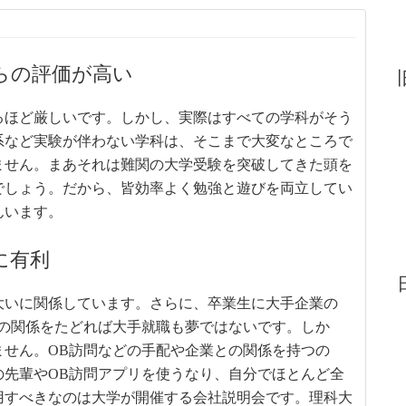
らの評価が高い
るほど厳しいです。しかし、実際はすべての学科がそう
系など実験が伴わない学科は、そこまで大変なところで
ません。まあそれは難関の大学受験を突破してきた頭を
でしょう。だから、皆効率よく勉強と遊びを両立してい
んいます。
に有利
大いに関係しています。さらに、卒業生に大手企業の
その関係をたどれば大手就職も夢ではないです。しか
ません。OB訪問などの手配や企業との関係を持つの
の先輩やOB訪問アプリを使うなり、自分でほとんど全
用すべきなのは大学が開催する会社説明会です。理科大