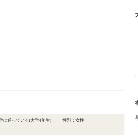
学に通っている(大学4年生)
性別：女性