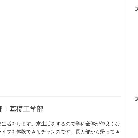
部：基礎工学部
寮生活をします。寮生活をするので学科全体が仲良くな
ライフを体験できるチャンスです。長万部から帰ってき