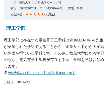
大学：徳島大学 工学部 化学応用工学科
状況：現在大学に通っている(大学4年生)
性別：男性
★★★★★
総合評価：
(大満足)
理工学部
理工学部に存在する電気電子工学科は青色LEDの中村先生
が卒業された学科であることから、企業サイドから大変高
い評価を得ている学科です。その為、徳島大学にある学部
のうち、電気電子工学科が存在する理工学部を私はお勧め
します。
徳島大学の評判・口コミ【工学部(募集停止)編】
公開日：2018年9月