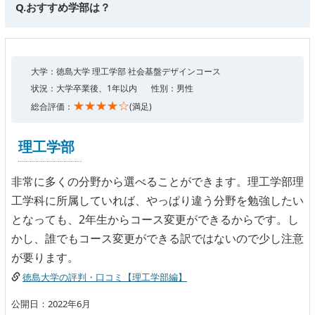
Q.おすすめ学部は？
大学：徳島大学 理工学部 社会基盤デザインコース
状況：大学卒業後、1年以内
性別：男性
★★★★☆
総合評価：
(満足)
理工学部
非常に多くの分野から選べることができます。理工学部理
工学科に所属していれば、やっぱり違う分野を勉強したい
となっても、2年生からコース変更ができるからです。し
かし、誰でもコース変更ができる訳ではないので少し注意
が要ります。
徳島大学の評判・口コミ【理工学部編】
公開日：2022年6月