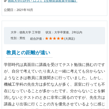
徳島大学の評判・口コミ【生物資源産業学部編】
公開日：2021年10月
大学：徳島大学 工学部
状況：大学卒業後、2年以内
★★★★★
性別：男性
総合評価：
(大満足)
教員との距離が遠い
学部時代は真面目に講義を受けてテスト勉強に挑むのです
が、自分で考えていたり友人と一緒に考えても分からない
ようなときは教員に直接聞きに行っていました。しかし、
機械工学科の先生方は多忙な人が多く、居室に行っても不
在になっていることが多かったです。分からないことを解
消しないとテストのときに非常に困るのですが、先生方は
講義より出張に行くことの方を優先させているように感じ