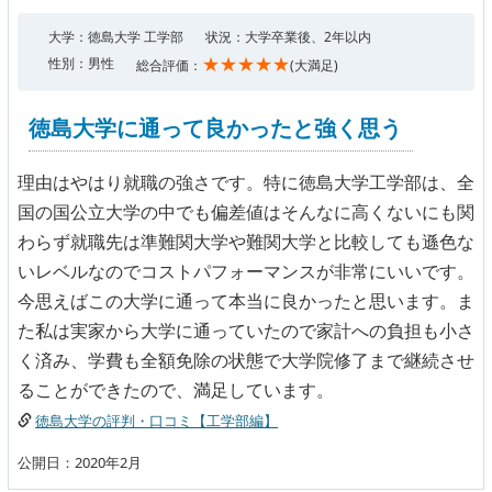
大学：徳島大学 工学部
状況：大学卒業後、2年以内
★★★★★
性別：男性
総合評価：
(大満足)
徳島大学に通って良かったと強く思う
理由はやはり就職の強さです。特に徳島大学工学部は、全
国の国公立大学の中でも偏差値はそんなに高くないにも関
わらず就職先は準難関大学や難関大学と比較しても遜色な
いレベルなのでコストパフォーマンスが非常にいいです。
今思えばこの大学に通って本当に良かったと思います。ま
た私は実家から大学に通っていたので家計への負担も小さ
く済み、学費も全額免除の状態で大学院修了まで継続させ
ることができたので、満足しています。
徳島大学の評判・口コミ【工学部編】
公開日：2020年2月