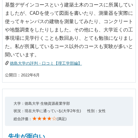
基盤デザインコースという建築土木のコースに所属してい
ましたが、CADを使って図面を書いたり、測量器を実際に
使ってキャンパスの建物を測量してみたり、コンクリート
や地盤調査をしたりしました。その他にも、大学近くの工
事現場に見学行くことも数回あり、とても勉強になりまし
た。私が所属しているコース以外のコースも実験が多いと
聞いています。
徳島大学の評判・口コミ【理工学部編】
公開日：2022年6月
大学：徳島大学 生物資源産業学部
状況：現在大学に通っている(大学2年生)
性別：女性
★★★★☆
総合評価：
(満足)
先生が面白い