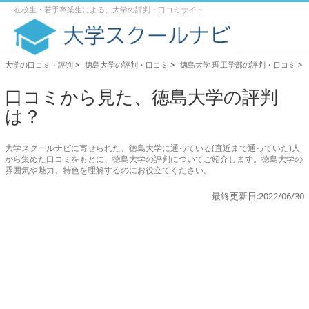
在校生・若手卒業生による、大学の評判・口コミサイト
大学の口コミ・評判
>
徳島大学の評判・口コミ
>
徳島大学 理工学部の評判・口コミ
>
口コミから見た、徳島大学の評判
は？
大学スクールナビに寄せられた、徳島大学に通っている(直近まで通っていた)人
から集めた口コミをもとに、徳島大学の評判についてご紹介します。徳島大学の
雰囲気や魅力、特色を理解するのにお役立てください。
最終更新日:2022/06/30