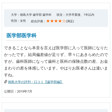
大学：徳島大学 歯学部 歯学科
状況：大学卒業後、1年以内
★★★★☆
性別：女性
総合評価：
(満足)
医学部医学科
できることなら本音を言えば医学部に入って医師になりた
かったです。結局偏差値が足りず、早々にあきらめたので
すが。歯科医師になって歯科と医科の保険点数の差、お金
まわりの差を体感しています。やはりお医者さんは違いま
すね。
徳島大学の評判・口コミ【歯学部編】
公開日：2019年7月