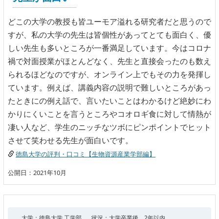
どこの大学の教授も皆ユーモア溢れる研究者だと思うので
すが、私の大学の先生は皆個性があってとても面白く、優
しい先生も多いところが一番満足しています。今はコロナ
禍で対面授業がほとんどなく、先生と直接会ったのも数え
られるほどなのですが、オンライン上でもその力を発揮し
ています。例えば、講義内容の説明で難しいところがあっ
たときにの例え話で、言いたいことはわかるけど絶妙にわ
かりにくいことを言うところやコオロギ食に対して情熱が
凄い人など、学生のニッチなツボにピンポイントでヒット
させて笑わせる先生が面白いです。
徳島大学の評判・口コミ【生物資源産業学部編】
公開日：2021年10月
大学：徳島大学 工学部
状況：大学卒業後、2年以内