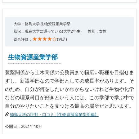
大学：徳島大学 生物資源産業学部
状況：現在大学に通っている(大学2年生)
性別：女性
★★★★☆
総合評価：
(満足)
生物資源産業学部
製薬関係から土木関係の公務員まで幅広い職種を目指せま
すし、新設学部なので学部としての成長率があります。そ
のため、自分が何をしたいかわからないけれど生物や化学
などの理系科目が好きという人には、この学部で学ぶ中で
自分のやりたいことを見つける最高の場所だと思います。
徳島大学の評判・口コミ【生物資源産業学部編】
公開日：2021年10月