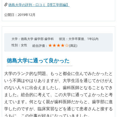
徳島大学の評判・口コミ【理工学部編】
公開日：2019年12月
大学：徳島大学 歯学部 歯学科
状況：大学卒業後、1年以内
★★★★☆
性別：女性
総合評価：
(満足)
徳島大学に通って良かった
大学のランク的な問題、もっと都会に住んでみたかったと
いう不満はやはりありますが、大学生活を通じてかけがえ
のない人々に出会えましたし、歯科医師となることもでき
ました。総合的に考えて、この大学に通ってよかったと考
えています。何となく親が歯科医師だからと、歯学部に進
学したのですが、臨床実習などを通じて患者さんと接する
うちに、この仕事が好きになっていきました。