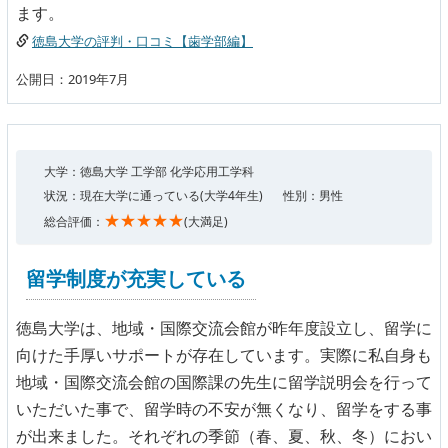
ます。
徳島大学の評判・口コミ【歯学部編】
公開日：2019年7月
大学：徳島大学 工学部 化学応用工学科
状況：現在大学に通っている(大学4年生)
性別：男性
★★★★★
総合評価：
(大満足)
留学制度が充実している
徳島大学は、地域・国際交流会館が昨年度設立し、留学に
向けた手厚いサポートが存在しています。実際に私自身も
地域・国際交流会館の国際課の先生に留学説明会を行って
いただいた事で、留学時の不安が無くなり、留学をする事
が出来ました。それぞれの季節（春、夏、秋、冬）におい