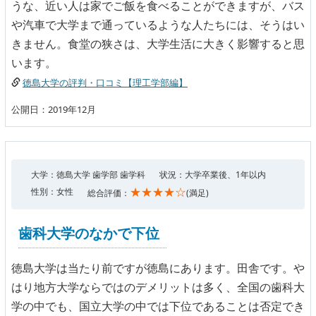
うな、近い人は家でご飯を食べることができますが、バス
や汽車で大学まで通っているような人たちには、そうはい
きません。食堂の狭さは、大学生活に大きく影響すると思
います。
徳島大学の評判・口コミ【理工学部編】
公開日：2019年12月
大学：徳島大学 歯学部 歯学科
状況：大学卒業後、1年以内
★★★★☆
性別：女性
総合評価：
(満足)
歯科大学のなかで下位
徳島大学は当たり前ですが徳島にあります。田舎です。や
はり地方大学ならではのデメリットは多く、全国の歯科大
学の中でも、国立大学の中では下位であることは否定でき