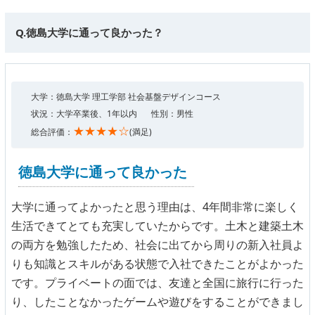
Q.徳島大学に通って良かった？
大学：徳島大学 理工学部 社会基盤デザインコース
状況：大学卒業後、1年以内
性別：男性
★★★★☆
総合評価：
(満足)
徳島大学に通って良かった
大学に通ってよかったと思う理由は、4年間非常に楽しく
生活できてとても充実していたからです。土木と建築土木
の両方を勉強したため、社会に出てから周りの新入社員よ
りも知識とスキルがある状態で入社できたことがよかった
です。プライベートの面では、友達と全国に旅行に行った
り、したことなかったゲームや遊びをすることができまし