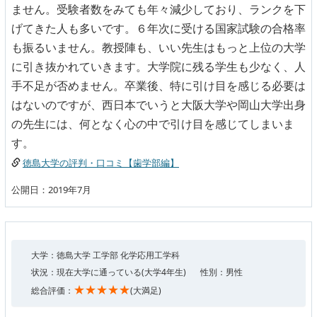
ません。受験者数をみても年々減少しており、ランクを下
げてきた人も多いです。６年次に受ける国家試験の合格率
も振るいません。教授陣も、いい先生はもっと上位の大学
に引き抜かれていきます。大学院に残る学生も少なく、人
手不足が否めません。卒業後、特に引け目を感じる必要は
はないのですが、西日本でいうと大阪大学や岡山大学出身
の先生には、何となく心の中で引け目を感じてしまいま
す。
徳島大学の評判・口コミ【歯学部編】
公開日：2019年7月
大学：徳島大学 工学部 化学応用工学科
状況：現在大学に通っている(大学4年生)
性別：男性
★★★★★
総合評価：
(大満足)