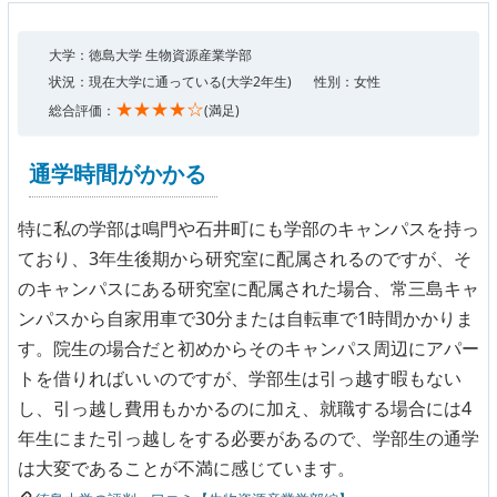
大学：徳島大学 生物資源産業学部
状況：現在大学に通っている(大学2年生)
性別：女性
★★★★☆
総合評価：
(満足)
通学時間がかかる
特に私の学部は鳴門や石井町にも学部のキャンパスを持っ
ており、3年生後期から研究室に配属されるのですが、そ
のキャンパスにある研究室に配属された場合、常三島キャ
ンパスから自家用車で30分または自転車で1時間かかりま
す。院生の場合だと初めからそのキャンパス周辺にアパー
トを借りればいいのですが、学部生は引っ越す暇もない
し、引っ越し費用もかかるのに加え、就職する場合には4
年生にまた引っ越しをする必要があるので、学部生の通学
は大変であることが不満に感じています。