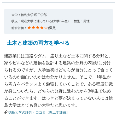
大学：徳島大学 理工学部
状況：現在大学に通っている(大学3年生)
性別：男性
★★★★☆
総合評価：
(満足)
土木と建築の両方を学べる
建設業には道路やダム、盛り土など土木に関する分野と、
家やビルなどの建物を設計する建築の分野の2種類に分け
られるのですが、入学当初はどちらが自分にとって合って
いるのか面白いのかはわ分かりません。そこで、1年生か
ら両方をバランスよく勉強していくことで、ある程度知識
が身についたら、どちらの分野に進むのかを3年生で決め
ることができます。はっきと夢が決まっていない人には徳
島大学はとても良い大学だと思います。
徳島大学の評判・口コミ【理工学部編】