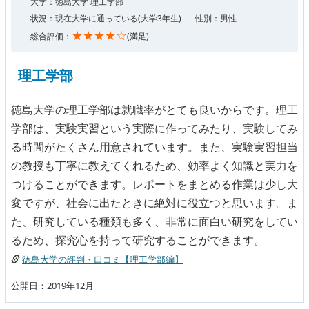
大学：徳島大学 理工学部
状況：現在大学に通っている(大学3年生)
性別：男性
★★★★☆
総合評価：
(満足)
理工学部
徳島大学の理工学部は就職率がとても良いからです。理工
学部は、実験実習という実際に作ってみたり、実験してみ
る時間がたくさん用意されています。また、実験実習担当
の教授も丁寧に教えてくれるため、効率よく知識と実力を
つけることができます。レポートをまとめる作業は少し大
変ですが、社会に出たときに絶対に役立つと思います。ま
た、研究している種類も多く、非常に面白い研究をしてい
るため、探究心を持って研究することができます。
徳島大学の評判・口コミ【理工学部編】
公開日：2019年12月