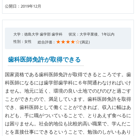
公開日：2019年12月
大学：徳島大学 歯学部 歯学科
状況：大学卒業後、1年以内
★★★★☆
性別：女性
総合評価：
(満足)
歯科医師免許が取得できる
国家資格である歯科医師免許が取得できるところです。歯
科医師になるには歯学部歯学科に６年間通わなければいけ
ません。地元に近く、環境の良い土地でのびのびと過ごす
ことができたので、満足しています。歯科医師免許を取得
でき、歯科医師として働くことができれば、収入に幅はあ
れども、手に職がついていることで、とりあえず食べるに
は困りません。社会的地位も比較的高い職業で、学んだこ
とを直接仕事にできるということで、勉強のしがいもあり