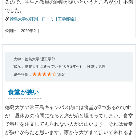
るので、学生と教員の距離が遠いというところが少し不満
でした。
徳島大学の評判・口コミ【工学部編】
公開日：2020年2月
大学：徳島大学 理工学部
状況：現在大学に通っている(大学3年生)
性別：男性
★★★★☆
総合評価：
(満足)
食堂が狭い
徳島大学の常三島キャンパス内には食堂が2つあるのです
が、昼休みの時間になると席が殆ど埋まってしまい、食堂
で料理を注文しても座れない人が沢山います。それは食堂
が狭いからだと思います。家から大学まで歩いて来れるよ