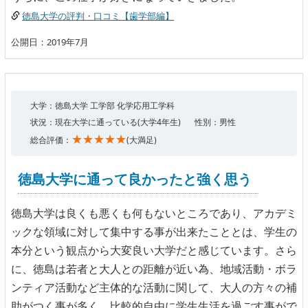
徳島大学の評判・口コミ【歯学部編】
公開日：2019年7月
大学：徳島大学 工学部 化学応用工学科
状況：現在大学に通っている(大学4年生)
性別：男性
★★★★★
総合評価：
(大満足)
徳島大学に通って良かったと強く思う
徳島大学は良くも悪くも何もないところであり、アカデミ
ックな領域に対して集中する事が出来たこととは、学生の
本分という観点から大変良い大学だと感じています。さら
に、徳島は若者と大人との距離が近い為、地域活動・ボラ
ンティア活動など主体的な活動に関して、大人の方々の補
助がつく事が多く、比較的自由に学生生活を過ごす事がで